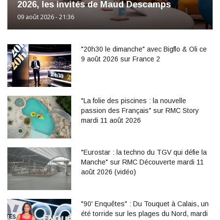
2026, les invités de Maud Descamps
09 août 2026 - 21:36
"20h30 le dimanche" avec Bigflo & Oli ce
9 août 2026 sur France 2
"La folie des piscines : la nouvelle
passion des Français" sur RMC Story
mardi 11 août 2026
"Eurostar : la techno du TGV qui défie la
Manche" sur RMC Découverte mardi 11
août 2026 (vidéo)
"90' Enquêtes" : Du Touquet à Calais, un
été torride sur les plages du Nord, mardi