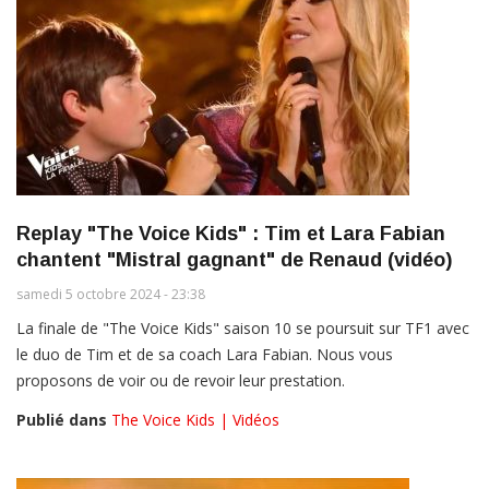
Replay "The Voice Kids" : Tim et Lara Fabian
chantent "Mistral gagnant" de Renaud (vidéo)
samedi 5 octobre 2024 - 23:38
La finale de "The Voice Kids" saison 10 se poursuit sur TF1 avec
le duo de Tim et de sa coach Lara Fabian. Nous vous
proposons de voir ou de revoir leur prestation.
Publié dans
The Voice Kids | Vidéos