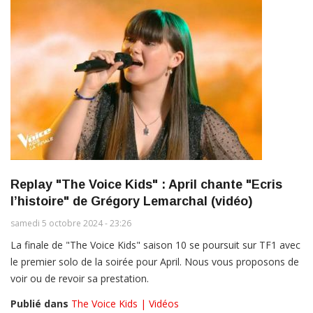
Replay "The Voice Kids" : April chante "Ecris
l’histoire" de Grégory Lemarchal (vidéo)
samedi 5 octobre 2024 - 23:26
La finale de "The Voice Kids" saison 10 se poursuit sur TF1 avec
le premier solo de la soirée pour April. Nous vous proposons de
voir ou de revoir sa prestation.
Publié dans
The Voice Kids | Vidéos