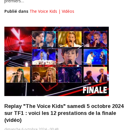
premiers…
Publié dans
The Voice Kids | Vidéos
Replay "The Voice Kids" samedi 5 octobre 2024
sur TF1 : voici les 12 prestations de la finale
(vidéo)
dimanche 6 octobre 2024 - 00:48