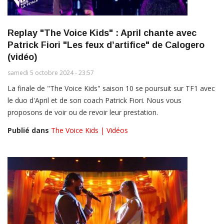
Replay "The Voice Kids" : April chante avec
Patrick Fiori "Les feux d’artifice" de Calogero
(vidéo)
samedi 5 octobre 2024 - 23:57
La finale de "The Voice Kids" saison 10 se poursuit sur TF1 avec
le duo d'April et de son coach Patrick Fiori. Nous vous
proposons de voir ou de revoir leur prestation.
Publié dans
The Voice Kids | Vidéos