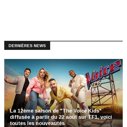
DERNIÈRES NEWS
La 12ème saison de "The Voice Kids"
diffusée à partir du 22 août sur TF1, voici
toutes les nouveautés