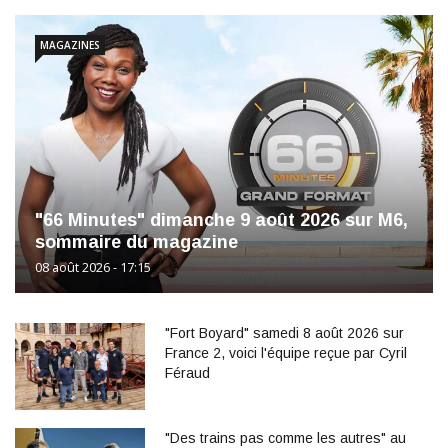
MAGAZINES
"66 Minutes" dimanche 9 août 2026 sur M6,
sommaire du magazine
08 août 2026 - 17:15
"Fort Boyard" samedi 8 août 2026 sur
France 2, voici l'équipe reçue par Cyril
Féraud
"Des trains pas comme les autres" au