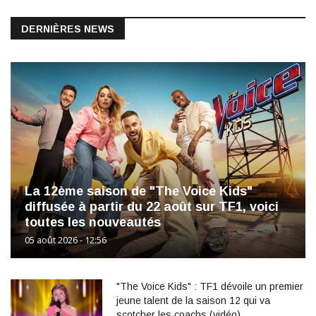
DERNIÈRES NEWS
La 12ème saison de "The Voice Kids"
diffusée à partir du 22 août sur TF1, voici
toutes les nouveautés
05 août 2026 - 12:56
"The Voice Kids" : TF1 dévoile un premier
jeune talent de la saison 12 qui va
scotcher les coachs (vidéo)