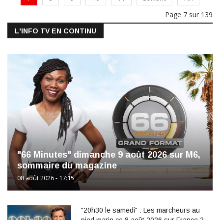
Page 7 sur 139
L'INFO TV EN CONTINU
"66 Minutes" dimanche 9 août 2026 sur M6,
sommaire du magazine
08 août 2026 - 17:15
"20h30 le samedi" : Les marcheurs au