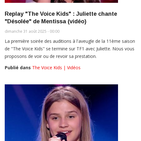
Replay "The Voice Kids" : Juliette chante
"Désolée" de Mentissa (vidéo)
dimanche 31 août 2025 - 00:00
La première soirée des auditions à l'aveugle de la 11ème saison
de "The Voice Kids" se termine sur TF1 avec Juliette. Nous vous
proposons de voir ou de revoir sa prestation.
Publié dans
The Voice Kids | Vidéos