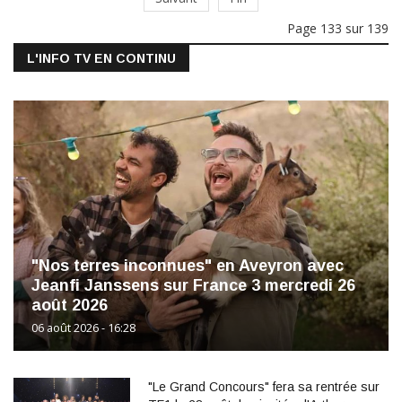
Page 133 sur 139
L'INFO TV EN CONTINU
"Nos terres inconnues" en Aveyron avec
Jeanfi Janssens sur France 3 mercredi 26
août 2026
06 août 2026 - 16:28
"Le Grand Concours" fera sa rentrée sur