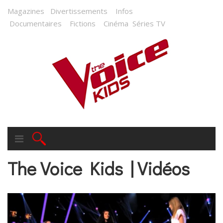
Magazines
Divertissements
Infos
Documentaires
Fictions
Cinéma
Séries TV
The Voice Kids | Vidéos