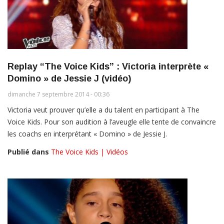
Replay “The Voice Kids” : Victoria interprète «
Domino » de Jessie J (vidéo)
dimanche 7 septembre 2014 - 00:36
Victoria veut prouver qu’elle a du talent en participant à The
Voice Kids. Pour son audition à l’aveugle elle tente de convaincre
les coachs en interprétant « Domino » de Jessie J.
Publié dans
The Voice Kids | Vidéos