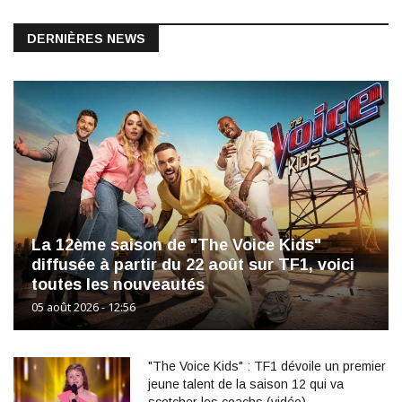
DERNIÈRES NEWS
La 12ème saison de "The Voice Kids"
diffusée à partir du 22 août sur TF1, voici
toutes les nouveautés
05 août 2026 - 12:56
"The Voice Kids" : TF1 dévoile un premier
jeune talent de la saison 12 qui va