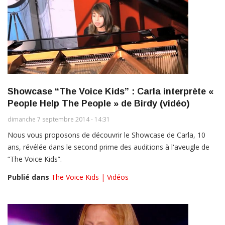
Showcase “The Voice Kids” : Carla interprète «
People Help The People » de Birdy (vidéo)
dimanche 7 septembre 2014 - 14:31
Nous vous proposons de découvrir le Showcase de Carla, 10
ans, révélée dans le second prime des auditions à l'aveugle de
“The Voice Kids”.
Publié dans
The Voice Kids | Vidéos