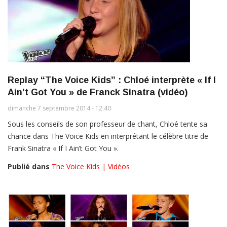
Replay “The Voice Kids” : Chloé interprète « If I
Ain’t Got You » de Franck Sinatra (vidéo)
dimanche 7 septembre 2014 - 12:40
Sous les conseils de son professeur de chant, Chloé tente sa
chance dans The Voice Kids en interprétant le célèbre titre de
Frank Sinatra « If I Ain’t Got You ».
Publié dans
The Voice Kids | Vidéos