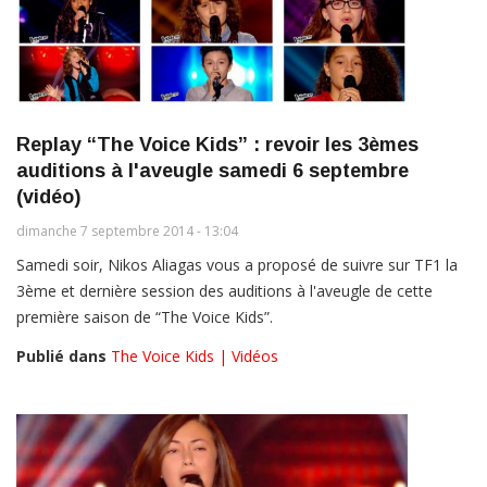
Replay “The Voice Kids” : revoir les 3èmes
auditions à l'aveugle samedi 6 septembre
(vidéo)
dimanche 7 septembre 2014 - 13:04
Samedi soir, Nikos Aliagas vous a proposé de suivre sur TF1 la
3ème et dernière session des auditions à l'aveugle de cette
première saison de “The Voice Kids”.
Publié dans
The Voice Kids | Vidéos