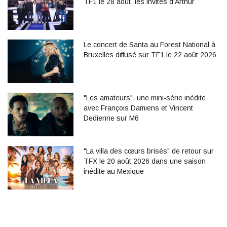
TF1 le 28 août, les invités d'Arthur
Le concert de Santa au Forest National à
Bruxelles diffusé sur TF1 le 22 août 2026
"Les amateurs", une mini-série inédite
avec François Damiens et Vincent
Dedienne sur M6
"La villa des cœurs brisés" de retour sur
TFX le 20 août 2026 dans une saison
inédite au Mexique