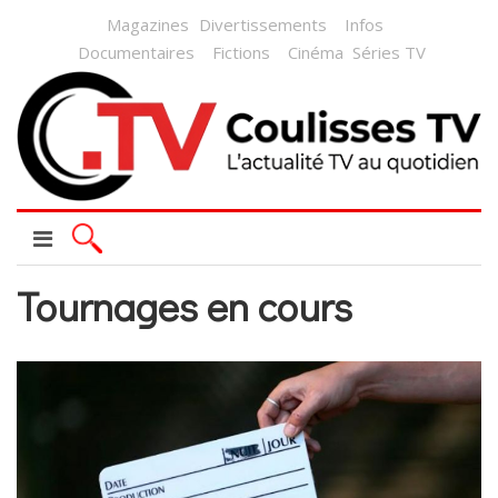
Magazines
Divertissements
Infos
Documentaires
Fictions
Cinéma
Séries TV
Tournages en cours