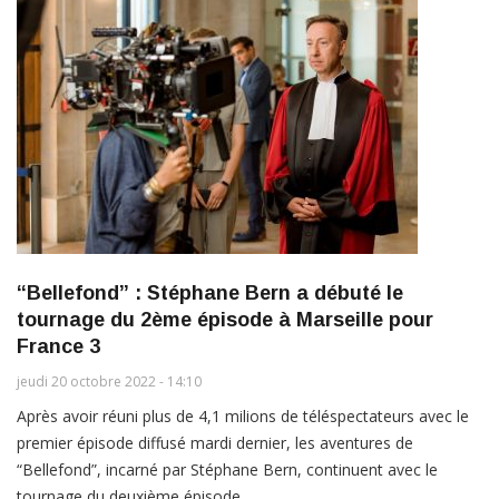
“Bellefond” : Stéphane Bern a débuté le
tournage du 2ème épisode à Marseille pour
France 3
jeudi 20 octobre 2022 - 14:10
Après avoir réuni plus de 4,1 milions de téléspectateurs avec le
premier épisode diffusé mardi dernier, les aventures de
“Bellefond”, incarné par Stéphane Bern, continuent avec le
tournage du deuxième épisode.