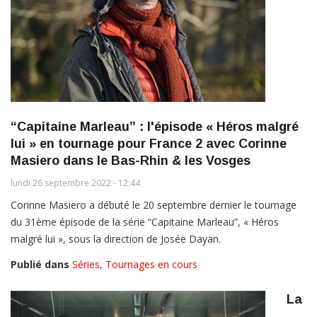
“Capitaine Marleau” : l'épisode « Héros malgré
lui » en tournage pour France 2 avec Corinne
Masiero dans le Bas-Rhin & les Vosges
lundi 26 septembre 2022 - 12:44
Corinne Masiero a débuté le 20 septembre dernier le tournage
du 31ème épisode de la série “Capitaine Marleau”, « Héros
malgré lui », sous la direction de Josée Dayan.
Publié dans
Séries
,
Tournages en cours
La