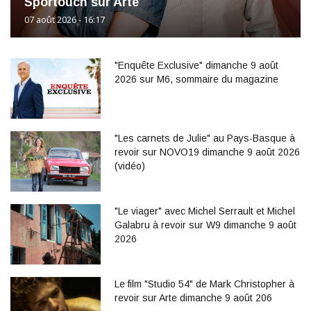
Sportouch sur Arte
07 août 2026 - 16:17
"Enquête Exclusive" dimanche 9 août
2026 sur M6, sommaire du magazine
"Les carnets de Julie" au Pays-Basque à
revoir sur NOVO19 dimanche 9 août 2026
(vidéo)
"Le viager" avec Michel Serrault et Michel
Galabru à revoir sur W9 dimanche 9 août
2026
Le film "Studio 54" de Mark Christopher à
revoir sur Arte dimanche 9 août 206