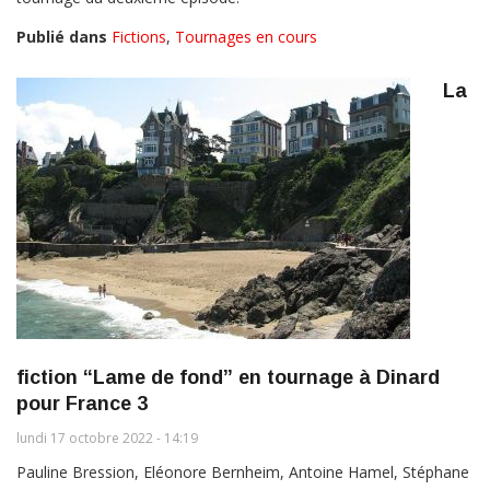
Publié dans
Fictions
,
Tournages en cours
La
fiction “Lame de fond” en tournage à Dinard
pour France 3
lundi 17 octobre 2022 - 14:19
Pauline Bression, Eléonore Bernheim, Antoine Hamel, Stéphane