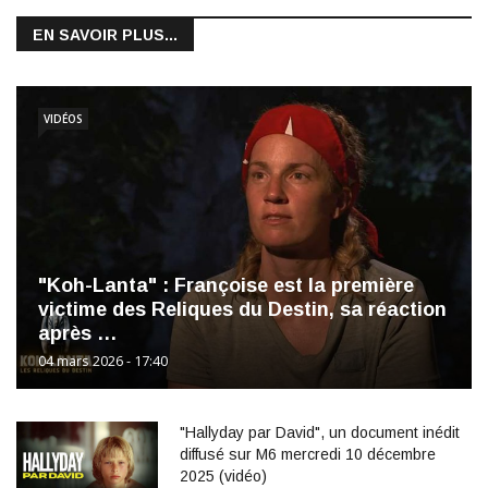
EN SAVOIR PLUS...
VIDÉOS
"Koh-Lanta" : Françoise est la première
victime des Reliques du Destin, sa réaction
après …
04 mars 2026 - 17:40
"Hallyday par David", un document inédit
diffusé sur M6 mercredi 10 décembre
2025 (vidéo)