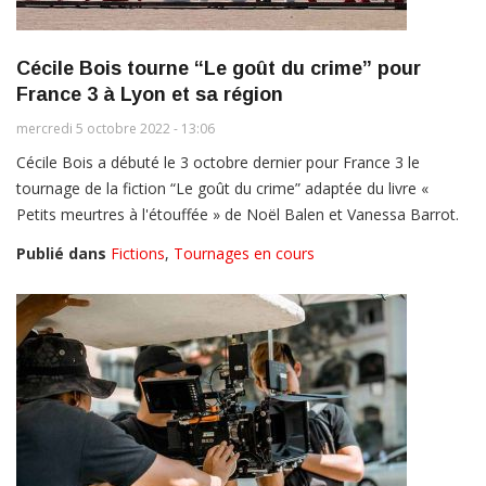
Cécile Bois tourne “Le goût du crime” pour
France 3 à Lyon et sa région
mercredi 5 octobre 2022 - 13:06
Cécile Bois a débuté le 3 octobre dernier pour France 3 le
tournage de la fiction “Le goût du crime” adaptée du livre «
Petits meurtres à l'étouffée » de Noël Balen et Vanessa Barrot.
Publié dans
Fictions
,
Tournages en cours