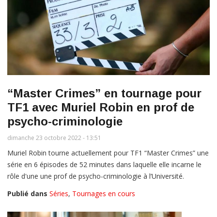
“Master Crimes” en tournage pour
TF1 avec Muriel Robin en prof de
psycho-criminologie
dimanche 23 octobre 2022 - 13:51
Muriel Robin tourne actuellement pour TF1 “Master Crimes” une
série en 6 épisodes de 52 minutes dans laquelle elle incarne le
rôle d'une une prof de psycho-criminologie à l’Université.
Publié dans
Séries
,
Tournages en cours