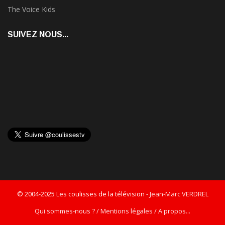
The Voice Kids
SUIVEZ NOUS...
© 2004-2025 Les coulisses de la télévision -
Jean-Marc VERDREL
Qui sommes-nous ? / Mentions légales / A propos...