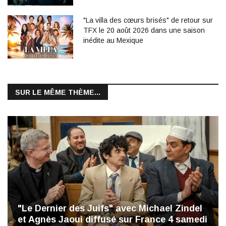
"La villa des cœurs brisés" de retour sur
TFX le 20 août 2026 dans une saison
inédite au Mexique
SUR LE MÊME THÈME...
"Le Dernier des Juifs" avec Michael Zindel
et Agnès Jaoui diffusé sur France 4 samedi