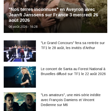
"Nos terres inconnues" en Aveyron avec
Jeanfi Janssens sur France 3 mercredi 26
août 2026
06 août 2026 - 16:28
"Le Grand Concours" fera sa rentrée sur
TF1 le 28 août, les invités d'Arthur
Le concert de Santa au Forest National à
Bruxelles diffusé sur TF1 le 22 août 2026
"Les amateurs", une mini-série inédite
avec François Damiens et Vincent
Dedienne sur M6