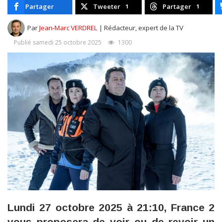
Partager
Tweeter
Partager
1
1
Par
Jean-Marc VERDREL
| Rédacteur, expert de la TV
Publié samedi 25 octobre 2025
1300
Lundi 27 octobre 2025 à 21:10, France 2
vous proposera de voir ou de revoir un