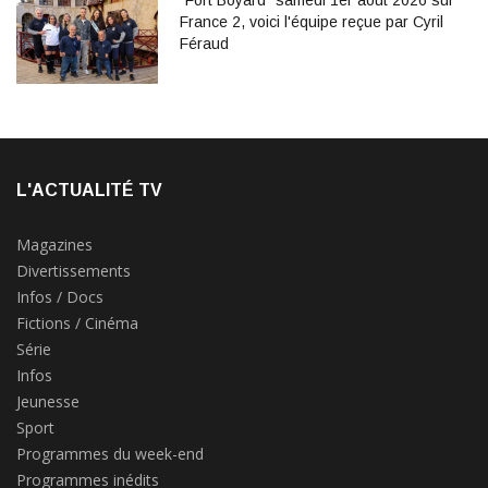
"Fort Boyard" samedi 1er août 2026 sur
France 2, voici l'équipe reçue par Cyril
Féraud
L'ACTUALITÉ TV
Magazines
Divertissements
Infos / Docs
Fictions / Cinéma
Série
Infos
Jeunesse
Sport
Programmes du week-end
Programmes inédits