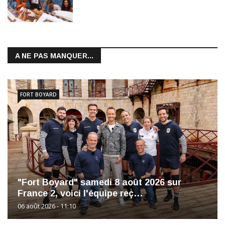
A NE PAS MANQUER...
FORT BOYARD
"Fort Boyard" samedi 8 août 2026 sur
France 2, voici l'équipe reç…
06 août 2026 - 11:10