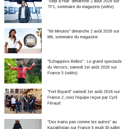
"Sept à Huit" dimanche 2 août 2026 sur
TF1, sommaire du magazine (vidéo)
"66 Minutes" dimanche 2 août 2026 sur
M6, sommaire du magazine
"Echappées Belles" : Le grand spectacle
du Vercors, samedi 1er août 2026 sur
France 5 (vidéo)
"Fort Boyard" samedi 1er août 2026 sur
France 2, voici l'équipe reçue par Cyril
Féraud
"Des trains pas comme les autres" au
Kazakhstan sur France 5 jeudi 30 juillet