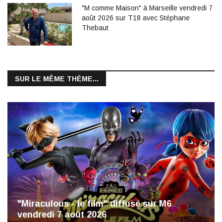
"M comme Maison" à Marseille vendredi 7
août 2026 sur T18 avec Stéphane
Thebaut
SUR LE MÊME THÈME...
"Miraculous - le film" diffusé sur M6
vendredi 7 août 2026