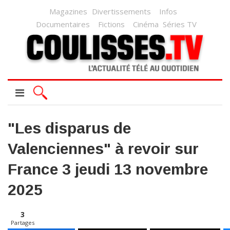
Magazines
Divertissements
Infos
Documentaires
Fictions
Cinéma
Séries TV
"Les disparus de
Valenciennes" à revoir sur
France 3 jeudi 13 novembre
2025
3
Partages