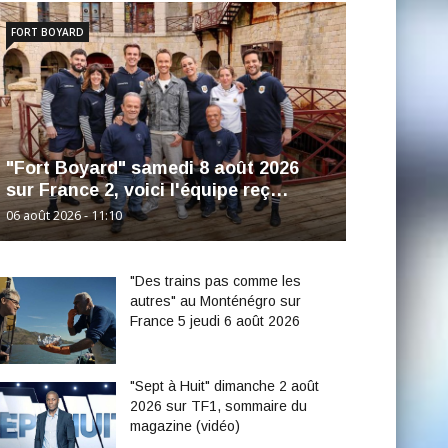
FORT BOYARD
"Fort Boyard" samedi 8 août 2026
sur France 2, voici l'équipe reç…
06 août 2026 - 11:10
"Des trains pas comme les
autres" au Monténégro sur
France 5 jeudi 6 août 2026
"Sept à Huit" dimanche 2 août
2026 sur TF1, sommaire du
magazine (vidéo)