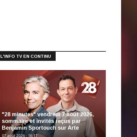
L'INFO TV EN CONTINU
"28 minutes" vendredi 7 août 2026,
sommaire et invités reçus par
Benjamin Sportouch sur Arte
07 août 2026 - 16:17