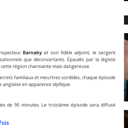
inspecteur
Barnaby
et son fidèle adjoint, le sergent
sationnels que déconcertants. Épaulés par la légiste
 de cette région charmante mais dangereuse.
 secrets familiaux et meurtres sordides, chaque épisode
 anglaise en apparence idyllique.
s de 90 minutes. Le troisième épisode sera diffusé
fois