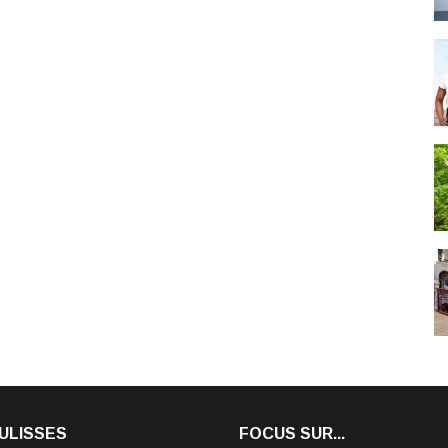
ULISSES
FOCUS SUR...