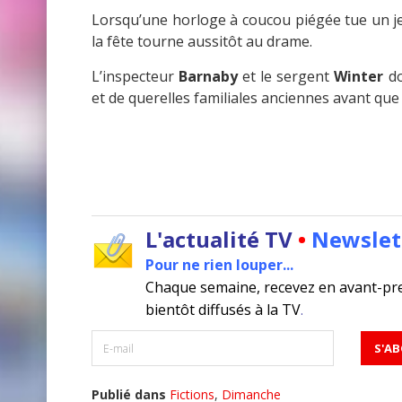
Lorsqu’une horloge à coucou piégée tue un je
la fête tourne aussitôt au drame.
L’inspecteur
Barnaby
et le sergent
Winter
do
et de querelles familiales anciennes avant que
L'actualité TV
•
Newslet
Pour ne rien louper...
Chaque semaine, recevez en avant-pr
bientôt diffusés à la TV
.
Publié dans
Fictions
,
Dimanche