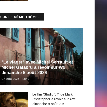
SUR LE MÊME THÈME...
"Le viager" avec Michel Serrault et
Michel Galabru à revoir sur W9
dimanche 9 août 2026
07 août 2026 - 13:49
Le film "Studio 54" de Mark
Christopher à revoir sur Arte
dimanche 9 août 206