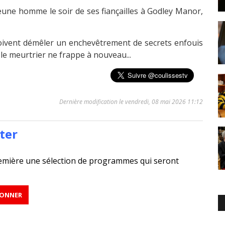
une homme le soir de ses fiançailles à Godley Manor,
ivent démêler un enchevêtrement de secrets enfouis
 le meurtrier ne frappe à nouveau...
Dernière modification le vendredi, 08 mai 2026 11:12
ter
emière une sélection de programmes qui seront