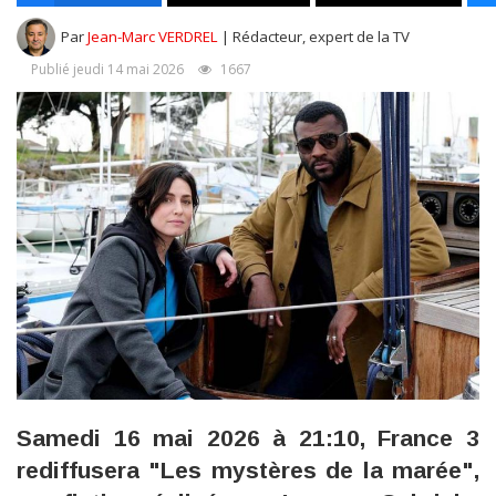
Par
Jean-Marc VERDREL
| Rédacteur, expert de la TV
Publié jeudi 14 mai 2026
1667
Samedi 16 mai 2026 à 21:10, France 3
rediffusera "Les mystères de la marée",