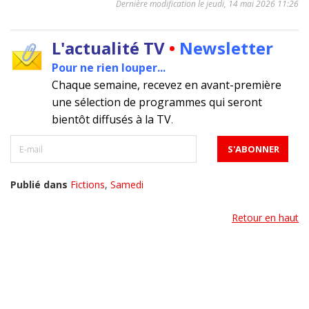
Dernière modification le jeudi, 14 mai 2026 11:26
L'actualité TV
•
Newsletter
Pour ne rien louper...
Chaque semaine, recevez en avant-première
une sélection de programmes qui seront
bientôt diffusés à la TV
.
Publié dans
Fictions
,
Samedi
Retour en haut