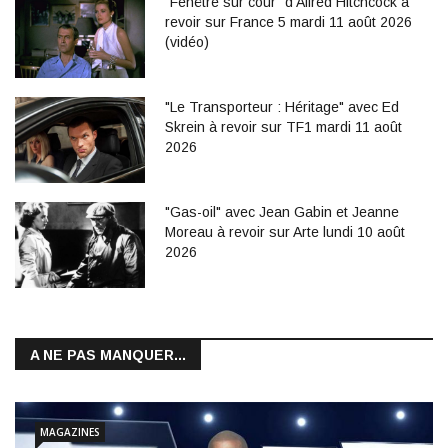
"Fenêtre sur cour" d'Alfred Hitchcock à
revoir sur France 5 mardi 11 août 2026
(vidéo)
"Le Transporteur : Héritage" avec Ed
Skrein à revoir sur TF1 mardi 11 août
2026
"Gas-oil" avec Jean Gabin et Jeanne
Moreau à revoir sur Arte lundi 10 août
2026
A NE PAS MANQUER...
MAGAZINES