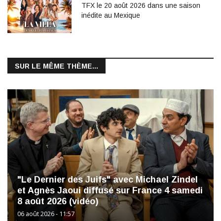
TFX le 20 août 2026 dans une saison
inédite au Mexique
SUR LE MÊME THÈME...
"Le Dernier des Juifs" avec Michael Zindel
et Agnès Jaoui diffusé sur France 4 samedi
8 août 2026 (vidéo)
06 août 2026 - 11:57