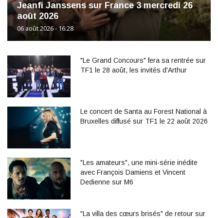
Jeanfi Janssens sur France 3 mercredi 26
août 2026
06 août 2026 - 16:28
"Le Grand Concours" fera sa rentrée sur
TF1 le 28 août, les invités d'Arthur
Le concert de Santa au Forest National à
Bruxelles diffusé sur TF1 le 22 août 2026
"Les amateurs", une mini-série inédite
avec François Damiens et Vincent
Dedienne sur M6
"La villa des cœurs brisés" de retour sur