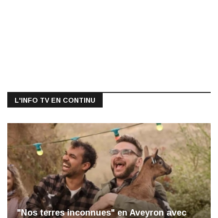
L'INFO TV EN CONTINU
"Nos terres inconnues" en Aveyron avec