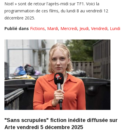
Noël » sont de retour l'après-midi sur TF1. Voici la
programmation de ces films, du lundi 8 au vendredi 12
décembre 2025.
Publié dans
Fictions
,
Mardi
,
Mercredi
,
Jeudi
,
Vendredi
,
Lundi
"Sans scrupules" fiction inédite diffusée sur
Arte vendredi 5 décembre 2025