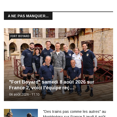
A NE PAS MANQUER...
FORT BOYARD
"Fort Boyard" samedi 8 août 2026 sur
France 2, voici l'équipe reç…
06 août 2026 - 11:10
"Des trains pas comme les autres" au
Monténégro sur France 5 jeudi 6 août