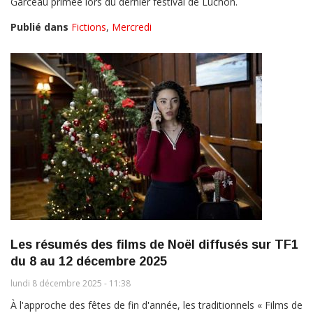
Garceau primée lors du dernier festival de Luchon.
Publié dans
Fictions
,
Mercredi
Les résumés des films de Noël diffusés sur TF1
du 8 au 12 décembre 2025
lundi 8 décembre 2025 - 11:38
À l'approche des fêtes de fin d'année, les traditionnels « Films de