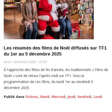
Les résumés des films de Noël diffusés sur TF1
du 1er au 5 décembre 2025
lundi 1 décembre 2025 - 07:58
À l'approche des fêtes de fin d'année, les traditionnels « Films de
Noël » sont de retour l'après-midi sur TF1. Voici la
programmation de ces films, du lundi 1er au vendredi 5
décembre 2025.
Publié dans
Fictions
,
Mardi
,
Mercredi
,
Jeudi
,
Vendredi
,
Lundi