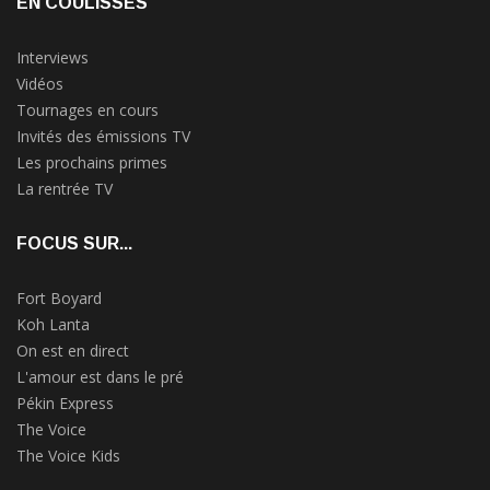
EN COULISSES
Interviews
Vidéos
Tournages en cours
Invités des émissions TV
Les prochains primes
La rentrée TV
FOCUS SUR...
Fort Boyard
Koh Lanta
On est en direct
L'amour est dans le pré
Pékin Express
The Voice
The Voice Kids