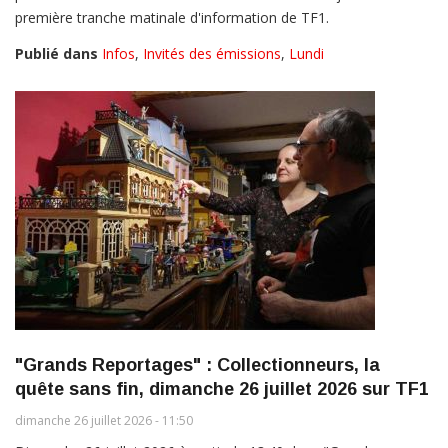
première tranche matinale d'information de TF1.
Publié dans
Infos
,
Invités des émissions
,
Lundi
"Grands Reportages" : Collectionneurs, la
quête sans fin, dimanche 26 juillet 2026 sur TF1
dimanche 26 juillet 2026 - 11:50