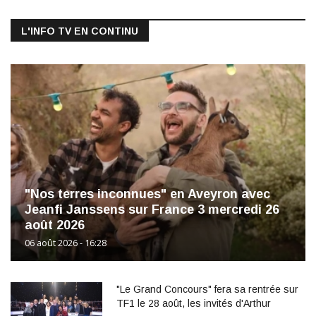
L'INFO TV EN CONTINU
"Nos terres inconnues" en Aveyron avec
Jeanfi Janssens sur France 3 mercredi 26
août 2026
06 août 2026 - 16:28
"Le Grand Concours" fera sa rentrée sur
TF1 le 28 août, les invités d'Arthur