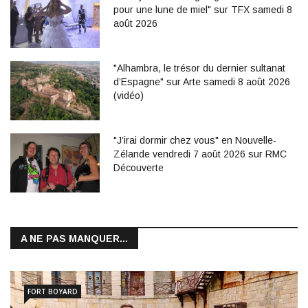
pour une lune de miel" sur TFX samedi 8
août 2026
"Alhambra, le trésor du dernier sultanat
d’Espagne" sur Arte samedi 8 août 2026
(vidéo)
"J’irai dormir chez vous" en Nouvelle-
Zélande vendredi 7 août 2026 sur RMC
Découverte
A NE PAS MANQUER...
FORT BOYARD