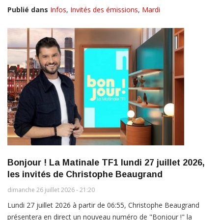
Publié dans
Infos
,
Invités des émissions
,
Mardi
Bonjour ! La Matinale TF1 lundi 27 juillet 2026,
les invités de Christophe Beaugrand
dimanche 26 juillet 2026 - 21:20
Lundi 27 juillet 2026 à partir de 06:55, Christophe Beaugrand
présentera en direct un nouveau numéro de "Bonjour !" la