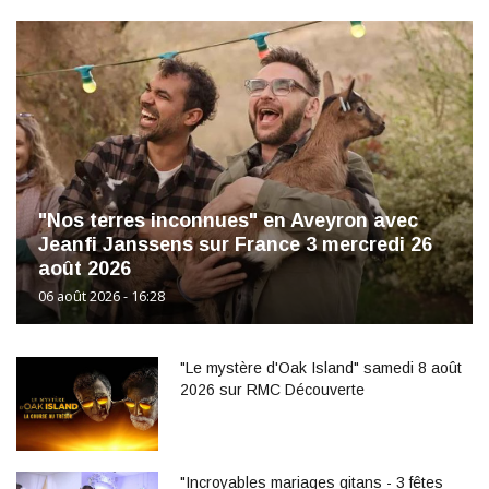
"Nos terres inconnues" en Aveyron avec
Jeanfi Janssens sur France 3 mercredi 26
août 2026
06 août 2026 - 16:28
"Le mystère d'Oak Island" samedi 8 août
2026 sur RMC Découverte
"Incroyables mariages gitans - 3 fêtes