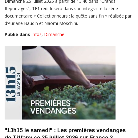
Dimanche 26 juillet 2026 à partir de 13:40 dans "Grands
Reportages", TF1 rediffusera dans son intégralité la série
documentaire « Collectionneurs : la quête sans fin » réalisée par
d’Auriane Baudin et Naomi Moschini.
Publié dans
Infos
,
Dimanche
"13h15 le samedi" : Les premières vendanges
de Tiffany ce 25 juillet 2026 sur France 2