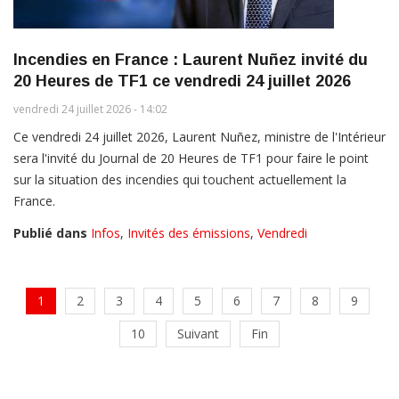
Incendies en France : Laurent Nuñez invité du
20 Heures de TF1 ce vendredi 24 juillet 2026
vendredi 24 juillet 2026 - 14:02
Ce vendredi 24 juillet 2026, Laurent Nuñez, ministre de l'Intérieur
sera l'invité du Journal de 20 Heures de TF1 pour faire le point
sur la situation des incendies qui touchent actuellement la
France.
Publié dans
Infos
,
Invités des émissions
,
Vendredi
1
2
3
4
5
6
7
8
9
10
Suivant
Fin