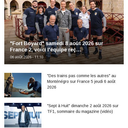
"Fort Boyard" samedi 8 août 2026 sur
France 2, voici l'équipe reç…
06 août 2026 - 11:10
"Des trains pas comme les autres" au
Monténégro sur France 5 jeudi 6 août
2026
"Sept à Huit" dimanche 2 août 2026 sur
TF1, sommaire du magazine (vidéo)