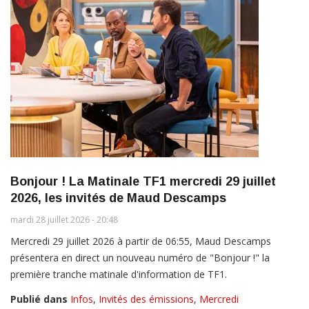
Bonjour ! La Matinale TF1 mercredi 29 juillet
2026, les invités de Maud Descamps
mardi 28 juillet 2026 - 20:48
Mercredi 29 juillet 2026 à partir de 06:55, Maud Descamps
présentera en direct un nouveau numéro de "Bonjour !" la
première tranche matinale d'information de TF1.
Publié dans
Infos
,
Invités des émissions
,
Mercredi