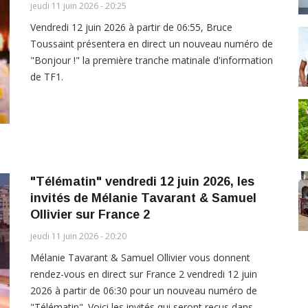
jeudi 11 juin 2026 - 20:25
Vendredi 12 juin 2026 à partir de 06:55, Bruce
Toussaint présentera en direct un nouveau numéro de
"Bonjour !" la première tranche matinale d'information
de TF1.
"Télématin" vendredi 12 juin 2026, les
invités de Mélanie Tavarant & Samuel
Ollivier sur France 2
jeudi 11 juin 2026 - 20:20
Mélanie Tavarant & Samuel Ollivier vous donnent
rendez-vous en direct sur France 2 vendredi 12 juin
2026 à partir de 06:30 pour un nouveau numéro de
"Télématin". Voici les invités qui seront reçus dans