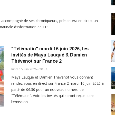
t, accompagné de ses chroniqueurs, présentera en direct un
atinale d'information de TF1.
"Télématin" mardi 16 juin 2026, les
invités de Maya Lauqué & Damien
Thévenot sur France 2
lundi 15 juin 2026 - 20:34
Maya Lauqué et Damien Thévenot vous donnent
rendez-vous en direct sur France 2 mardi 16 juin 2026 à
partir de 06:30 pour un nouveau numéro de
"Télématin". Voici les invités qui seront reçus dans
l'émission.