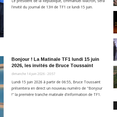
Le président de la République, Emmanuel Macron, sera
l'invité du journal de 13H de TF1 ce lundi 15 juin.
Bonjour ! La Matinale TF1 lundi 15 juin
2026, les invités de Bruce Toussaint
dimanche 14 juin 2026 - 20:57
Lundi 15 juin 2026 à partir de 06:55, Bruce Toussaint
présentera en direct un nouveau numéro de "Bonjour
!" la première tranche matinale d'information de TF1.