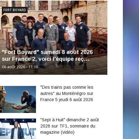
FORT BOYARD
"Fort Boyard" samedi 8 août 2026
sur France 2, voici l'équipe reç…
06 août 2026 - 11:10
"Des trains pas comme les
autres" au Monténégro sur
France 5 jeudi 6 août 2026
"Sept à Huit" dimanche 2 août
2026 sur TF1, sommaire du
magazine (vidéo)