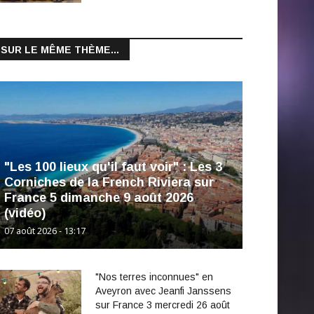
SUR LE MÊME THÈME...
"Les 100 lieux qu'il faut voir" : Les 3
Corniches de la French Riviera sur
France 5 dimanche 9 août 2026
(vidéo)
07 août 2026 - 13:17
"Nos terres inconnues" en
Aveyron avec Jeanfi Janssens
sur France 3 mercredi 26 août