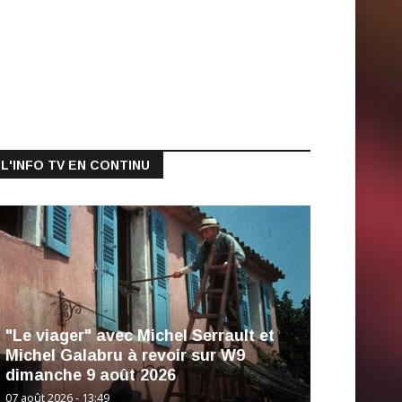
L'INFO TV EN CONTINU
"Le viager" avec Michel Serrault et
Michel Galabru à revoir sur W9
dimanche 9 août 2026
07 août 2026 - 13:49