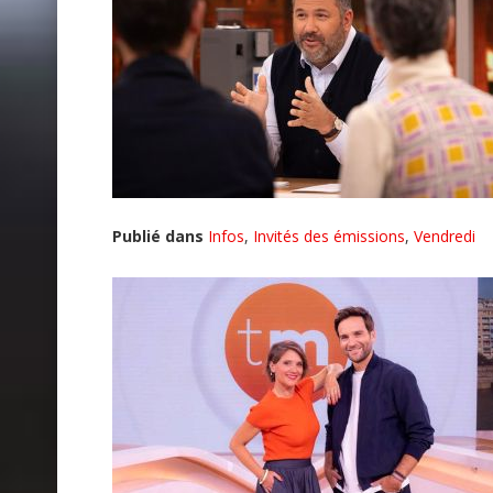
Publié dans
Infos
,
Invités des émissions
,
Vendredi