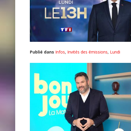
Publié dans
Infos
,
Invités des émissions
,
Lundi