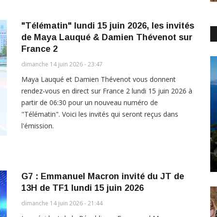
"Télématin" lundi 15 juin 2026, les invités
de Maya Lauqué & Damien Thévenot sur
France 2
dimanche 14 juin 2026 - 23:47
Maya Lauqué et Damien Thévenot vous donnent
rendez-vous en direct sur France 2 lundi 15 juin 2026 à
partir de 06:30 pour un nouveau numéro de
"Télématin". Voici les invités qui seront reçus dans
l'émission.
G7 : Emmanuel Macron invité du JT de
13H de TF1 lundi 15 juin 2026
dimanche 14 juin 2026 - 21:44