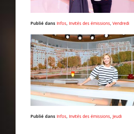
Publié dans
Infos
,
Invités des émissions
,
Vendredi
Publié dans
Infos
,
Invités des émissions
,
Jeudi