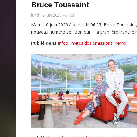
Bruce Toussaint
lundi 15 juin 2026 - 21:08
Mardi 16 juin 2026 à partir de 06:55, Bruce Toussain
nouveau numéro de "Bonjour !" la première tranche m
Publié dans
Infos
,
Invités des émissions
,
Mardi