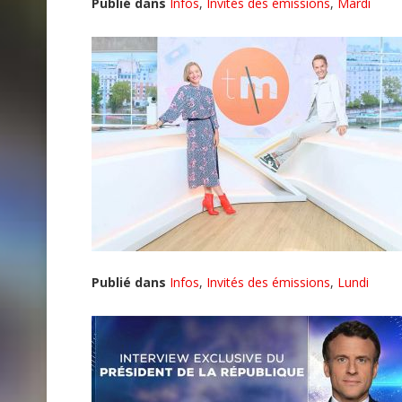
Publié dans
Infos
,
Invités des émissions
,
Mardi
Publié dans
Infos
,
Invités des émissions
,
Lundi