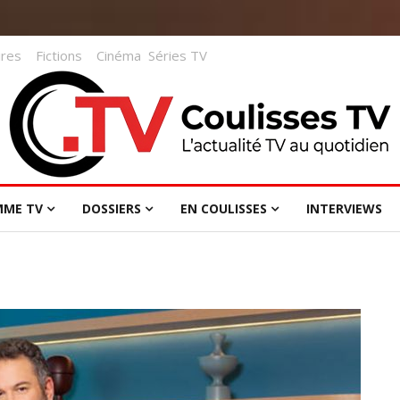
res
Fictions
Cinéma
Séries TV
MME TV
DOSSIERS
EN COULISSES
INTERVIEWS