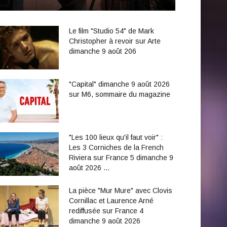
Le film "Studio 54" de Mark
Christopher à revoir sur Arte
dimanche 9 août 206
"Capital" dimanche 9 août 2026
sur M6, sommaire du magazine
"Les 100 lieux qu'il faut voir" :
Les 3 Corniches de la French
Riviera sur France 5 dimanche 9
août 2026 …
La pièce "Mur Mure" avec Clovis
Cornillac et Laurence Arné
rediffusée sur France 4
dimanche 9 août 2026