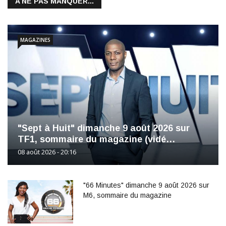
A NE PAS MANQUER...
MAGAZINES
"Sept à Huit" dimanche 9 août 2026 sur
TF1, sommaire du magazine (vidé…
08 août 2026 - 20:16
"66 Minutes" dimanche 9 août 2026 sur
M6, sommaire du magazine