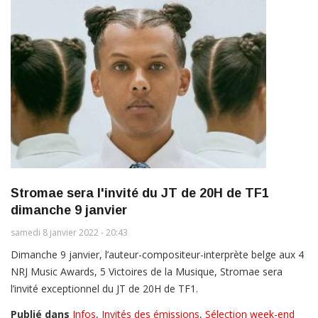
Stromae sera l'invité du JT de 20H de TF1
dimanche 9 janvier
samedi 8 janvier 2022 - 20:43
Dimanche 9 janvier, l’auteur-compositeur-interprète belge aux 4
NRJ Music Awards, 5 Victoires de la Musique, Stromae sera
l’invité exceptionnel du JT de 20H de TF1.
Publié dans
Infos
,
Invités des émissions
,
Sélection week-end