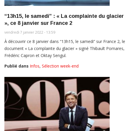
“13h15, le samedi” : « La complainte du glacier
», ce 8 janvier sur France 2
vendredi 7 janvier 2022 - 13:59
À découvrir ce 8 janvier dans “13h15, le samedi” sur France 2, le
document « La complainte du glacier » signé Thibault Pomares,
Frédéric Capron et Oktay Sengul.
Publié dans
Infos
,
Sélection week-end