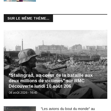
SUR LE MÊME THÈME...
"Stalingrad, au coeur de la bataille aux
deux millions de victimes" sur RMC
Découverte lundi 10 août 206
08 août 2026 - 16:45
"Les avions du bout du monde" au