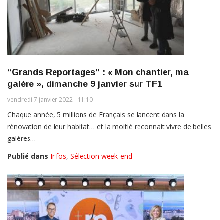
“Grands Reportages” : « Mon chantier, ma
galère », dimanche 9 janvier sur TF1
vendredi 7 janvier 2022 - 11:10
Chaque année, 5 millions de Français se lancent dans la
rénovation de leur habitat… et la moitié reconnait vivre de belles
galères…
Publié dans
Infos
,
Sélection week-end