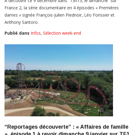
À découvrir ce 9 décembre dans “13h15, le dimanche” sur
France 2, la série documentaire en 4 épisodes « Premières
dames » signée François-Julien Piednoir, Léo Forissier et
Anthony Santoro.
Publié dans
Infos
,
Sélection week-end
“Reportages découverte” : « Affaires de famille
», épisode 1 à revoir dimanche 9 janvier sur TF1