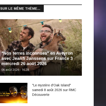
SUR LE MÊME THÈME...
"Nos terres inconnues" en Aveyron
avec Jeanfi Janssens sur France 3
mercredi 26 août 2026
06 août 2026 - 16:28
"Le mystère d'Oak Island"
samedi 8 août 2026 sur RMC
Découverte