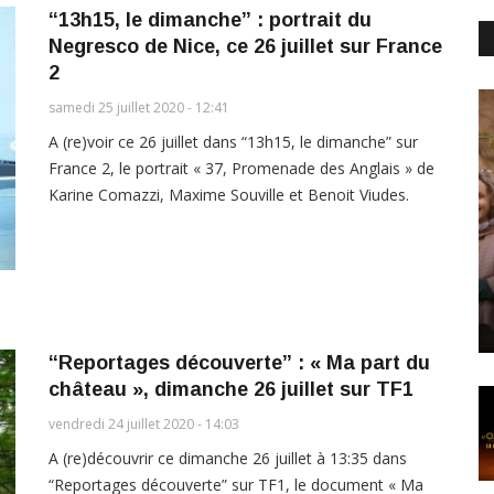
“13h15, le dimanche” : portrait du
Negresco de Nice, ce 26 juillet sur France
2
samedi 25 juillet 2020 - 12:41
A (re)voir ce 26 juillet dans “13h15, le dimanche” sur
France 2, le portrait « 37, Promenade des Anglais » de
Karine Comazzi, Maxime Souville et Benoit Viudes.
“Reportages découverte” : « Ma part du
château », dimanche 26 juillet sur TF1
vendredi 24 juillet 2020 - 14:03
A (re)découvrir ce dimanche 26 juillet à 13:35 dans
“Reportages découverte” sur TF1, le document « Ma