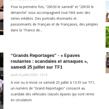
Pour la première fois, “20h30 le samedi” et “20h30 le
dimanche” vous accompagnent tout l'été avec des
séries inédites. Des portraits étonnants et
passionnants de Français et de Françaises, des périples
dans la "France de…
“Grands Reportages” - « Epaves
roulantes : scandales et arnaques »,
samedi 25 juillet sur TF1
jeudi 23 juillet 2020 - 10:19
A voir ou à revoir ce samedi 25 juillet à 13:35 sur TF1,
un numéro de “Grand Reportages” consacré au
scandale des véhicules classés épaves qui sont remis
en circulation.