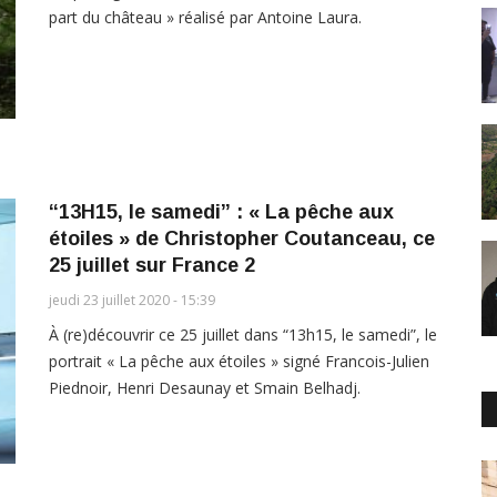
part du château » réalisé par Antoine Laura.
“13H15, le samedi” : « La pêche aux
étoiles » de Christopher Coutanceau, ce
25 juillet sur France 2
jeudi 23 juillet 2020 - 15:39
À (re)découvrir ce 25 juillet dans “13h15, le samedi”, le
portrait « La pêche aux étoiles » signé Francois-Julien
Piednoir, Henri Desaunay et Smain Belhadj.