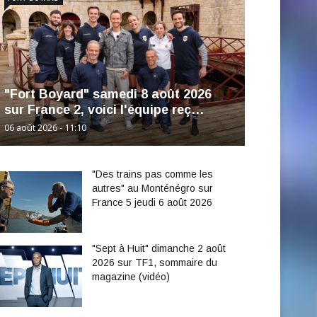
"Fort Boyard" samedi 8 août 2026
sur France 2, voici l'équipe reç…
06 août 2026 - 11:10
"Des trains pas comme les
autres" au Monténégro sur
France 5 jeudi 6 août 2026
"Sept à Huit" dimanche 2 août
2026 sur TF1, sommaire du
magazine (vidéo)