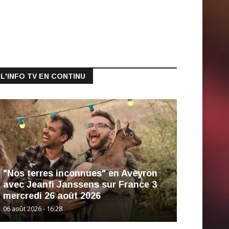
L'INFO TV EN CONTINU
"Nos terres inconnues" en Aveyron
avec Jeanfi Janssens sur France 3
mercredi 26 août 2026
06 août 2026 - 16:28