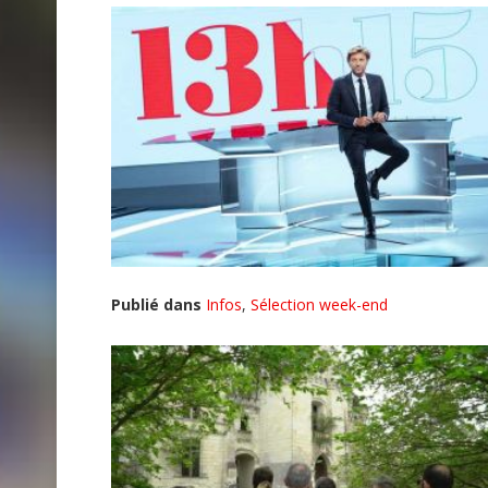
Publié dans
Infos
,
Sélection week-end