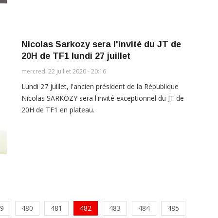
Nicolas Sarkozy sera l'invité du JT de
20H de TF1 lundi 27 juillet
mercredi 22 juillet 2020 - 20:16
Lundi 27 juillet, l'ancien président de la République
Nicolas SARKOZY sera l'invité exceptionnel du JT de
20H de TF1 en plateau.
9
480
481
482
483
484
485