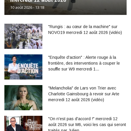
mercredi 12 août 2026
10 août 2026 - 13:18
"Rungis : au cœur de la machine" sur
NOVO19 mercredi 12 août 2026 (vidéo)
"Enquête d'action" : Alerte rouge à la
frontière, des interventions à couper le
souffle sur W9 mercredi 1…
"Melancholia" de Lars von Trier avec
Charlotte Gainsbourg à revoir sur Arte
mercredi 12 août 2026 (vidéo)
"On n'est pas d'accord !" mercredi 12
août 2026 sur M6, voici les cas qui seront
traités par Julien …