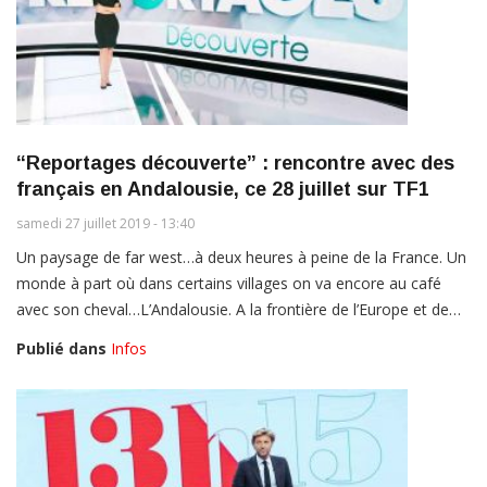
“Reportages découverte” : rencontre avec des
français en Andalousie, ce 28 juillet sur TF1
samedi 27 juillet 2019 - 13:40
Un paysage de far west…à deux heures à peine de la France. Un
monde à part où dans certains villages on va encore au café
avec son cheval…L’Andalousie. A la frontière de l’Europe et de…
Publié dans
Infos