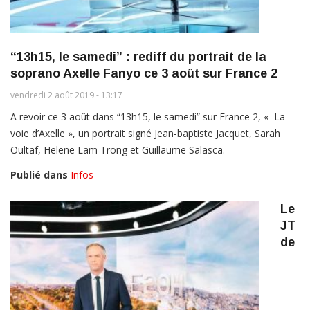
“13h15, le samedi” : rediff du portrait de la
soprano Axelle Fanyo ce 3 août sur France 2
vendredi 2 août 2019 - 13:17
A revoir ce 3 août dans “13h15, le samedi” sur France 2, « La
voie d’Axelle », un portrait signé Jean-baptiste Jacquet, Sarah
Oultaf, Helene Lam Trong et Guillaume Salasca.
Publié dans
Infos
Le
JT
de