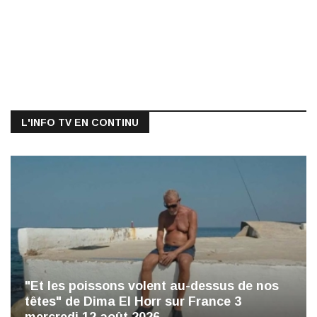
L'INFO TV EN CONTINU
"Et les poissons volent au-dessus de nos
têtes" de Dima El Horr sur France 3