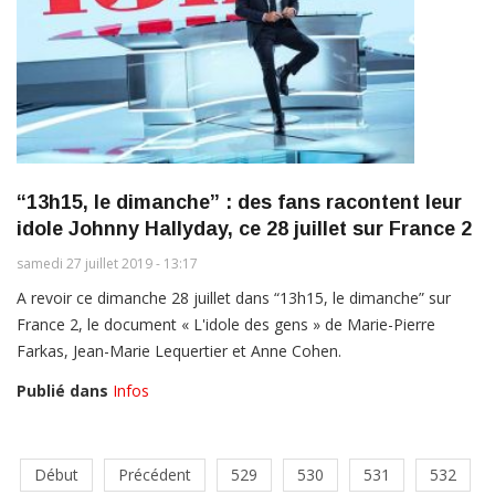
“13h15, le dimanche” : des fans racontent leur
idole Johnny Hallyday, ce 28 juillet sur France 2
samedi 27 juillet 2019 - 13:17
A revoir ce dimanche 28 juillet dans “13h15, le dimanche” sur
France 2, le document « L'idole des gens » de Marie-Pierre
Farkas, Jean-Marie Lequertier et Anne Cohen.
Publié dans
Infos
Début
Précédent
529
530
531
532