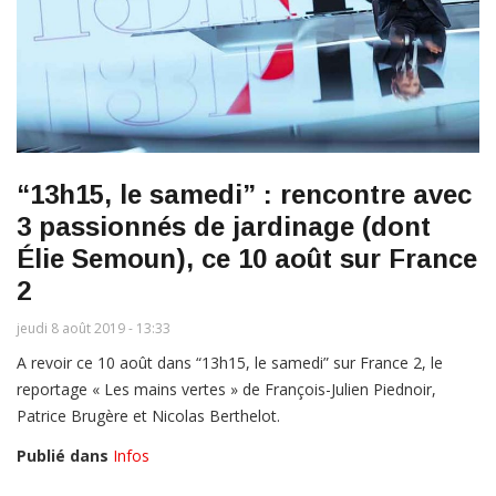
“13h15, le samedi” : rencontre avec
3 passionnés de jardinage (dont
Élie Semoun), ce 10 août sur France
2
jeudi 8 août 2019 - 13:33
A revoir ce 10 août dans “13h15, le samedi” sur France 2, le
reportage « Les mains vertes » de François-Julien Piednoir,
Patrice Brugère et Nicolas Berthelot.
Publié dans
Infos