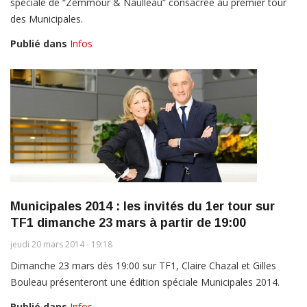
spéciale de “Zemmour & Naulleau” consacrée au premier tour
des Municipales.
Publié dans
Infos
Municipales 2014 : les invités du 1er tour sur
TF1 dimanche 23 mars à partir de 19:00
jeudi 20 mars 2014 - 19:18
Dimanche 23 mars dès 19:00 sur TF1, Claire Chazal et Gilles
Bouleau présenteront une édition spéciale Municipales 2014.
Publié dans
Infos