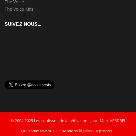
The Voice
The Voice Kids
SUIVEZ NOUS...
© 2004-2025 Les coulisses de la télévision -
Jean-Marc VERDREL
Qui sommes-nous ? / Mentions légales / A propos...