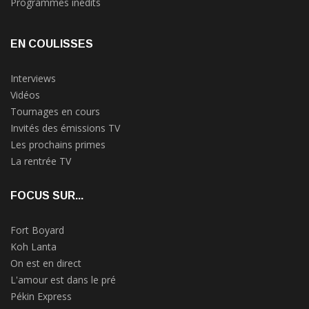
Programmes inédits
EN COULISSES
Interviews
Vidéos
Tournages en cours
Invités des émissions TV
Les prochains primes
La rentrée TV
FOCUS SUR...
Fort Boyard
Koh Lanta
On est en direct
L'amour est dans le pré
Pékin Express