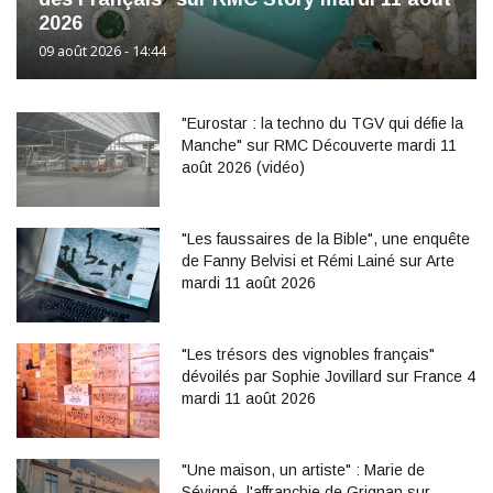
2026
09 août 2026 - 14:44
"Eurostar : la techno du TGV qui défie la
Manche" sur RMC Découverte mardi 11
août 2026 (vidéo)
"Les faussaires de la Bible", une enquête
de Fanny Belvisi et Rémi Lainé sur Arte
mardi 11 août 2026
"Les trésors des vignobles français"
dévoilés par Sophie Jovillard sur France 4
mardi 11 août 2026
"Une maison, un artiste" : Marie de
Sévigné, l'affranchie de Grignan sur