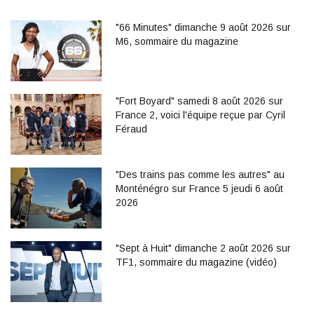
"66 Minutes" dimanche 9 août 2026 sur
M6, sommaire du magazine
"Fort Boyard" samedi 8 août 2026 sur
France 2, voici l'équipe reçue par Cyril
Féraud
"Des trains pas comme les autres" au
Monténégro sur France 5 jeudi 6 août
2026
"Sept à Huit" dimanche 2 août 2026 sur
TF1, sommaire du magazine (vidéo)