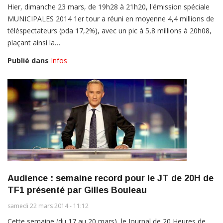
Hier, dimanche 23 mars, de 19h28 à 21h20, l'émission spéciale
MUNICIPALES 2014 1er tour a réuni en moyenne 4,4 millions de
téléspectateurs (pda 17,2%), avec un pic à 5,8 millions à 20h08,
plaçant ainsi la…
Publié dans
Infos
Audience : semaine record pour le JT de 20H de
TF1 présenté par Gilles Bouleau
samedi 22 mars 2014 - 11:12
Cette semaine (du 17 au 20 mars), le Journal de 20 Heures de