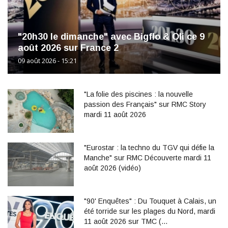
"20h30 le dimanche" avec Bigflo & Oli ce 9
août 2026 sur France 2
09 août 2026 - 15:21
"La folie des piscines : la nouvelle
passion des Français" sur RMC Story
mardi 11 août 2026
"Eurostar : la techno du TGV qui défie la
Manche" sur RMC Découverte mardi 11
août 2026 (vidéo)
"90' Enquêtes" : Du Touquet à Calais, un
été torride sur les plages du Nord, mardi
11 août 2026 sur TMC (…