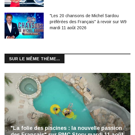
"Les 20 chansons de Michel Sardou
préférées des Français" à revoir sur W9
mardi 11 août 2026
SUR LE MÊME THÈME...
"La folie des piscines : la nouvelle passion
des Français" sur RMC Story mardi 11 août