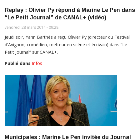
Replay : Olivier Py répond à Marine Le Pen dans
“Le Petit Journal” de CANAL+ (vidéo)
vendredi 28 mars 2014 - 09:28
Jeudi soir, Yann Barthès a reçu Olivier Py (directeur du Festival
d'Avignon, comédien, metteur en scène et écrivain) dans “Le
Petit Journal” sur CANAL+.
Publié dans
Infos
Municipales : Marine Le Pen invitée du Journal