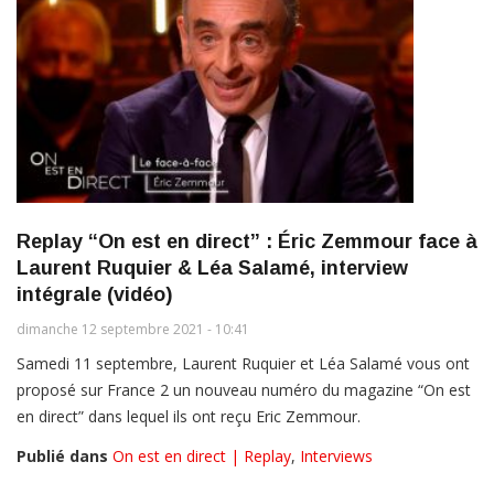
Replay “On est en direct” : Éric Zemmour face à
Laurent Ruquier & Léa Salamé, interview
intégrale (vidéo)
dimanche 12 septembre 2021 - 10:41
Samedi 11 septembre, Laurent Ruquier et Léa Salamé vous ont
proposé sur France 2 un nouveau numéro du magazine “On est
en direct” dans lequel ils ont reçu Eric Zemmour.
Publié dans
On est en direct | Replay
,
Interviews