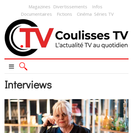
Magazines
Divertissements
Infos
Documentaires
Fictions
Cinéma
Séries TV
Interviews