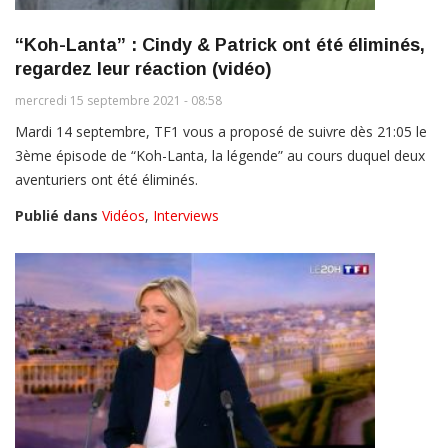
“Koh-Lanta” : Cindy & Patrick ont été éliminés,
regardez leur réaction (vidéo)
mercredi 15 septembre 2021 - 08:58
Mardi 14 septembre, TF1 vous a proposé de suivre dès 21:05 le
3ème épisode de “Koh-Lanta, la légende” au cours duquel deux
aventuriers ont été éliminés.
Publié dans
Vidéos
,
Interviews