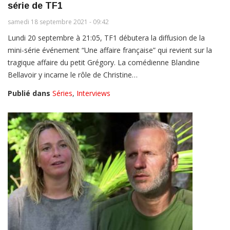
série de TF1
samedi 18 septembre 2021 - 09:42
Lundi 20 septembre à 21:05, TF1 débutera la diffusion de la
mini-série événement “Une affaire française” qui revient sur la
tragique affaire du petit Grégory. La comédienne Blandine
Bellavoir y incarne le rôle de Christine…
Publié dans
Séries
,
Interviews