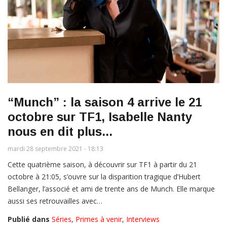
“Munch” : la saison 4 arrive le 21
octobre sur TF1, Isabelle Nanty
nous en dit plus...
mardi 28 septembre 2021 - 18:13
Cette quatrième saison, à découvrir sur TF1 à partir du 21
octobre à 21:05, s’ouvre sur la disparition tragique d’Hubert
Bellanger, l’associé et ami de trente ans de Munch. Elle marque
aussi ses retrouvailles avec…
Publié dans
Séries
,
Primes à venir
,
Interviews