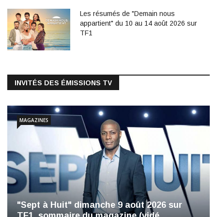
Les résumés de "Demain nous
appartient" du 10 au 14 août 2026 sur
TF1
INVITÉS DES ÉMISSIONS TV
MAGAZINES
"Sept à Huit" dimanche 9 août 2026 sur
TF1, sommaire du magazine (vidé…