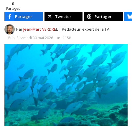
0
Partages
Partager
Tweeter
Partager
Par
Jean-Marc VERDREL
| Rédacteur, expert de la TV
Publié samedi 30 mai 2026
1158