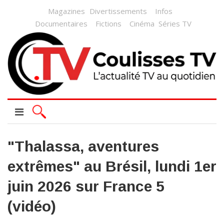
Magazines
Divertissements
Infos
Documentaires
Fictions
Cinéma
Séries TV
"Thalassa, aventures
extrêmes" au Brésil, lundi 1er
juin 2026 sur France 5
(vidéo)