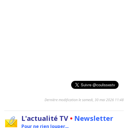
Dernière modification le samedi, 30 mai 2026 11:48
L'actualité TV
•
Newsletter
Pour ne rien louper...