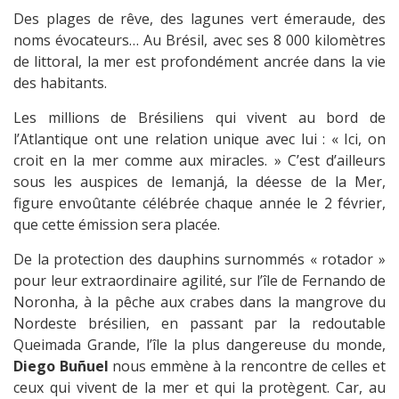
Des plages de rêve, des lagunes vert émeraude, des
noms évocateurs… Au Brésil, avec ses 8 000 kilomètres
de littoral, la mer est profondément ancrée dans la vie
des habitants.
Les millions de Brésiliens qui vivent au bord de
l’Atlantique ont une relation unique avec lui : « Ici, on
croit en la mer comme aux miracles. » C’est d’ailleurs
sous les auspices de Iemanjá, la déesse de la Mer,
figure envoûtante célébrée chaque année le 2 février,
que cette émission sera placée.
De la protection des dauphins surnommés « rotador »
pour leur extraordinaire agilité, sur l’île de Fernando de
Noronha, à la pêche aux crabes dans la mangrove du
Nordeste brésilien, en passant par la redoutable
Queimada Grande, l’île la plus dangereuse du monde,
Diego Buñuel
nous emmène à la rencontre de celles et
ceux qui vivent de la mer et qui la protègent. Car, au