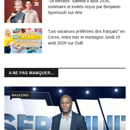
"28 minutes" samedi 8 août 2026,
sommaire et invités reçus par Benjamin
Sportouch sur Arte
"Les vacances préférées des français" en
Corse, entre mer et montagne, lundi 10
août 2026 sur Gulli
A NE PAS MANQUER...
MAGAZINES