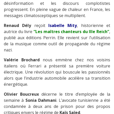
désinformation et les discours complotistes
progressent. En pleine vague de chaleur en France, les
messages climatosceptiques se multiplient.
Renaud Dély
reçoit
Isabelle Mity
, historienne et
autrice du livre
“Les maîtres chanteurs du IIIe Reich”
,
publié aux éditions Perrin. Elle revient sur l’utilisation
de la musique comme outil de propagande du régime
nazi.
Valérie Brochard
nous emmène chez nos voisins
italiens où Ferrari a présenté sa première voiture
électrique. Une révolution qui bouscule les passionnés
alors que l’industrie automobile accélère sa transition
énergétique.
Olivier Boucreux
décerne le titre d’employée de la
semaine à
Sonia Dahmani
. L’avocate tunisienne a été
condamnée à deux ans de prison pour des propos
critiques envers le régime de
Kaïs Saïed
.