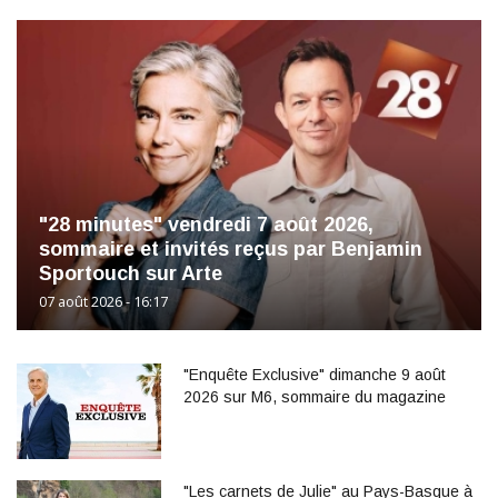
"28 minutes" vendredi 7 août 2026,
sommaire et invités reçus par Benjamin
Sportouch sur Arte
07 août 2026 - 16:17
"Enquête Exclusive" dimanche 9 août
2026 sur M6, sommaire du magazine
"Les carnets de Julie" au Pays-Basque à