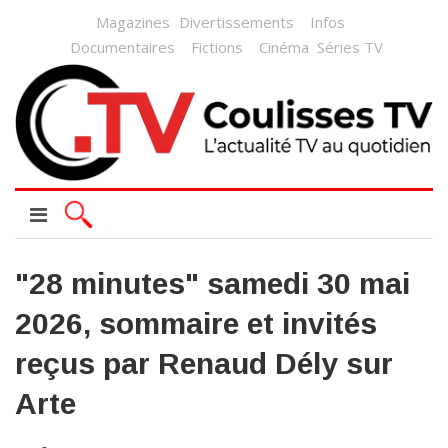
Magazines
Divertissements
Infos
Documentaires
Fictions
Cinéma
Séries TV
"28 minutes" samedi 30 mai
2026, sommaire et invités
reçus par Renaud Dély sur
Arte