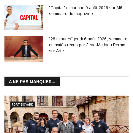
"Capital" dimanche 9 août 2026 sur M6,
sommaire du magazine
"28 minutes" jeudi 6 août 2026, sommaire
et invités reçus par Jean-Mathieu Pernin
sur Arte
A NE PAS MANQUER...
FORT BOYARD