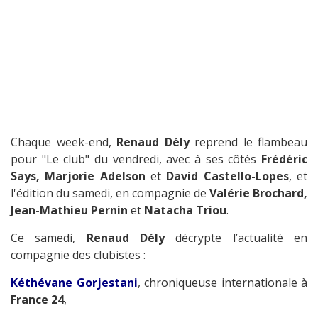
Chaque week-end,
Renaud Dély
reprend le flambeau
pour "Le club" du vendredi, avec à ses côtés
Frédéric
Says, Marjorie Adelson
et
David Castello-Lopes
, et
l'édition du samedi, en compagnie de
Valérie Brochard,
Jean-Mathieu Pernin
et
Natacha Triou
.
Ce samedi,
Renaud Dély
décrypte l’actualité en
compagnie des clubistes :
Kéthévane Gorjestani
, chroniqueuse internationale à
France 24
,