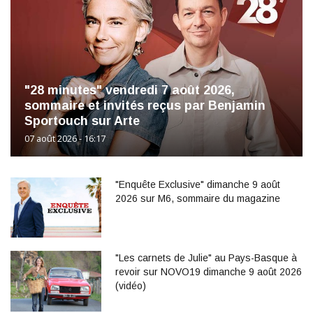
"28 minutes" vendredi 7 août 2026,
sommaire et invités reçus par Benjamin
Sportouch sur Arte
07 août 2026 - 16:17
"Enquête Exclusive" dimanche 9 août
2026 sur M6, sommaire du magazine
"Les carnets de Julie" au Pays-Basque à
revoir sur NOVO19 dimanche 9 août 2026
(vidéo)