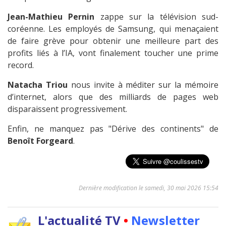
Jean-Mathieu Pernin
zappe sur la télévision sud-
coréenne. Les employés de Samsung, qui menaçaient
de faire grève pour obtenir une meilleure part des
profits liés à l’IA, vont finalement toucher une prime
record.
Natacha Triou
nous invite à méditer sur la mémoire
d’internet, alors que des milliards de pages web
disparaissent progressivement.
Enfin, ne manquez pas "Dérive des continents" de
Benoît Forgeard
.
Dernière modification le samedi, 30 mai 2026 15:54
L'actualité TV
•
Newsletter