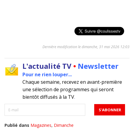
Dernière modification le dimanche, 31 mai 2026 12:03
L'actualité TV
•
Newsletter
Pour ne rien louper...
Chaque semaine, recevez en avant-première
une sélection de programmes qui seront
bientôt diffusés à la TV
.
Publié dans
Magazines
,
Dimanche