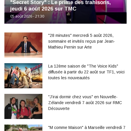
"Secret Story" : Le prime des trahisons,
jeudi 6 août 2026 sur TMC
05 août 2026 - 21:30
"28 minutes" mercredi 5 août 2026,
sommaire et invités reçus par Jean-
Mathieu Pernin sur Arte
La 12ème saison de "The Voice Kids"
diffusée à partir du 22 août sur TF1, voici
toutes les nouveautés
"J’irai dormir chez vous" en Nouvelle-
Zélande vendredi 7 août 2026 sur RMC
Découverte
"M comme Maison" à Marseille vendredi 7