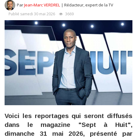
Par
Jean-Marc VERDREL
| Rédacteur, expert de la TV
Publié samedi 30 mai 2026
3669
Voici les reportages qui seront diffusés
dans le magazine "Sept à Huit",
dimanche 31 mai 2026, présenté par