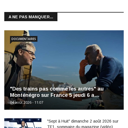
A NE PAS MANQUER...
DOCUMENTAIRES
"Des trains pas comme les autres" au
Monténégro sur France 5 jeudi 6 a…
04 août 2026 - 11:07
"Sept à Huit" dimanche 2 août 2026 sur
TF1, sommaire du magazine (vidéo)