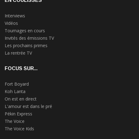
EN COULISSES
Interviews
Vidéos
Tournages en cours
Invités des émissions TV
Les prochains primes
La rentrée TV
FOCUS SUR...
Fort Boyard
Koh Lanta
On est en direct
L'amour est dans le pré
Pékin Express
The Voice
The Voice Kids