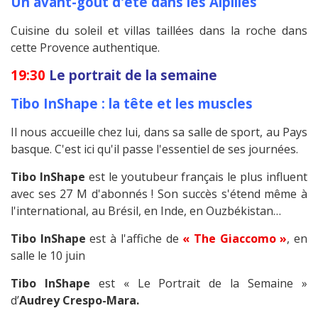
Un avant-goût d'été dans les Alpilles
Cuisine du soleil et villas taillées dans la roche dans
cette Provence authentique.
19:30
Le portrait de la semaine
Tibo InShape : la tête et les muscles
Il nous accueille chez lui, dans sa salle de sport, au Pays
basque. C'est ici qu'il passe l'essentiel de ses journées.
Tibo InShape
est le youtubeur français le plus influent
avec ses 27 M d'abonnés ! Son succès s'étend même à
l'international, au Brésil, en Inde, en Ouzbékistan…
Tibo InShape
est à l'affiche de
« The Giaccomo »
, en
salle le 10 juin
Tibo InShape
est « Le Portrait de la Semaine »
d’
Audrey Crespo-Mara.