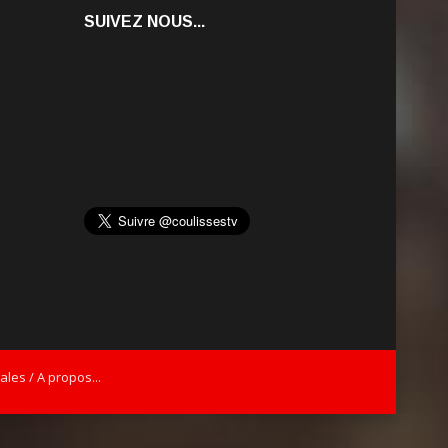
SUIVEZ NOUS...
les / A propos...