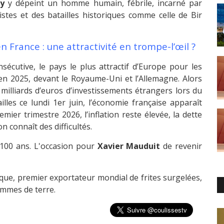
y
y dépeint un homme humain, fébrile, incarné par
istes et des batailles historiques comme celle de Bir
 France : une attractivité en trompe-l’œil ?
écutive, le pays le plus attractif d’Europe pour les
en 2025, devant le Royaume-Uni et l’Allemagne. Alors
illiards d’euros d’investissements étrangers lors du
es ce lundi 1er juin, l’économie française apparaît
er trimestre 2026, l’inflation reste élevée, la dette
n connaît des difficultés.
100 ans. L'occasion pour
Xavier Mauduit
de revenir
que, premier exportateur mondial de frites surgelées,
ommes de terre.