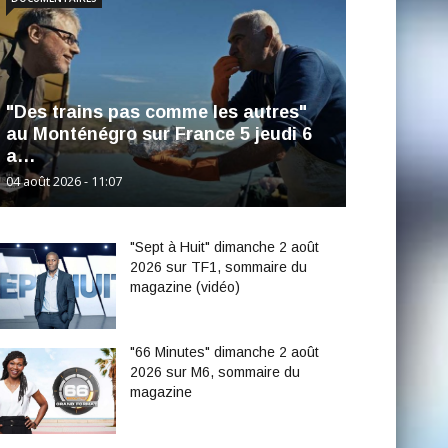
"Des trains pas comme les autres"
au Monténégro sur France 5 jeudi 6
a…
04 août 2026 - 11:07
"Sept à Huit" dimanche 2 août
2026 sur TF1, sommaire du
magazine (vidéo)
"66 Minutes" dimanche 2 août
2026 sur M6, sommaire du
magazine