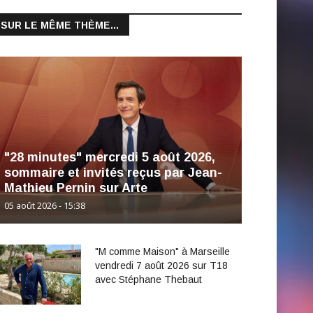
SUR LE MÊME THÈME...
"28 minutes" mercredi 5 août 2026,
sommaire et invités reçus par Jean-
Mathieu Pernin sur Arte
05 août 2026 - 15:38
"M comme Maison" à Marseille
vendredi 7 août 2026 sur T18
avec Stéphane Thebaut