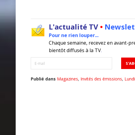
L'actualité TV
•
Newslet
Pour ne rien louper...
Chaque semaine, recevez en avant-pr
bientôt diffusés à la TV
.
Publié dans
Magazines
,
Invités des émissions
,
Lundi