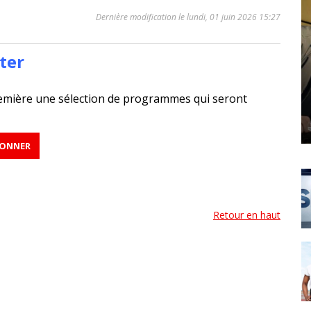
Dernière modification le lundi, 01 juin 2026 15:27
ter
emière une sélection de programmes qui seront
Retour en haut