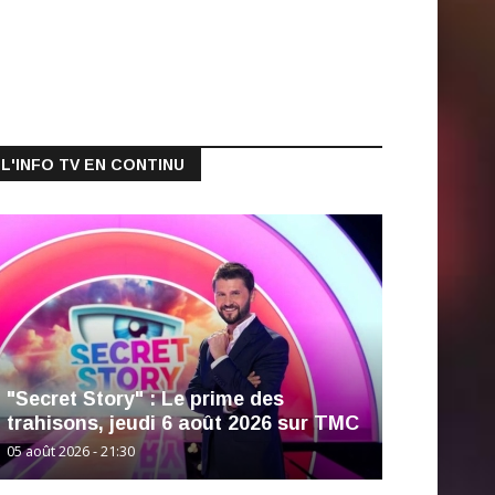
L'INFO TV EN CONTINU
"Secret Story" : Le prime des
trahisons, jeudi 6 août 2026 sur TMC
05 août 2026 - 21:30