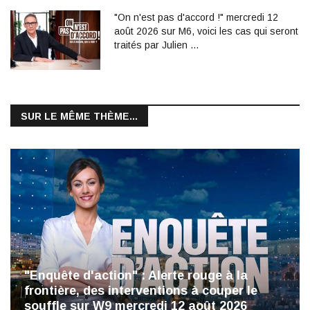
"On n'est pas d'accord !" mercredi 12
août 2026 sur M6, voici les cas qui seront
traités par Julien …
SUR LE MÊME THÈME...
"Enquête d'action" : Alerte rouge à la
frontière, des interventions à couper le
souffle sur W9 mercredi 12 août 2026