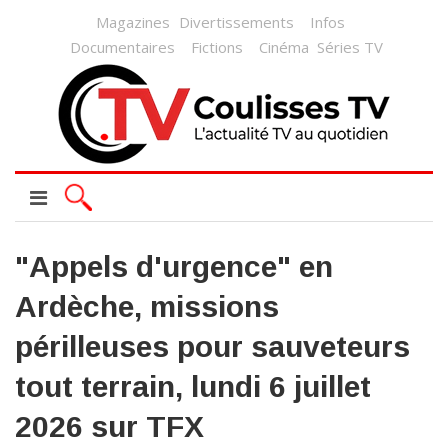
Magazines
Divertissements
Infos
Documentaires
Fictions
Cinéma
Séries TV
"Appels d'urgence" en
Ardèche, missions
périlleuses pour sauveteurs
tout terrain, lundi 6 juillet
2026 sur TFX