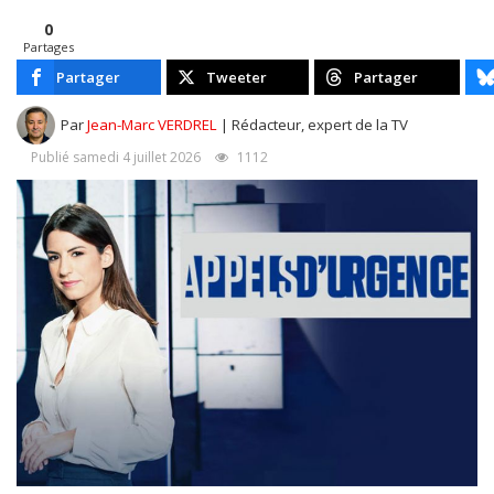
0
Partages
Partager
Tweeter
Partager
Par
Jean-Marc VERDREL
| Rédacteur, expert de la TV
Publié samedi 4 juillet 2026
1112