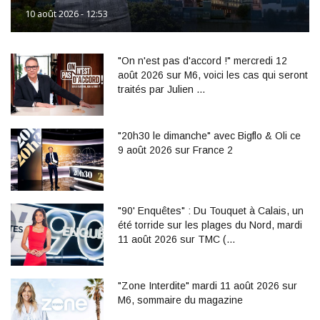
10 août 2026 - 12:53
"On n'est pas d'accord !" mercredi 12
août 2026 sur M6, voici les cas qui seront
traités par Julien …
"20h30 le dimanche" avec Bigflo & Oli ce
9 août 2026 sur France 2
"90' Enquêtes" : Du Touquet à Calais, un
été torride sur les plages du Nord, mardi
11 août 2026 sur TMC (…
"Zone Interdite" mardi 11 août 2026 sur
M6, sommaire du magazine