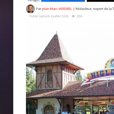
Partages
Par
Jean-Marc VERDREL
| Rédacteur, expert de la 
Publié samedi 4 juillet 2026
658