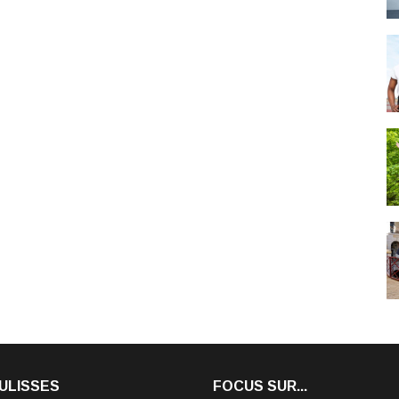
ULISSES
FOCUS SUR...