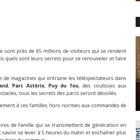
 ce sont près de 65 millions de visiteurs qui se rendent
s quels sont leurs secrets pour se renouveler et faire
e de magazines qui entraine les téléspectateurs dans
and
,
Parc Astérix
,
Puy du fou
, des coulisses aux
acles, tous les secrets des parcs seront dévoilés.
lièrement à ces familles hors-normes aux commandes de
aires de famille qui se transmettent de génération en
aut savoir se lever à 5 heures du matin et enchaîner plus