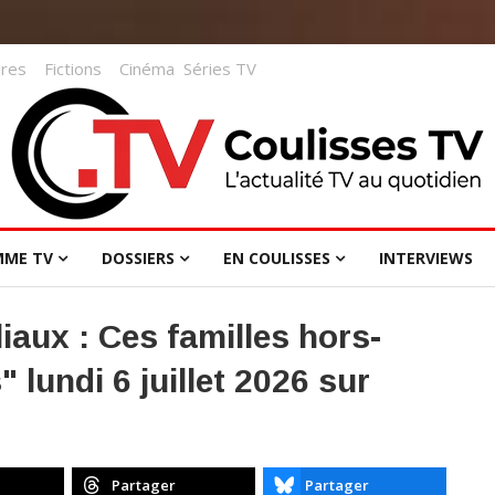
res
Fictions
Cinéma
Séries TV
MME TV
DOSSIERS
EN COULISSES
INTERVIEWS
iaux : Ces familles hors-
undi 6 juillet 2026 sur
Partager
Partager