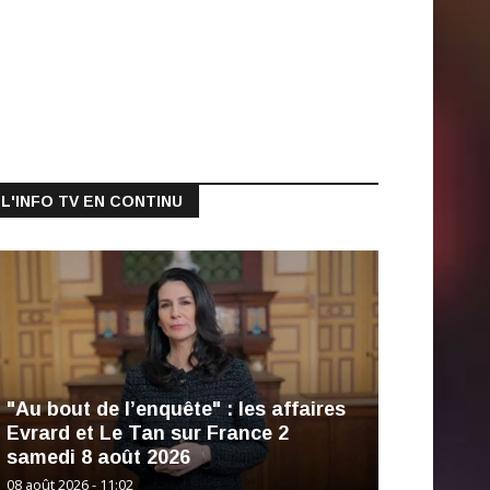
L'INFO TV EN CONTINU
"Au bout de l’enquête" : les affaires
Evrard et Le Tan sur France 2
samedi 8 août 2026
08 août 2026 - 11:02