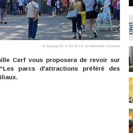
© Superjuju10, CC BY-SA 3.0, via Wikimedia Commons
mille Cerf vous proposera de revoir sur
Les parcs d'attractions préféré des
liaux.