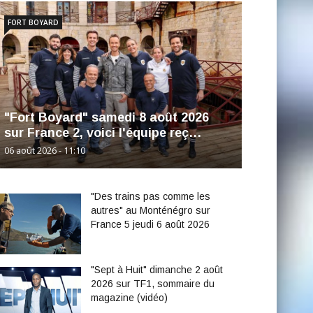
FORT BOYARD
"Fort Boyard" samedi 8 août 2026
sur France 2, voici l'équipe reç…
06 août 2026 - 11:10
"Des trains pas comme les
autres" au Monténégro sur
France 5 jeudi 6 août 2026
"Sept à Huit" dimanche 2 août
2026 sur TF1, sommaire du
magazine (vidéo)