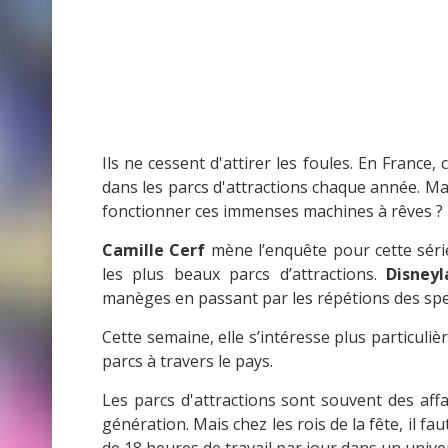
Ils ne cessent d'attirer les foules. En France,
dans les parcs d'attractions chaque année. Mai
fonctionner ces immenses machines à rêves ?
Camille Cerf
mène l’enquête pour cette séri
les plus beaux parcs d’attractions.
Disneyl
manèges en passant par les répétions des spect
Cette semaine, elle s’intéresse plus particu
parcs à travers le pays.
Les parcs d'attractions sont souvent des aff
génération. Mais chez les rois de la fête, il f