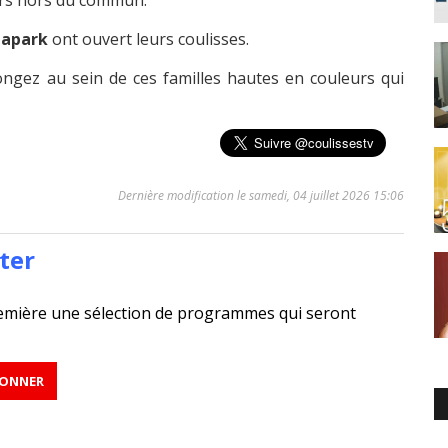
vers hors du commun.
napark
ont ouvert leurs coulisses.
ngez au sein de ces familles hautes en couleurs qui
Dernière modification le samedi, 04 juillet 2026 15:06
ter
emière une sélection de programmes qui seront