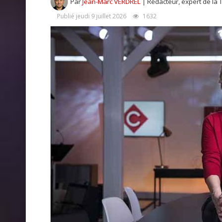
Par
Jean-Marc VERDREL
| Rédacteur, expert de la 
Publié jeudi 9 juillet 2026
1632