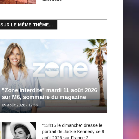
SUR LE MÊME THÈME...
"Zone Interdite" mardi 11 août 2026
sur M6, sommaire du magazine
09 août 2026 - 12:56
"13h15 le dimanche" dresse le
portrait de Jackie Kennedy ce 9
août 2026 sur France 2