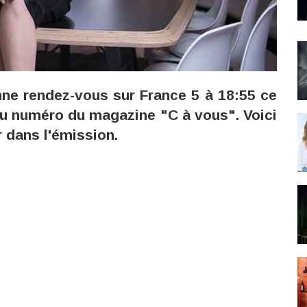
ne rendez-vous sur France 5 à 18:55 ce
eau numéro du magazine "C à vous". Voici
r dans l'émission.