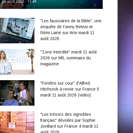
09 août 2026 - 13:49
"Les faussaires de la Bible", une
enquête de Fanny Belvisi et
Rémi Lainé sur Arte mardi 11
août 2026
"Zone Interdite" mardi 11 août
2026 sur M6, sommaire du
magazine
"Fenêtre sur cour" d'Alfred
Hitchcock à revoir sur France 5
mardi 11 août 2026 (vidéo)
"Les trésors des vignobles
français" dévoilés par Sophie
Jovillard sur France 4 mardi 11
août 2026