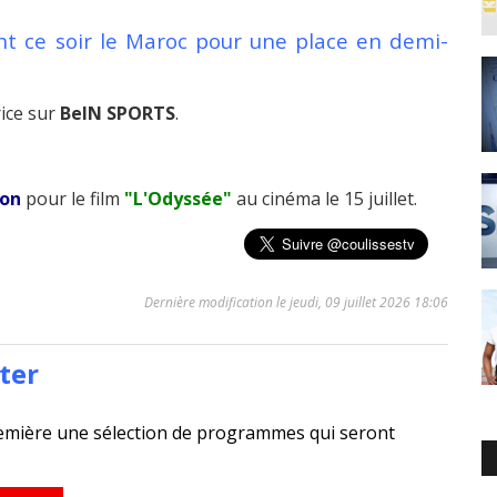
nt ce soir le Maroc pour une place en demi-
rice sur
BeIN SPORTS
.
on
pour le film
"L'Odyssée"
au cinéma le 15 juillet.
Dernière modification le jeudi, 09 juillet 2026 18:06
ter
emière une sélection de programmes qui seront