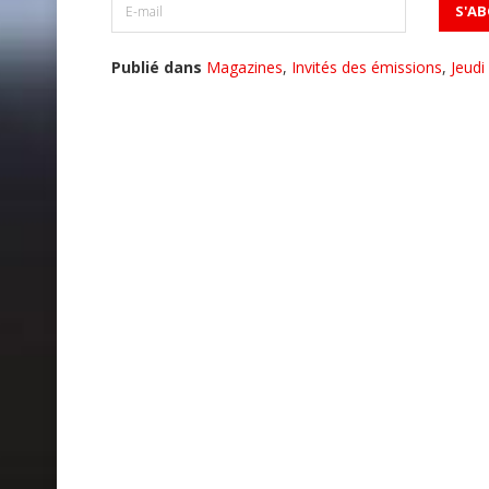
Publié dans
Magazines
,
Invités des émissions
,
Jeudi