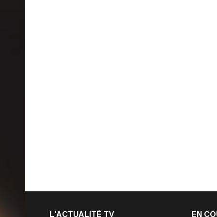
L'ACTUALITÉ TV
EN CO