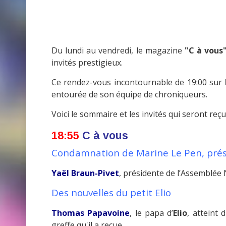
Du lundi au vendredi, le magazine
"C à vous
invités prestigieux.
Ce rendez-vous incontournable de 19:00 sur
entourée de son équipe de chroniqueurs.
Voici le sommaire et les invités qui seront reçus
18:55
C à vous
Condamnation de Marine Le Pen, préside
Yaël Braun-Pivet
, présidente de l’Assemblée 
Des nouvelles du petit Elio
Thomas Papavoine
, le papa d’
Elio
, atteint
greffe qu'il a reçue.