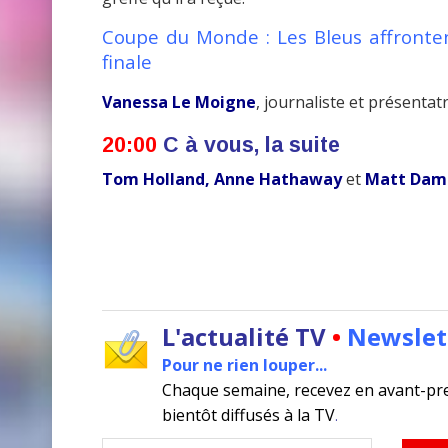
Coupe du Monde : Les Bleus affronte
finale
Vanessa Le Moigne
, journaliste et présentat
20:00
C à vous, la suite
Tom Holland, Anne Hathaway
et
Matt Dam
L'actualité TV
•
Newslet
Pour ne rien louper...
Chaque semaine, recevez en avant-pr
bientôt diffusés à la TV
.