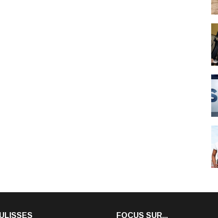
ULISSES
FOCUS SUR...