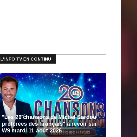
L'INFO TV EN CONTINU
"Les 20 chansons de Michel Sardou
préférées des Français" à revoir sur
W9 mardi 11 août 2026