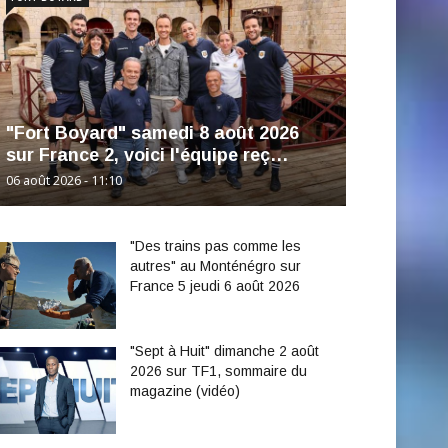
"Fort Boyard" samedi 8 août 2026
sur France 2, voici l'équipe reç…
06 août 2026 - 11:10
"Des trains pas comme les
autres" au Monténégro sur
France 5 jeudi 6 août 2026
"Sept à Huit" dimanche 2 août
2026 sur TF1, sommaire du
magazine (vidéo)