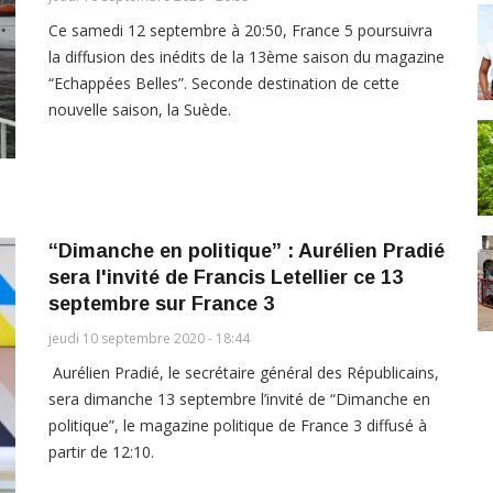
Ce samedi 12 septembre à 20:50, France 5 poursuivra
la diffusion des inédits de la 13ème saison du magazine
“Echappées Belles”. Seconde destination de cette
nouvelle saison, la Suède.
“Dimanche en politique” : Aurélien Pradié
sera l'invité de Francis Letellier ce 13
septembre sur France 3
jeudi 10 septembre 2020 - 18:44
Aurélien Pradié, le secrétaire général des Républicains,
sera dimanche 13 septembre l’invité de “Dimanche en
politique”, le magazine politique de France 3 diffusé à
partir de 12:10.