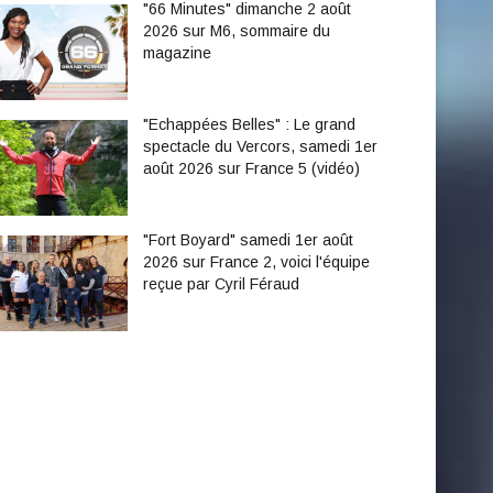
"66 Minutes" dimanche 2 août
2026 sur M6, sommaire du
magazine
"Echappées Belles" : Le grand
spectacle du Vercors, samedi 1er
août 2026 sur France 5 (vidéo)
"Fort Boyard" samedi 1er août
2026 sur France 2, voici l'équipe
reçue par Cyril Féraud