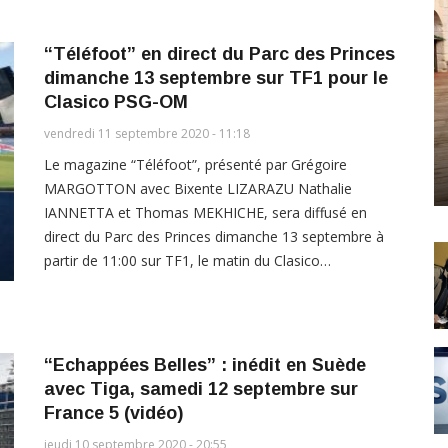
“Téléfoot” en direct du Parc des Princes
dimanche 13 septembre sur TF1 pour le
Clasico PSG-OM
vendredi 11 septembre 2020 - 11:18
Le magazine “Téléfoot”, présenté par Grégoire
MARGOTTON avec Bixente LIZARAZU Nathalie
IANNETTA et Thomas MEKHICHE, sera diffusé en
direct du Parc des Princes dimanche 13 septembre à
partir de 11:00 sur TF1, le matin du Clasico…
“Echappées Belles” : inédit en Suède
avec Tiga, samedi 12 septembre sur
France 5 (vidéo)
jeudi 10 septembre 2020 - 20:55