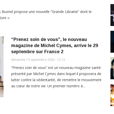
 Busnel propose une nouvelle “Grande Librairie” dont le
ture ».
“Prenez soin de vous”, le nouveau
magazine de Michel Cymes, arrive le 29
septembre sur France 2
dimanche 13 septembre 2020 - 12:13
“Prenez soin de vous” est un nouveau magazine santé
présenté par Michel Cymes dans lequel il proposera de
lutter contre la sédentarité, de remettre le mouvement
au cœur de notre vie. Un premier numéro à…