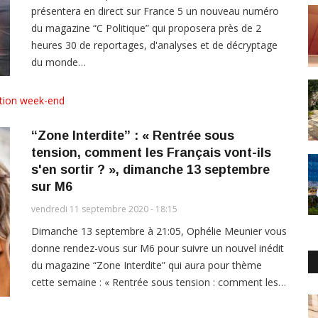
présentera en direct sur France 5 un nouveau numéro
du magazine “C Politique” qui proposera près de 2
heures 30 de reportages, d'analyses et de décryptage
du monde…
tion week-end
“Zone Interdite” : « Rentrée sous
tension, comment les Français vont-ils
s'en sortir ? », dimanche 13 septembre
sur M6
vendredi 11 septembre 2020 - 18:15
Dimanche 13 septembre à 21:05, Ophélie Meunier vous
donne rendez-vous sur M6 pour suivre un nouvel inédit
du magazine “Zone Interdite” qui aura pour thème
cette semaine : « Rentrée sous tension : comment les…