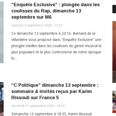
“Enquête Exclusive” : plongée dans les
coulisses du Rap, dimanche 13
septembre sur M6
samedi 12 septembre 2020 - 14:23
Ce dimanche 13 septembre à 23:10, Bernard de la
Villardière vous propose dans “Enquête Exclusive” une
plongée inédite dans les coulisses du genre musical le
plus populaire et le plus controversé de notre époque:
le…
“C Politique” dimanche 13 septembre :
sommaire & invités reçus par Karim
Rissouli sur France 5
vendredi 11 septembre 2020 - 19:18
Dimanche 13 septembre à 18:35, Karim Rissouli