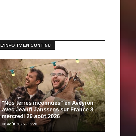
L'INFO TV EN CONTINU
"Nos terres inconnues" en Aveyron
avec Jeanfi Janssens sur France 3
mercredi 26 août 2026
06 août 2026 - 16:28