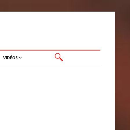
VIDÉOS