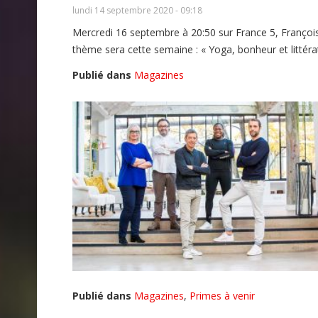
lundi 14 septembre 2020 - 09:18
Mercredi 16 septembre à 20:50 sur France 5, François
thème sera cette semaine : « Yoga, bonheur et littéra
Publié dans
Magazines
Publié dans
Magazines
,
Primes à venir