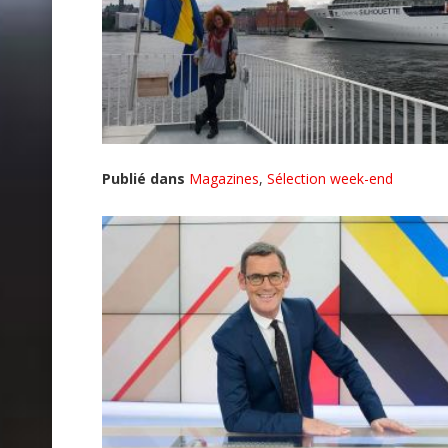
Publié dans
Magazines
,
Sélection week-end