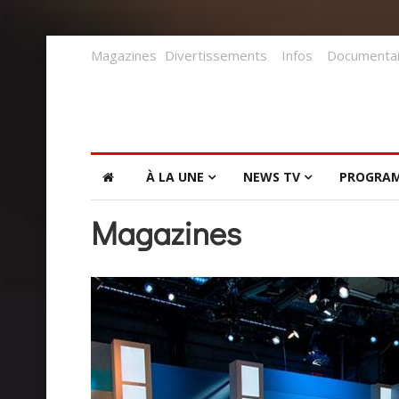
Magazines
Divertissements
Infos
Documentai
À LA UNE
NEWS TV
PROGRA
Magazines