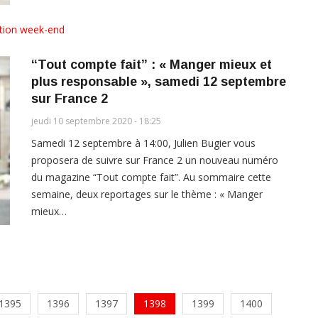
tion week-end
“Tout compte fait” : « Manger mieux et
plus responsable », samedi 12 septembre
sur France 2
jeudi 10 septembre 2020 - 18:25
Samedi 12 septembre à 14:00, Julien Bugier vous
proposera de suivre sur France 2 un nouveau numéro
du magazine “Tout compte fait”. Au sommaire cette
semaine, deux reportages sur le thème : « Manger
mieux…
1395
1396
1397
1398
1399
1400