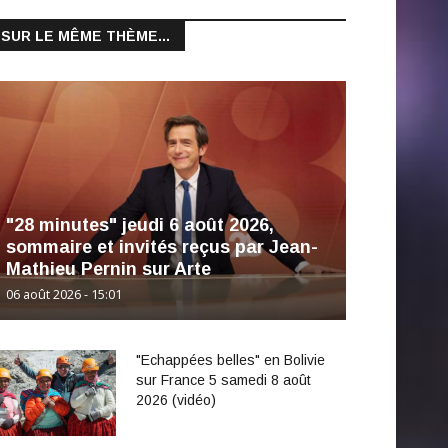
SUR LE MÊME THÈME...
"28 minutes" jeudi 6 août 2026,
sommaire et invités reçus par Jean-
Mathieu Pernin sur Arte
06 août 2026 - 15:01
"Echappées belles" en Bolivie
sur France 5 samedi 8 août
2026 (vidéo)