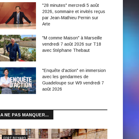
"28 minutes" mercredi 5 août
2026, sommaire et invités reçus
par Jean-Mathieu Pernin sur
Arte
"M comme Maison" à Marseille
vendredi 7 août 2026 sur T18
avec Stéphane Thebaut
"Enquête d'action" en immersion
avec les gendarmes de
Guadeloupe sur W9 vendredi 7
août 2026
A NE PAS MANQUER...
FORT BOYARD