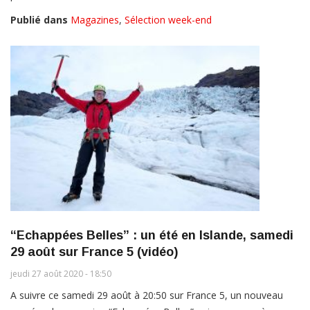
Publié dans
Magazines
,
Sélection week-end
“Echappées Belles” : un été en Islande, samedi
29 août sur France 5 (vidéo)
jeudi 27 août 2020 - 18:50
A suivre ce samedi 29 août à 20:50 sur France 5, un nouveau