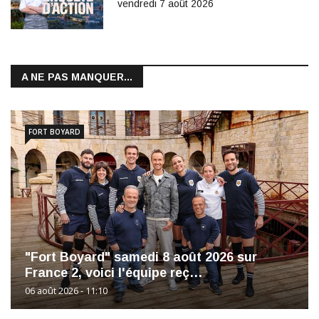
vendredi 7 août 2026
A NE PAS MANQUER...
FORT BOYARD
"Fort Boyard" samedi 8 août 2026 sur
France 2, voici l'équipe reç…
06 août 2026 - 11:10