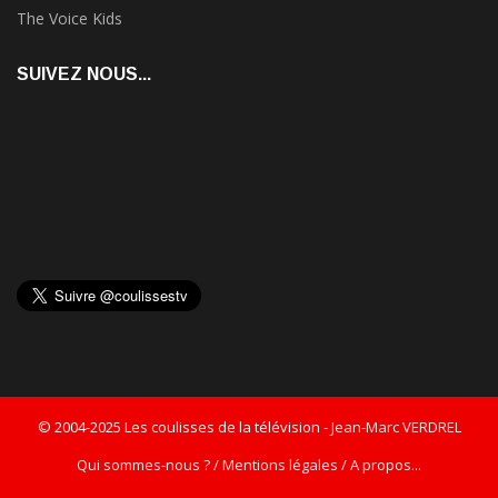
The Voice Kids
SUIVEZ NOUS...
© 2004-2025 Les coulisses de la télévision -
Jean-Marc VERDREL
Qui sommes-nous ? / Mentions légales / A propos...