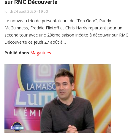
sur RMC Découverte
lundi 24 août 2020 - 19:50
Le nouveau trio de présentateurs de “Top Gear”, Paddy
McGuinness, Freddie Flintoff et Chris Harris repartent pour un
second tour avec une 28ème saison inédite à découvrir sur RMC
Découverte ce jeudi 27 août à…
Publié dans
Magazines