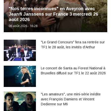
"Nos terres inconnues" en Aveyron avec
Jeanfi Janssens sur France 3 mercredi 26
août 2026
06 août 2026 - 16:28
"Le Grand Concours" fera sa rentrée sur
TF1 le 28 août, les invités d'Arthur
Le concert de Santa au Forest National à
Bruxelles diffusé sur TF1 le 22 août 2026
"Les amateurs", une mini-série inédite
avec François Damiens et Vincent
Dedienne sur M6