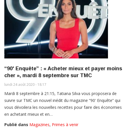
“90' Enquête” : « Acheter mieux et payer moins
cher », mardi 8 septembre sur TMC
lundi 24 août 2020 - 18:17
Mardi 8 septembre à 21:15, Tatiana Silva vous proposera de
suivre sur TMC un nouvel inédit du magazine “90' Enquête” qui
vous dévoilera les nouvelles recettes pour faire des économies
en achetant mieux et en…
Publié dans
Magazines
,
Primes à venir