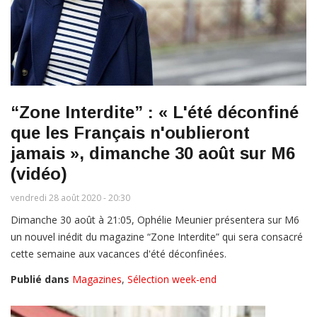
“Zone Interdite” : « L'été déconfiné
que les Français n'oublieront
jamais », dimanche 30 août sur M6
(vidéo)
vendredi 28 août 2020 - 20:30
Dimanche 30 août à 21:05, Ophélie Meunier présentera sur M6
un nouvel inédit du magazine “Zone Interdite” qui sera consacré
cette semaine aux vacances d'été déconfinées.
Publié dans
Magazines
,
Sélection week-end