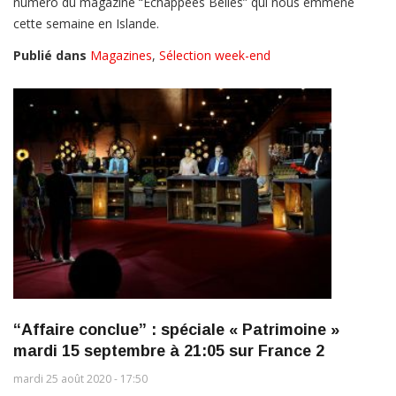
numéro du magazine “Echappées Belles” qui nous emmène
cette semaine en Islande.
Publié dans
Magazines
,
Sélection week-end
“Affaire conclue” : spéciale « Patrimoine »
mardi 15 septembre à 21:05 sur France 2
mardi 25 août 2020 - 17:50