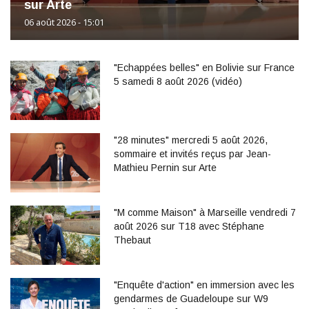
sur Arte
06 août 2026 - 15:01
"Echappées belles" en Bolivie sur France
5 samedi 8 août 2026 (vidéo)
"28 minutes" mercredi 5 août 2026,
sommaire et invités reçus par Jean-
Mathieu Pernin sur Arte
"M comme Maison" à Marseille vendredi 7
août 2026 sur T18 avec Stéphane
Thebaut
"Enquête d'action" en immersion avec les
gendarmes de Guadeloupe sur W9