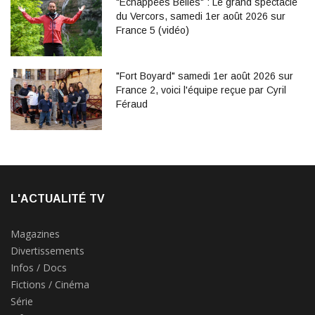
"Echappées Belles" : Le grand spectacle
du Vercors, samedi 1er août 2026 sur
France 5 (vidéo)
"Fort Boyard" samedi 1er août 2026 sur
France 2, voici l'équipe reçue par Cyril
Féraud
L'ACTUALITÉ TV
Magazines
Divertissements
Infos / Docs
Fictions / Cinéma
Série