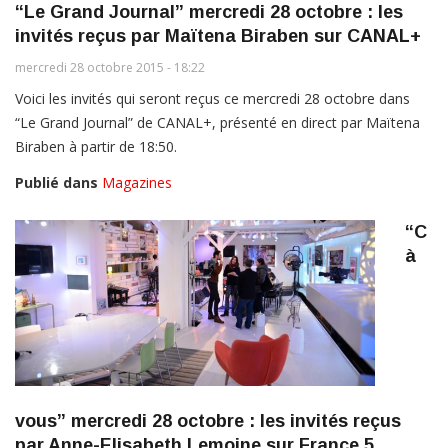
“Le Grand Journal” mercredi 28 octobre : les
invités reçus par Maïtena Biraben sur CANAL+
mercredi 28 octobre 2015 - 18:22
Voici les invités qui seront reçus ce mercredi 28 octobre dans
“Le Grand Journal” de CANAL+, présenté en direct par Maïtena
Biraben à partir de 18:50.
Publié dans
Magazines
“C
à
vous” mercredi 28 octobre : les invités reçus
par Anne-Elisabeth Lemoine sur France 5