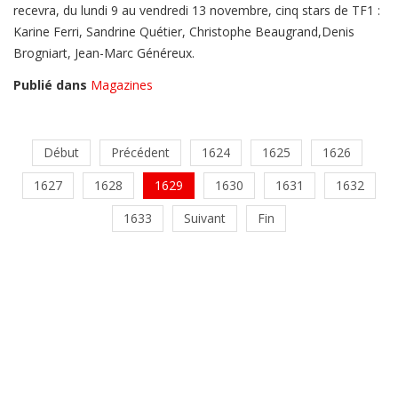
recevra, du lundi 9 au vendredi 13 novembre, cinq stars de TF1 :
Karine Ferri, Sandrine Quétier, Christophe Beaugrand,Denis
Brogniart, Jean-Marc Généreux.
Publié dans
Magazines
Début
Précédent
1624
1625
1626
1627
1628
1629
1630
1631
1632
1633
Suivant
Fin