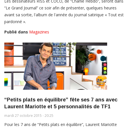
Les dessinateurs RISS et COCO, de “Charlie Hebdo”, seront dans
“Le Grand Journal” ce soir afin de présenter, quelques heures
avant sa sortie, l'album de l'année du journal satirique « Tout est
pardonné ».
Publié dans
Magazines
“Petits plats en équilibre” fête ses 7 ans avec
Laurent Mariotte et 5 personnalités de TF1
mardi 27 octobre 2015 - 20:25
Pour les 7 ans de “Petits plats en équilibre”, Laurent Mariotte