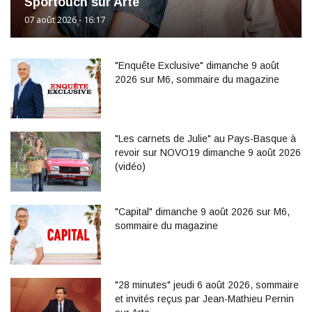
Sportouch sur Arte
07 août 2026 - 16:17
"Enquête Exclusive" dimanche 9 août
2026 sur M6, sommaire du magazine
"Les carnets de Julie" au Pays-Basque à
revoir sur NOVO19 dimanche 9 août 2026
(vidéo)
"Capital" dimanche 9 août 2026 sur M6,
sommaire du magazine
"28 minutes" jeudi 6 août 2026, sommaire
et invités reçus par Jean-Mathieu Pernin