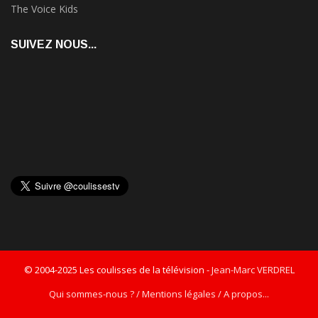
The Voice Kids
SUIVEZ NOUS...
© 2004-2025 Les coulisses de la télévision -
Jean-Marc VERDREL
Qui sommes-nous ? / Mentions légales / A propos...