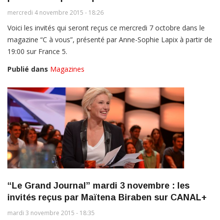
mercredi 4 novembre 2015 - 18:26
Voici les invités qui seront reçus ce mercredi 7 octobre dans le
magazine “C à vous”, présenté par Anne-Sophie Lapix à partir de
19:00 sur France 5.
Publié dans
Magazines
“Le Grand Journal” mardi 3 novembre : les
invités reçus par Maïtena Biraben sur CANAL+
mardi 3 novembre 2015 - 18:35