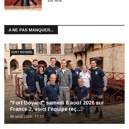
sur Arte
A NE PAS MANQUER...
FORT BOYARD
"Fort Boyard" samedi 8 août 2026 sur
France 2, voici l'équipe reç…
06 août 2026 - 11:10