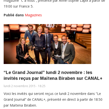
magazine “C à vous”, présenté par Anne-Sophie Lapix à partir de
19:00 sur France 5.
Publié dans
Magazines
“Le Grand Journal” lundi 2 novembre : les
invités reçus par Maïtena Biraben sur CANAL+
lundi 2 novembre 2015 - 18:25
Voici les invités qui seront reçus ce lundi 2 novembre dans “Le
Grand Journal” de CANAL+, présenté en direct à partir de 18:50
par Maïtena Biraben.