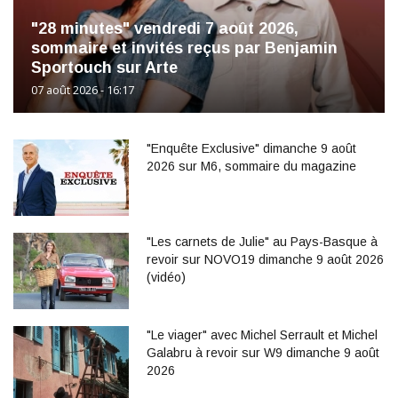
"28 minutes" vendredi 7 août 2026,
sommaire et invités reçus par Benjamin
Sportouch sur Arte
07 août 2026 - 16:17
"Enquête Exclusive" dimanche 9 août
2026 sur M6, sommaire du magazine
"Les carnets de Julie" au Pays-Basque à
revoir sur NOVO19 dimanche 9 août 2026
(vidéo)
"Le viager" avec Michel Serrault et Michel
Galabru à revoir sur W9 dimanche 9 août
2026