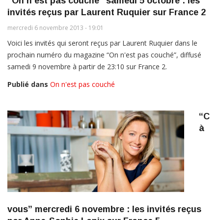
“On n'est pas couché” samedi 5 octobre : les
invités reçus par Laurent Ruquier sur France 2
mercredi 6 novembre 2013 - 19:01
Voici les invités qui seront reçus par Laurent Ruquier dans le
prochain numéro du magazine “On n'est pas couché”, diffusé
samedi 9 novembre à partir de 23:10 sur France 2.
Publié dans
On n'est pas couché
“C
à
vous” mercredi 6 novembre : les invités reçus