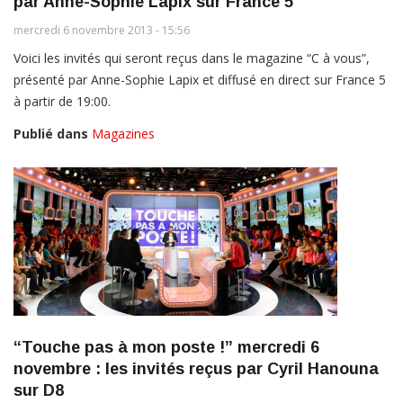
par Anne-Sophie Lapix sur France 5
mercredi 6 novembre 2013 - 15:56
Voici les invités qui seront reçus dans le magazine “C à vous”,
présenté par Anne-Sophie Lapix et diffusé en direct sur France 5
à partir de 19:00.
Publié dans
Magazines
“Touche pas à mon poste !” mercredi 6
novembre : les invités reçus par Cyril Hanouna
sur D8