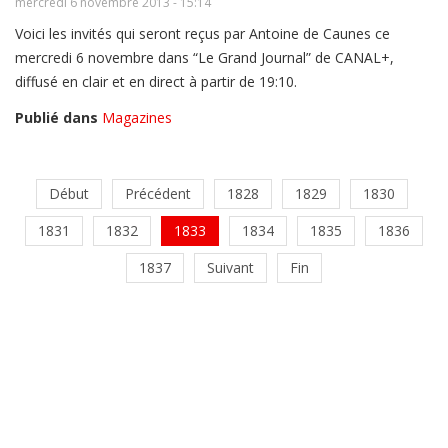
mercredi 6 novembre 2013 - 15:14
Voici les invités qui seront reçus par Antoine de Caunes ce
mercredi 6 novembre dans “Le Grand Journal” de CANAL+,
diffusé en clair et en direct à partir de 19:10.
Publié dans
Magazines
Début
Précédent
1828
1829
1830
1831
1832
1833
1834
1835
1836
1837
Suivant
Fin