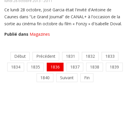
lundi 28 octobre 2013 - 20:11
Ce lundi 28 octobre, José Garcia était l'invité d'Antoine de
Caunes dans “Le Grand Journal” de CANAL+ à l'occasion de la
sortie au cinéma fin octobre du film « Fonzy » d'Isabelle Doval.
Publié dans
Magazines
Début
Précédent
1831
1832
1833
1834
1835
1836
1837
1838
1839
1840
Suivant
Fin