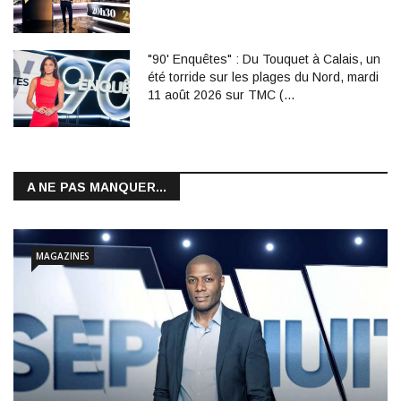
"90' Enquêtes" : Du Touquet à Calais, un
été torride sur les plages du Nord, mardi
11 août 2026 sur TMC (…
A NE PAS MANQUER...
MAGAZINES