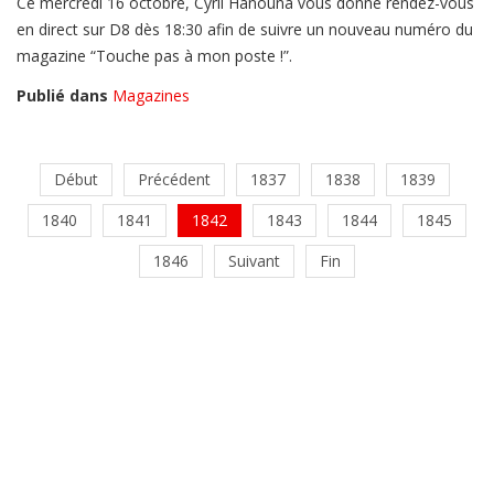
Ce mercredi 16 octobre, Cyril Hanouna vous donne rendez-vous
en direct sur D8 dès 18:30 afin de suivre un nouveau numéro du
magazine “Touche pas à mon poste !”.
Publié dans
Magazines
Début
Précédent
1837
1838
1839
1840
1841
1842
1843
1844
1845
1846
Suivant
Fin