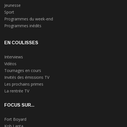
Jeunesse
Sport
Programmes du week-end
Programmes inédits
EN COULISSES
Interviews
Vidéos
Tournages en cours
Invités des émissions TV
Les prochains primes
La rentrée TV
FOCUS SUR...
Fort Boyard
Koh Lanta