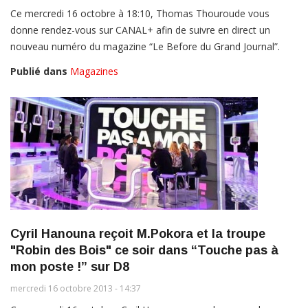
Ce mercredi 16 octobre à 18:10, Thomas Thouroude vous
donne rendez-vous sur CANAL+ afin de suivre en direct un
nouveau numéro du magazine “Le Before du Grand Journal”.
Publié dans
Magazines
Cyril Hanouna reçoit M.Pokora et la troupe
"Robin des Bois" ce soir dans “Touche pas à
mon poste !” sur D8
mercredi 16 octobre 2013 - 14:37