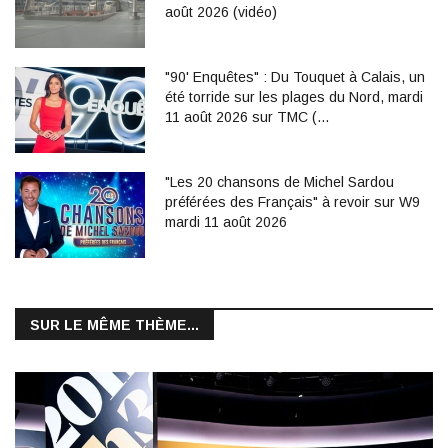
août 2026 (vidéo)
"90' Enquêtes" : Du Touquet à Calais, un
été torride sur les plages du Nord, mardi
11 août 2026 sur TMC (…
"Les 20 chansons de Michel Sardou
préférées des Français" à revoir sur W9
mardi 11 août 2026
SUR LE MÊME THÈME...