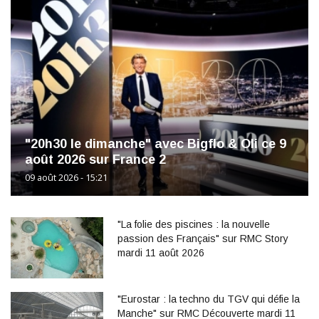
"20h30 le dimanche" avec Bigflo & Oli ce 9
août 2026 sur France 2
09 août 2026 - 15:21
"La folie des piscines : la nouvelle
passion des Français" sur RMC Story
mardi 11 août 2026
"Eurostar : la techno du TGV qui défie la
Manche" sur RMC Découverte mardi 11