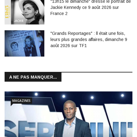
"13h15 le dimanche" dresse le portrait de
Jackie Kennedy ce 9 août 2026 sur
France 2
"Grands Reportages" : ll était une fois,
leurs plus grandes affaires, dimanche 9
août 2026 sur TF1
A NE PAS MANQUER...
MAGAZINES