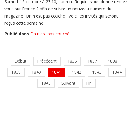
Samedi 19 octobre à 23:10, Laurent Ruquier vous donne rendez-
vous sur France 2 afin de suivre un nouveau numéro du
magazine “On n'est pas couché”. Voici les invités qui seront
reçus cette semaine :
Publié dans
On n'est pas couché
Début
Précédent
1836
1837
1838
1839
1840
1841
1842
1843
1844
1845
Suivant
Fin