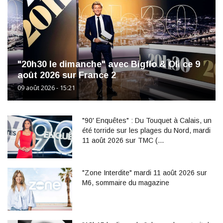
"20h30 le dimanche" avec Bigflo & Oli ce 9
août 2026 sur France 2
09 août 2026 - 15:21
"90' Enquêtes" : Du Touquet à Calais, un
été torride sur les plages du Nord, mardi
11 août 2026 sur TMC (…
"Zone Interdite" mardi 11 août 2026 sur
M6, sommaire du magazine