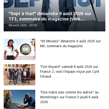
"Sept à Huit" dimanche 9 août 2026 sur
TF1, sommaire du magazine (vidé…
08 août 2026 - 20:16
"66 Minutes" dimanche 9 août 2026 sur
M6, sommaire du magazine
"Fort Boyard" samedi 8 août 2026 sur
France 2, voici l'équipe reçue par Cyril
Féraud
"Des trains pas comme les autres" au
Monténégro sur France 5 jeudi 6 août
2026