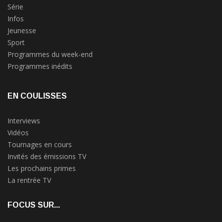
Série
Infos
Jeunesse
Sport
Programmes du week-end
Programmes inédits
EN COULISSES
Interviews
Vidéos
Tournages en cours
Invités des émissions TV
Les prochains primes
La rentrée TV
FOCUS SUR...