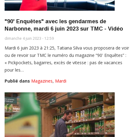
"90' Enquêtes" avec les gendarmes de
Narbonne, mardi 6 juin 2023 sur TMC - Vidéo
dimanche 4 juin 2023 - 12:59
Mardi 6 juin 2023 à 21:25, Tatiana Silva vous proposera de voir
ou de revoir sur TMC le numéro du magazine “90' Enquêtes” :
« Pickpockets, bagarres, excès de vitesse : pas de vacances
pour les…
Publié dans
Magazines
,
Mardi