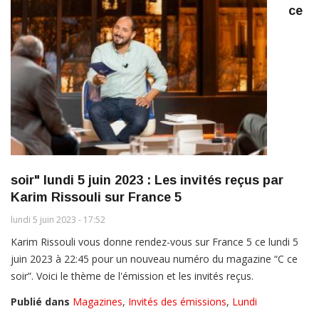
ce
soir" lundi 5 juin 2023 : Les invités reçus par
Karim Rissouli sur France 5
lundi 5 juin 2023 - 17:52
Karim Rissouli vous donne rendez-vous sur France 5 ce lundi 5
juin 2023 à 22:45 pour un nouveau numéro du magazine “C ce
soir”. Voici le thème de l'émission et les invités reçus.
Publié dans
Magazines
,
Invités des émissions
,
Lundi