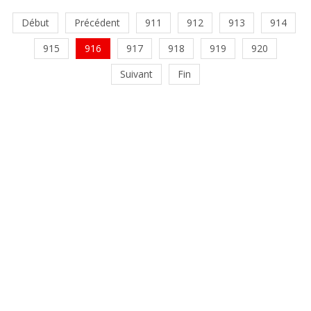
Début
Précédent
911
912
913
914
915
916
917
918
919
920
Suivant
Fin