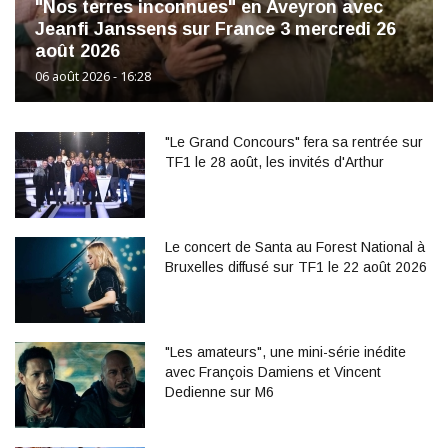
"Nos terres inconnues" en Aveyron avec
Jeanfi Janssens sur France 3 mercredi 26
août 2026
06 août 2026 - 16:28
"Le Grand Concours" fera sa rentrée sur
TF1 le 28 août, les invités d'Arthur
Le concert de Santa au Forest National à
Bruxelles diffusé sur TF1 le 22 août 2026
"Les amateurs", une mini-série inédite
avec François Damiens et Vincent
Dedienne sur M6