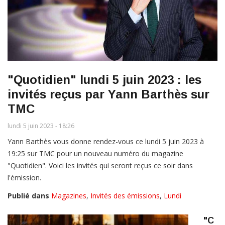
"Quotidien" lundi 5 juin 2023 : les
invités reçus par Yann Barthès sur
TMC
lundi 5 juin 2023 - 18:26
Yann Barthès vous donne rendez-vous ce lundi 5 juin 2023 à
19:25 sur TMC pour un nouveau numéro du magazine
"Quotidien". Voici les invités qui seront reçus ce soir dans
l'émission.
Publié dans
Magazines
,
Invités des émissions
,
Lundi
"C