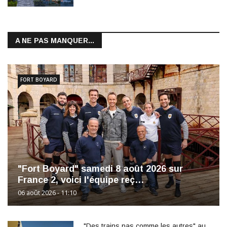
A NE PAS MANQUER...
FORT BOYARD
"Fort Boyard" samedi 8 août 2026 sur
France 2, voici l'équipe reç…
06 août 2026 - 11:10
"Des trains pas comme les autres" au