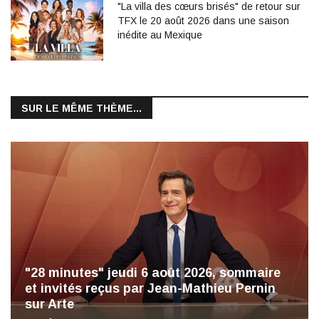
"La villa des cœurs brisés" de retour sur
TFX le 20 août 2026 dans une saison
inédite au Mexique
SUR LE MÊME THÈME...
"28 minutes" jeudi 6 août 2026, sommaire
et invités reçus par Jean-Mathieu Pernin
sur Arte