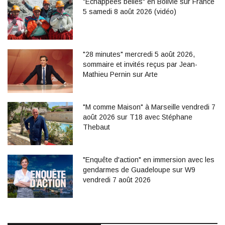
"Echappées belles" en Bolivie sur France
5 samedi 8 août 2026 (vidéo)
"28 minutes" mercredi 5 août 2026,
sommaire et invités reçus par Jean-
Mathieu Pernin sur Arte
"M comme Maison" à Marseille vendredi 7
août 2026 sur T18 avec Stéphane
Thebaut
"Enquête d'action" en immersion avec les
gendarmes de Guadeloupe sur W9
vendredi 7 août 2026