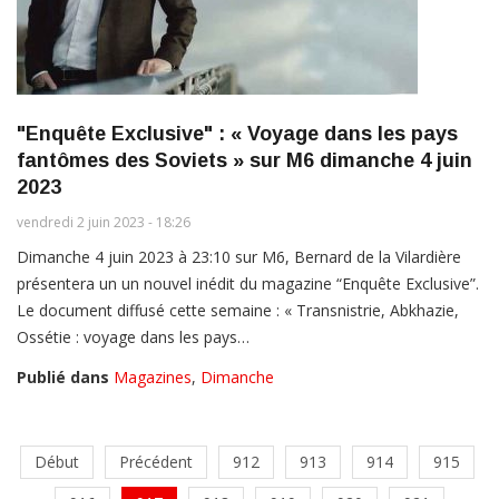
"Enquête Exclusive" : « Voyage dans les pays
fantômes des Soviets » sur M6 dimanche 4 juin
2023
vendredi 2 juin 2023 - 18:26
Dimanche 4 juin 2023 à 23:10 sur M6, Bernard de la Vilardière
présentera un un nouvel inédit du magazine “Enquête Exclusive”.
Le document diffusé cette semaine : « Transnistrie, Abkhazie,
Ossétie : voyage dans les pays…
Publié dans
Magazines
,
Dimanche
Début
Précédent
912
913
914
915