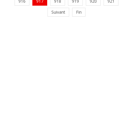
916
917
918
919
920
921
Suivant
Fin