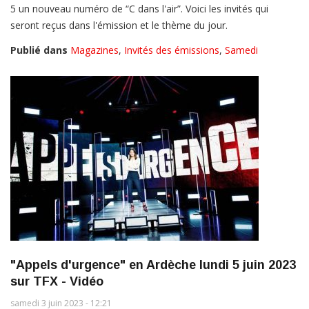
5 un nouveau numéro de “C dans l'air”. Voici les invités qui
seront reçus dans l'émission et le thème du jour.
Publié dans
Magazines
,
Invités des émissions
,
Samedi
"Appels d'urgence" en Ardèche lundi 5 juin 2023
sur TFX - Vidéo
samedi 3 juin 2023 - 12:21