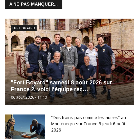
A NE PAS MANQUER...
FORT BOYARD
"Fort Boyard" samedi 8 août 2026 sur
France 2, voici l'équipe reç…
06 août 2026 - 11:10
"Des trains pas comme les autres" au
Monténégro sur France 5 jeudi 6 août
2026