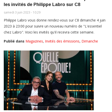
les invités de Philippe Labro sur C8
samedi 3 juin 2023 - 10:29
Philippe Labro vous donne rendez-vous sur C8 dimanche 4 juin
2023 à 23:00 pour suivre un nouveau numéro de "L'essentiel
chez Labro". Voici les invités qu'il recevra cette semaine.
Publié dans
Magazines
,
Invités des émissions
,
Dimanche