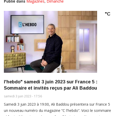
Publié dans
Magazines
,
Dimanche
"C
l'hebdo" samedi 3 juin 2023 sur France 5 :
Sommaire et invités reçus par Ali Baddou
samedi 3 juin 2023 - 17:56
Samedi 3 juin 2023 à 19:00, Ali Baddou présentera sur France 5
un nouveau numéro du magazine “C l'hebdo”. Voici le sommaire