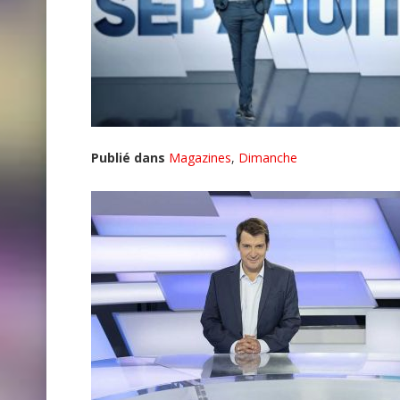
Publié dans
Magazines
,
Dimanche