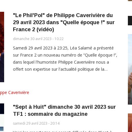
"Le Phil'Pol" de Philippe Caverivière du
29 avril 2023 dans "Quelle époque !" sur
France 2 (vidéo)
dimanche 30 avril 2023 - 10:22
Samedi 29 avril 2023 à 23:25, Léa Salamé a présenté
sur France 2 un nouveau numéro de “Quelle époque !”,
dans lequel l'humoriste Philippe Caverivière nous a
offert son expertise sur l'actualité politique de la…
ippe Caverivière
"Sept à Huit" dimanche 30 avril 2023 sur
TF1 : sommaire du magazine
samedi 29 avril 2023 - 20:14