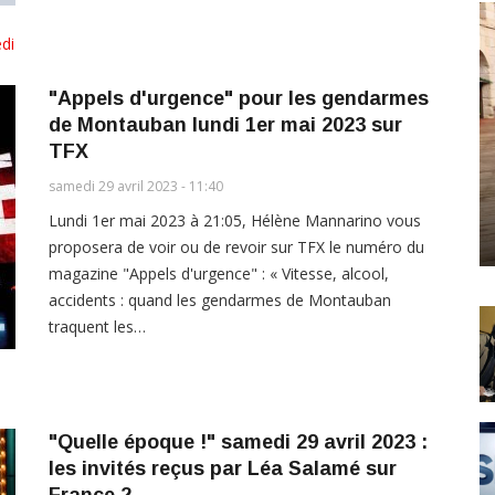
di
"Appels d'urgence" pour les gendarmes
de Montauban lundi 1er mai 2023 sur
TFX
samedi 29 avril 2023 - 11:40
Lundi 1er mai 2023 à 21:05, Hélène Mannarino vous
proposera de voir ou de revoir sur TFX le numéro du
magazine "Appels d'urgence" : « Vitesse, alcool,
accidents : quand les gendarmes de Montauban
traquent les…
"Quelle époque !" samedi 29 avril 2023 :
les invités reçus par Léa Salamé sur
France 2