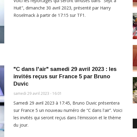
Voici les reportages qui seront diffusés dans "Sept à
Huit", dimanche 30 avril 2023, présenté par Harry
Roselmack à partir de 17:15 sur TF1.
"C dans l'air" samedi 29 avril 2023 : les
invités reçus sur France 5 par Bruno
Duvic
samedi 29 avril 2023 - 16:01
Samedi 29 avril 2023 à 17:45, Bruno Duvic présentera
sur France 5 un nouveau numéro de “C dans l'air”. Voici
les invités qui seront reçus dans l'émission et le thème
du jour.