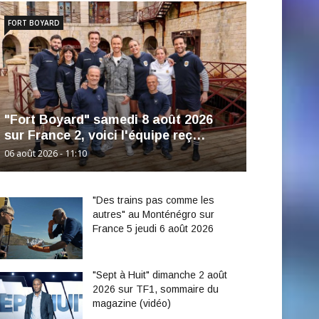
FORT BOYARD
"Fort Boyard" samedi 8 août 2026
sur France 2, voici l'équipe reç…
06 août 2026 - 11:10
"Des trains pas comme les
autres" au Monténégro sur
France 5 jeudi 6 août 2026
"Sept à Huit" dimanche 2 août
2026 sur TF1, sommaire du
magazine (vidéo)