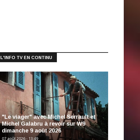
L'INFO TV EN CONTINU
"Le viager" avec Michel Serrault et
Michel Galabru à revoir sur W9
dimanche 9 août 2026
07 août 2026 - 13:49