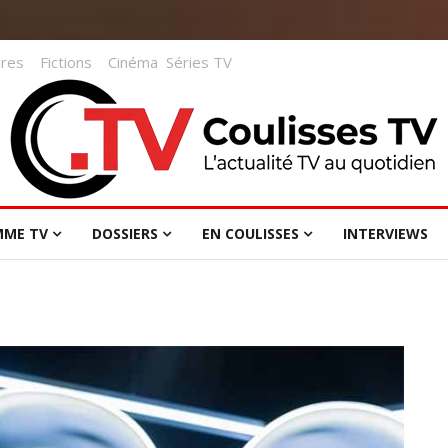
res
Fictions
Cinéma
Séries TV
MME TV
DOSSIERS
EN COULISSES
INTERVIEWS