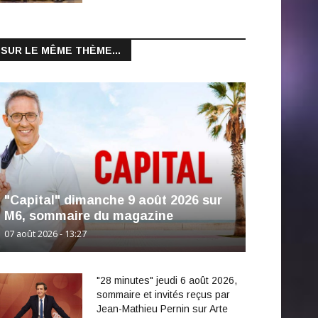
SUR LE MÊME THÈME...
"Capital" dimanche 9 août 2026 sur
M6, sommaire du magazine
07 août 2026 - 13:27
"28 minutes" jeudi 6 août 2026,
sommaire et invités reçus par
Jean-Mathieu Pernin sur Arte