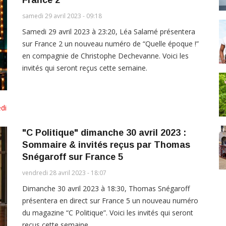
samedi 29 avril 2023 - 09:18
Samedi 29 avril 2023 à 23:20, Léa Salamé présentera
sur France 2 un nouveau numéro de “Quelle époque !”
en compagnie de Christophe Dechevanne. Voici les
invités qui seront reçus cette semaine.
di
"C Politique" dimanche 30 avril 2023 :
Sommaire & invités reçus par Thomas
Snégaroff sur France 5
vendredi 28 avril 2023 - 18:07
Dimanche 30 avril 2023 à 18:30, Thomas Snégaroff
présentera en direct sur France 5 un nouveau numéro
du magazine “C Politique”. Voici les invités qui seront
reçus cette semaine.