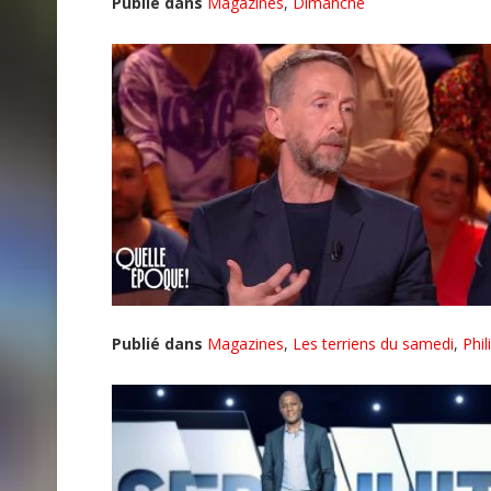
Publié dans
Magazines
,
Dimanche
Publié dans
Magazines
,
Les terriens du samedi
,
Phil