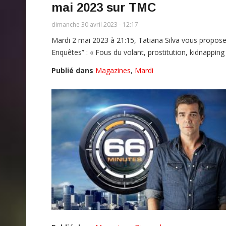
mai 2023 sur TMC
dimanche 30 avril 2023 - 12:17
Mardi 2 mai 2023 à 21:15, Tatiana Silva vous propos
Enquêtes” : « Fous du volant, prostitution, kidnapp
Publié dans
Magazines
,
Mardi