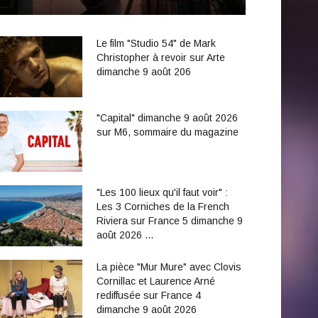
Le film "Studio 54" de Mark
Christopher à revoir sur Arte
dimanche 9 août 206
"Capital" dimanche 9 août 2026
sur M6, sommaire du magazine
"Les 100 lieux qu'il faut voir" :
Les 3 Corniches de la French
Riviera sur France 5 dimanche 9
août 2026 …
La pièce "Mur Mure" avec Clovis
Cornillac et Laurence Arné
rediffusée sur France 4
dimanche 9 août 2026