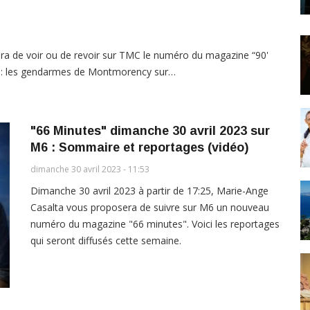
era de voir ou de revoir sur TMC le numéro du magazine “90'
ing : les gendarmes de Montmorency sur…
"66 Minutes" dimanche 30 avril 2023 sur
M6 : Sommaire et reportages (vidéo)
dimanche 30 avril 2023 - 11:53
Dimanche 30 avril 2023 à partir de 17:25, Marie-Ange
Casalta vous proposera de suivre sur M6 un nouveau
numéro du magazine "66 minutes". Voici les reportages
qui seront diffusés cette semaine.