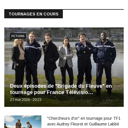
TOURNAGES EN COURS
FICTIONS
Deux épisodes de "Brigade du Fleuve" en
tournage pour France Télévisio…
21 mai 2026 - 20:23
"Chercheurs d'or" en tournage pour TF1
avec Audrey Fleurot et Guillaume Labbé