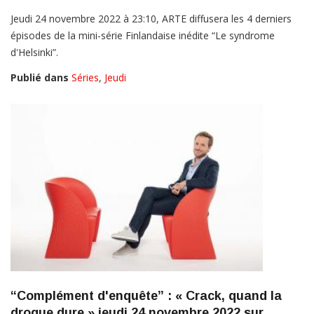
Jeudi 24 novembre 2022 à 23:10, ARTE diffusera les 4 derniers
épisodes de la mini-série Finlandaise inédite “Le syndrome
d'Helsinki”.
Publié dans
Séries
,
Jeudi
“Complément d'enquête” : « Crack, quand la
drogue dure » jeudi 24 novembre 2022 sur