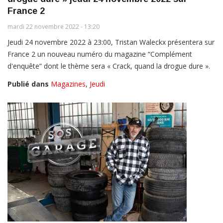
France 2
mardi 22 novembre 2022 - 13:20
Jeudi 24 novembre 2022 à 23:00, Tristan Waleckx présentera sur
France 2 un nouveau numéro du magazine “Complément
d'enquête” dont le thème sera « Crack, quand la drogue dure ».
Publié dans
Magazines
,
Jeudi