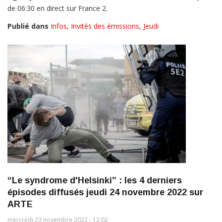
de 06:30 en direct sur France 2.
Publié dans
Infos
,
Invités des émissions
,
Jeudi
“Le syndrome d'Helsinki” : les 4 derniers
épisodes diffusés jeudi 24 novembre 2022 sur
ARTE
mercredi 23 novembre 2022 - 12:02