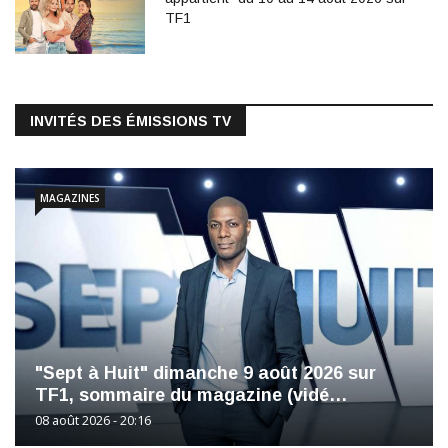
TF1
INVITÉS DES ÉMISSIONS TV
MAGAZINES
"Sept à Huit" dimanche 9 août 2026 sur
TF1, sommaire du magazine (vidé…
08 août 2026 - 20:16