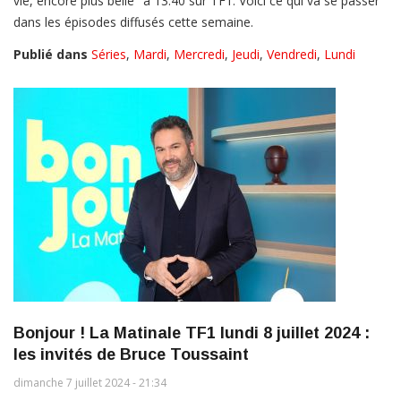
vie, encore plus belle" à 13:40 sur TF1. Voici ce qui va se passer
dans les épisodes diffusés cette semaine.
Publié dans
Séries
,
Mardi
,
Mercredi
,
Jeudi
,
Vendredi
,
Lundi
Bonjour ! La Matinale TF1 lundi 8 juillet 2024 :
les invités de Bruce Toussaint
dimanche 7 juillet 2024 - 21:34