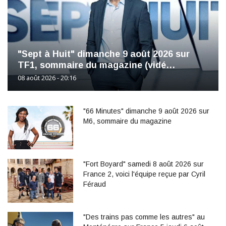
"Sept à Huit" dimanche 9 août 2026 sur
TF1, sommaire du magazine (vidé…
08 août 2026 - 20:16
"66 Minutes" dimanche 9 août 2026 sur
M6, sommaire du magazine
"Fort Boyard" samedi 8 août 2026 sur
France 2, voici l'équipe reçue par Cyril
Féraud
"Des trains pas comme les autres" au