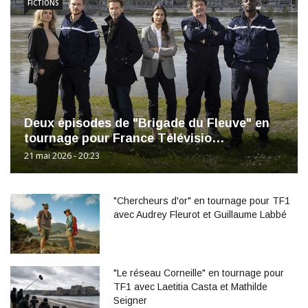
FICTIONS
Deux épisodes de "Brigade du Fleuve" en
tournage pour France Télévisio…
21 mai 2026 - 20:23
"Chercheurs d'or" en tournage pour TF1
avec Audrey Fleurot et Guillaume Labbé
"Le réseau Corneille" en tournage pour
TF1 avec Laetitia Casta et Mathilde
Seigner