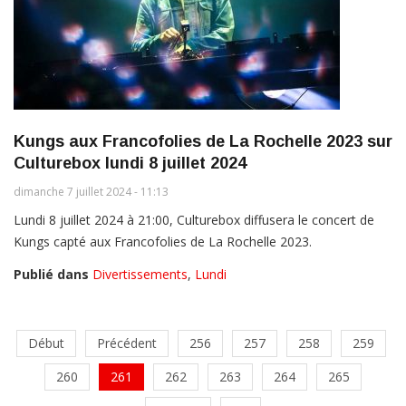
Kungs aux Francofolies de La Rochelle 2023 sur
Culturebox lundi 8 juillet 2024
dimanche 7 juillet 2024 - 11:13
Lundi 8 juillet 2024 à 21:00, Culturebox diffusera le concert de
Kungs capté aux Francofolies de La Rochelle 2023.
Publié dans
Divertissements
,
Lundi
Début
Précédent
256
257
258
259
260
261
262
263
264
265