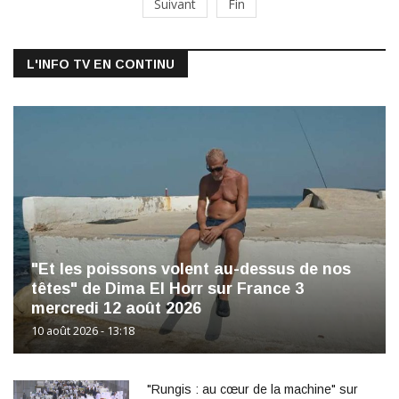
Suivant
Fin
L'INFO TV EN CONTINU
"Et les poissons volent au-dessus de nos
têtes" de Dima El Horr sur France 3
mercredi 12 août 2026
10 août 2026 - 13:18
"Rungis : au cœur de la machine" sur