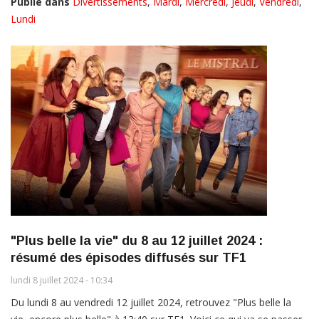
Publié dans
Divertissements
,
Mardi
,
Mercredi
,
Jeudi
,
Vendredi
,
Lundi
"Plus belle la vie" du 8 au 12 juillet 2024 :
résumé des épisodes diffusés sur TF1
lundi 8 juillet 2024 - 10:34
Du lundi 8 au vendredi 12 juillet 2024, retrouvez "Plus belle la