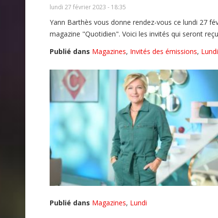
lundi 27 février 2023 - 18:35
Yann Barthès vous donne rendez-vous ce lundi 27 fé
magazine "Quotidien". Voici les invités qui seront reçu
Publié dans
Magazines
,
Invités des émissions
,
Lundi
Publié dans
Magazines
,
Lundi