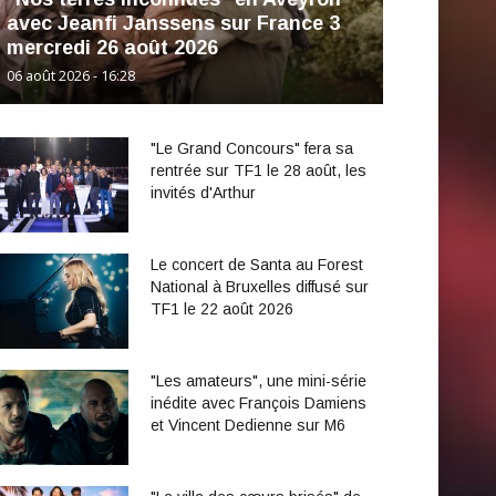
avec Jeanfi Janssens sur France 3
mercredi 26 août 2026
06 août 2026 - 16:28
"Le Grand Concours" fera sa
rentrée sur TF1 le 28 août, les
invités d'Arthur
Le concert de Santa au Forest
National à Bruxelles diffusé sur
TF1 le 22 août 2026
"Les amateurs", une mini-série
inédite avec François Damiens
et Vincent Dedienne sur M6