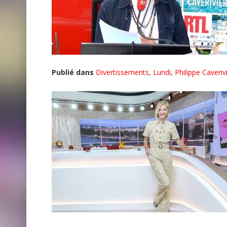
Publié dans
Divertissements
,
Lundi
,
Philippe Caveriv