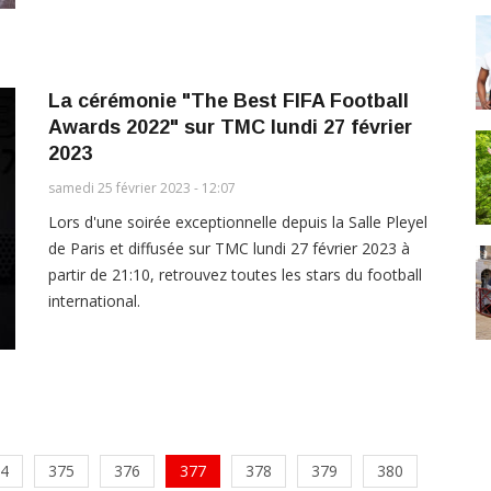
La cérémonie "The Best FIFA Football
Awards 2022" sur TMC lundi 27 février
2023
samedi 25 février 2023 - 12:07
Lors d'une soirée exceptionnelle depuis la Salle Pleyel
de Paris et diffusée sur TMC lundi 27 février 2023 à
partir de 21:10, retrouvez toutes les stars du football
international.
4
375
376
377
378
379
380