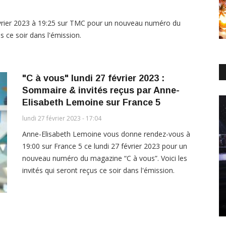
vrier 2023 à 19:25 sur TMC pour un nouveau numéro du
s ce soir dans l'émission.
"C à vous" lundi 27 février 2023 :
Sommaire & invités reçus par Anne-
Elisabeth Lemoine sur France 5
lundi 27 février 2023 - 17:04
Anne-Elisabeth Lemoine vous donne rendez-vous à
19:00 sur France 5 ce lundi 27 février 2023 pour un
nouveau numéro du magazine “C à vous”. Voici les
invités qui seront reçus ce soir dans l'émission.