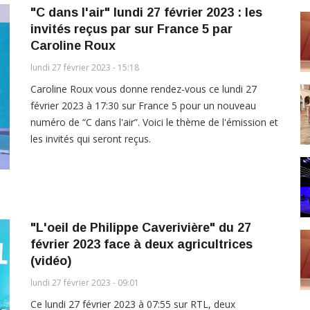
"C dans l'air" lundi 27 février 2023 : les
invités reçus par sur France 5 par
Caroline Roux
lundi 27 février 2023 - 15:18
Caroline Roux vous donne rendez-vous ce lundi 27
février 2023 à 17:30 sur France 5 pour un nouveau
numéro de “C dans l'air”. Voici le thème de l'émission et
les invités qui seront reçus.
"L'oeil de Philippe Caverivière" du 27
février 2023 face à deux agricultrices
(vidéo)
lundi 27 février 2023 - 09:01
Ce lundi 27 février 2023 à 07:55 sur RTL, deux