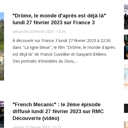
"Drôme, le monde d'après est déjà là"
lundi 27 février 2023 sur France 3
dimanche 26 février 2023 - 13:36
À découvrir sur France 3 lundi 27 février 2023 à 22:50
dans "La ligne bleue", le film "Drôme, le monde d'après
est déjà là" de Franck Cuveillier et Gaspard d’Allens.
Des portraits d'invisibles du Diois,…
"French Mecanic" : le 2ème épisode
diffusé lundi 27 février 2023 sur RMC
Découverte (vidéo)
samedi 25 février 2023 - 13:21