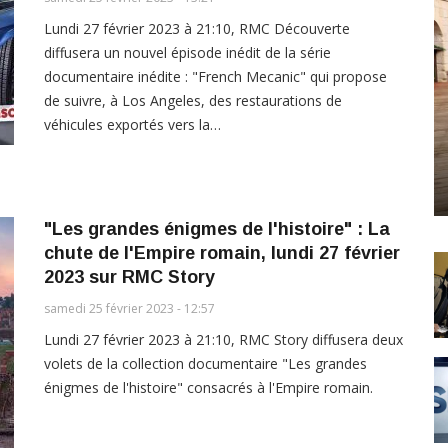
Lundi 27 février 2023 à 21:10, RMC Découverte
diffusera un nouvel épisode inédit de la série
documentaire inédite : "French Mecanic" qui propose
de suivre, à Los Angeles, des restaurations de
véhicules exportés vers la…
"Les grandes énigmes de l'histoire" : La
chute de l'Empire romain, lundi 27 février
2023 sur RMC Story
samedi 25 février 2023 - 12:57
Lundi 27 février 2023 à 21:10, RMC Story diffusera deux
volets de la collection documentaire "Les grandes
énigmes de l'histoire" consacrés à l'Empire romain.