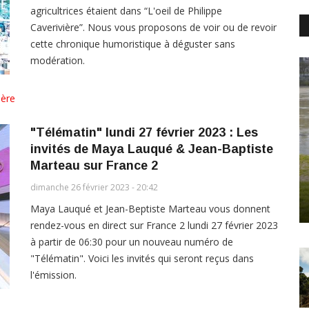
agricultrices étaient dans “L'oeil de Philippe
Caverivière”. Nous vous proposons de voir ou de revoir
cette chronique humoristique à déguster sans
modération.
ière
"Télématin" lundi 27 février 2023 : Les
invités de Maya Lauqué & Jean-Baptiste
Marteau sur France 2
dimanche 26 février 2023 - 20:42
Maya Lauqué et Jean-Beptiste Marteau vous donnent
rendez-vous en direct sur France 2 lundi 27 février 2023
à partir de 06:30 pour un nouveau numéro de
"Télématin". Voici les invités qui seront reçus dans
l'émission.