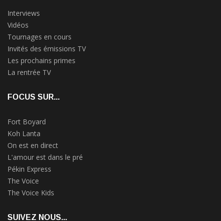
Interviews
Vidéos
Tournages en cours
Invités des émissions TV
Les prochains primes
La rentrée TV
FOCUS SUR...
Fort Boyard
Koh Lanta
On est en direct
L'amour est dans le pré
Pékin Express
The Voice
The Voice Kids
SUIVEZ NOUS...