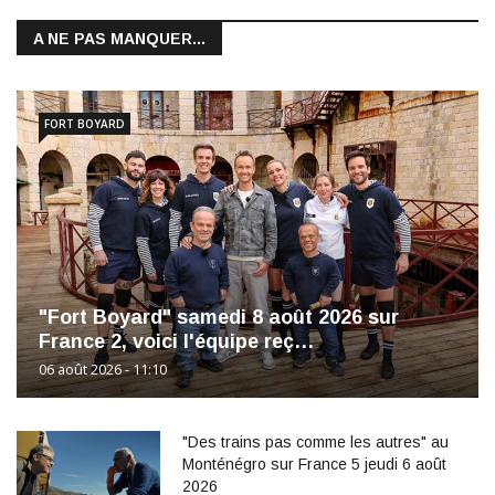
A NE PAS MANQUER...
FORT BOYARD
"Fort Boyard" samedi 8 août 2026 sur
France 2, voici l'équipe reç…
06 août 2026 - 11:10
"Des trains pas comme les autres" au
Monténégro sur France 5 jeudi 6 août
2026