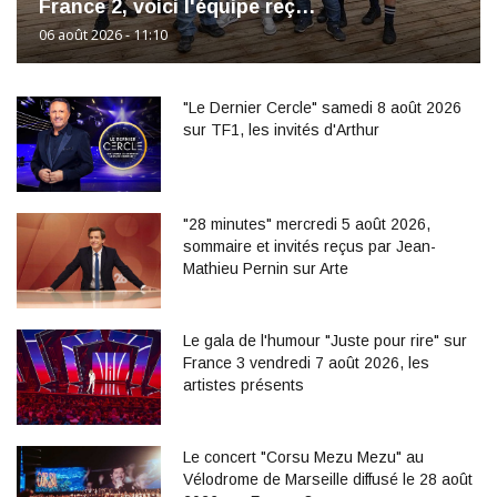
France 2, voici l'équipe reç…
06 août 2026 - 11:10
"Le Dernier Cercle" samedi 8 août 2026
sur TF1, les invités d'Arthur
"28 minutes" mercredi 5 août 2026,
sommaire et invités reçus par Jean-
Mathieu Pernin sur Arte
Le gala de l'humour "Juste pour rire" sur
France 3 vendredi 7 août 2026, les
artistes présents
Le concert "Corsu Mezu Mezu" au
Vélodrome de Marseille diffusé le 28 août