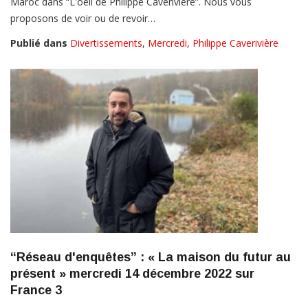
Maroc dans “L'oeil de Philippe Caverivière”. Nous vous
proposons de voir ou de revoir…
Publié dans
Divertissements
,
Mercredi
,
Philippe Caverivière
“Réseau d'enquêtes” : « La maison du futur au
présent » mercredi 14 décembre 2022 sur
France 3