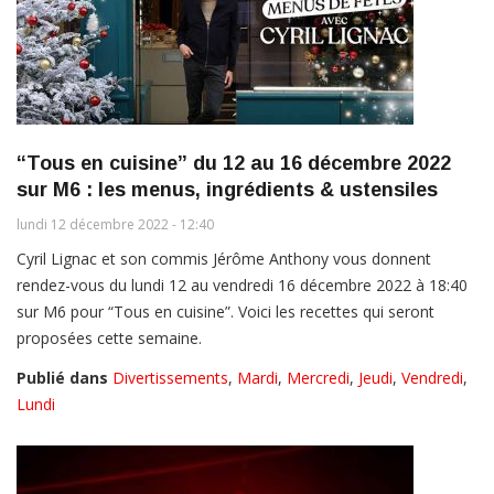
“Tous en cuisine” du 12 au 16 décembre 2022
sur M6 : les menus, ingrédients & ustensiles
lundi 12 décembre 2022 - 12:40
Cyril Lignac et son commis Jérôme Anthony vous donnent
rendez-vous du lundi 12 au vendredi 16 décembre 2022 à 18:40
sur M6 pour “Tous en cuisine”. Voici les recettes qui seront
proposées cette semaine.
Publié dans
Divertissements
,
Mardi
,
Mercredi
,
Jeudi
,
Vendredi
,
Lundi