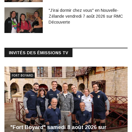
"J’irai dormir chez vous" en Nouvelle-
Zélande vendredi 7 août 2026 sur RMC
Découverte
INVITÉS DES ÉMISSIONS TV
FORT BOYARD
"Fort Boyard" samedi 8 août 2026 sur