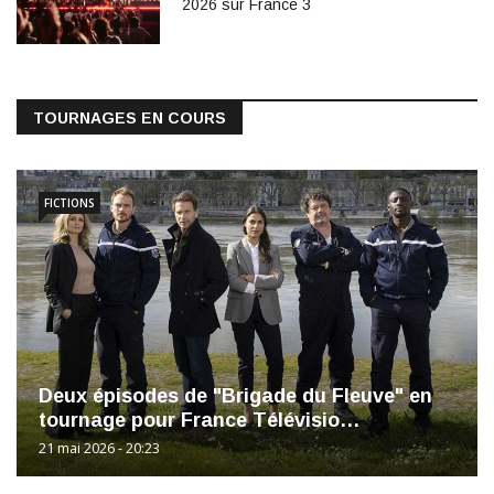
2026 sur France 3
TOURNAGES EN COURS
FICTIONS
Deux épisodes de "Brigade du Fleuve" en
tournage pour France Télévisio…
21 mai 2026 - 20:23