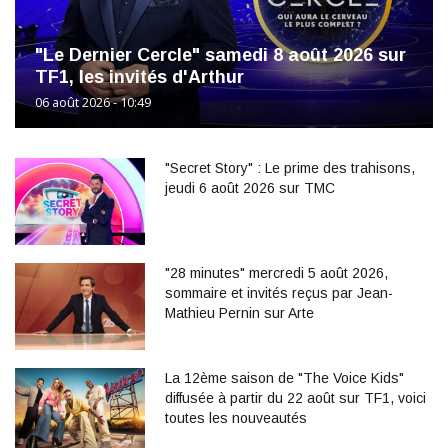
"Le Dernier Cercle" samedi 8 août 2026 sur
TF1, les invités d'Arthur
06 août 2026 - 10:49
"Secret Story" : Le prime des trahisons,
jeudi 6 août 2026 sur TMC
"28 minutes" mercredi 5 août 2026,
sommaire et invités reçus par Jean-
Mathieu Pernin sur Arte
La 12ème saison de "The Voice Kids"
diffusée à partir du 22 août sur TF1, voici
toutes les nouveautés