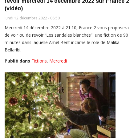
revoir mercredi 14 décembre 2022 sur France 2
(vidéo)
lundi 12 décembre 2022 - 08:50
Mercredi 14 décembre 2022 à 21:10, France 2 vous proposera
de voir ou de revoir “Les sandales blanches”, une fiction de 90
minutes dans laquelle Amel Bent incarne le rôle de Malika
Bellaribi.
Publié dans
Fictions
,
Mercredi