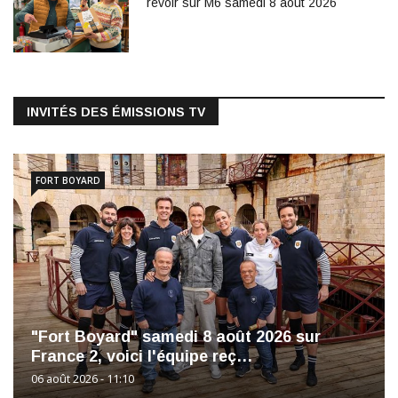
revoir sur M6 samedi 8 août 2026
INVITÉS DES ÉMISSIONS TV
FORT BOYARD
"Fort Boyard" samedi 8 août 2026 sur
France 2, voici l'équipe reç…
06 août 2026 - 11:10