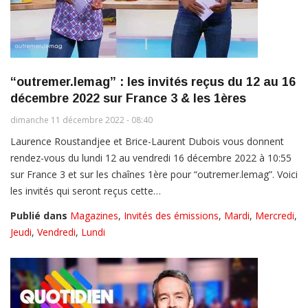
“outremer.lemag” : les invités reçus du 12 au 16
décembre 2022 sur France 3 & les 1ères
dimanche 11 décembre 2022 - 08:40
Laurence Roustandjee et Brice-Laurent Dubois vous donnent
rendez-vous du lundi 12 au vendredi 16 décembre 2022 à 10:55
sur France 3 et sur les chaînes 1ère pour “outremer.lemag”. Voici
les invités qui seront reçus cette…
Publié dans
Magazines
,
Invités des émissions
,
Mardi
,
Mercredi
,
Jeudi
,
Vendredi
,
Lundi