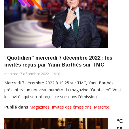
“Quotidien” mercredi 7 décembre 2022 : les
invités reçus par Yann Barthès sur TMC
mercredi 7 décembre 2022 - 18:01
Mercredi 7 décembre 2022 à 19:25 sur TMC, Yann Barthès
présentera un nouveau numéro du magazine “Quotidien”. Voici
les invités qui seront reçus ce soir dans l'émission.
Publié dans
Magazines
,
Invités des émissions
,
Mercredi
“C
ce