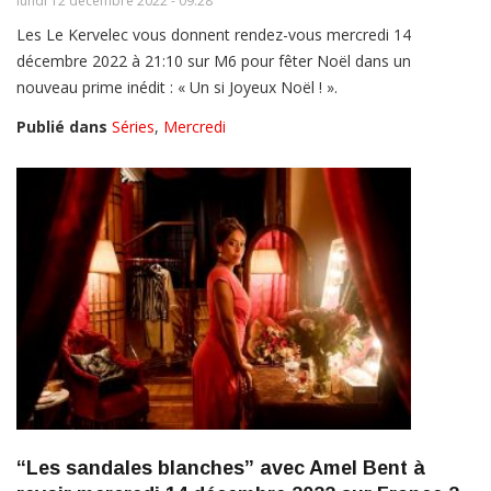
lundi 12 décembre 2022 - 09:28
Les Le Kervelec vous donnent rendez-vous mercredi 14
décembre 2022 à 21:10 sur M6 pour fêter Noël dans un
nouveau prime inédit : « Un si Joyeux Noël ! ».
Publié dans
Séries
,
Mercredi
“Les sandales blanches” avec Amel Bent à