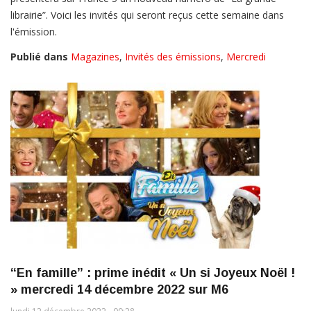
librairie”. Voici les invités qui seront reçus cette semaine dans
l'émission.
Publié dans
Magazines
,
Invités des émissions
,
Mercredi
“En famille” : prime inédit « Un si Joyeux Noël !
» mercredi 14 décembre 2022 sur M6