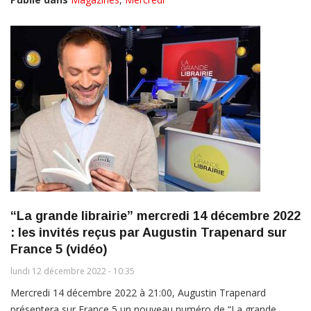
“La grande librairie” mercredi 14 décembre 2022
: les invités reçus par Augustin Trapenard sur
France 5 (vidéo)
lundi 12 décembre 2022 - 10:35
Mercredi 14 décembre 2022 à 21:00, Augustin Trapenard
présentera sur France 5 un nouveau numéro de “La grande