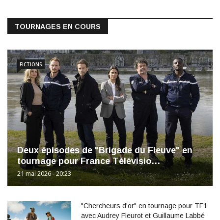
TOURNAGES EN COURS
FICTIONS
Deux épisodes de "Brigade du Fleuve" en
tournage pour France Télévisio…
21 mai 2026 - 20:23
"Chercheurs d'or" en tournage pour TF1
avec Audrey Fleurot et Guillaume Labbé