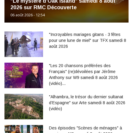
"Le mystère d'Oak Island" samedi 8 août
2026 sur RMC Découverte
06 août 2026 - 12:54
"Incroyables mariages gitans - 3 fêtes
pour une lune de miel" sur TFX samedi 8
août 2026
"Les 20 chansons préférées des
Français" (re)dévoilées par Jérôme
Anthony sur W9 samedi 8 août 2026
(vidéo)…
"Alhambra, le trésor du dernier sultanat
d’Espagne" sur Arte samedi 8 août 2026
(vidéo)
Des épisodes "Scènes de ménages" à