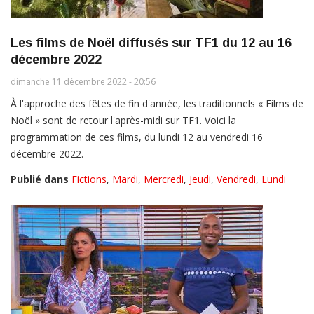
Les films de Noël diffusés sur TF1 du 12 au 16
décembre 2022
dimanche 11 décembre 2022 - 20:56
À l'approche des fêtes de fin d'année, les traditionnels « Films de
Noël » sont de retour l'après-midi sur TF1. Voici la
programmation de ces films, du lundi 12 au vendredi 16
décembre 2022.
Publié dans
Fictions
,
Mardi
,
Mercredi
,
Jeudi
,
Vendredi
,
Lundi