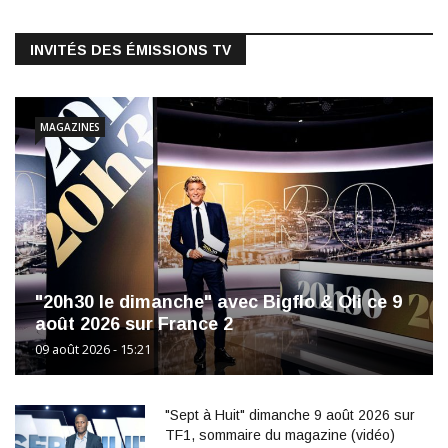
INVITÉS DES ÉMISSIONS TV
MAGAZINES
"20h30 le dimanche" avec Bigflo & Oli ce 9
août 2026 sur France 2
09 août 2026 - 15:21
"Sept à Huit" dimanche 9 août 2026 sur
TF1, sommaire du magazine (vidéo)