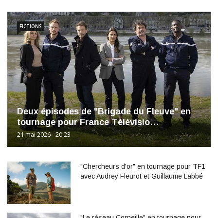
FICTIONS
Deux épisodes de "Brigade du Fleuve" en
tournage pour France Télévisio…
21 mai 2026 - 20:23
"Chercheurs d'or" en tournage pour TF1
avec Audrey Fleurot et Guillaume Labbé
"Le réseau Corneille" en tournage pour