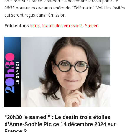
en direct sur France 2 samedi 14 décembre 2024 à partir de
06:30 pour un nouveau numéro de "Télématin". Voici les invités
qui seront reçus dans l'émission.
Publié dans
Infos
,
Invités des émissions
,
Samedi
"20h30 le samedi" : Le destin trois étoiles
d’Anne-Sophie Pic ce 14 décembre 2024 sur
France 2