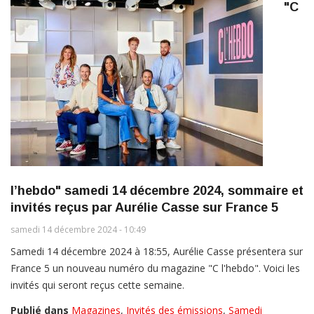
"C
l’hebdo" samedi 14 décembre 2024, sommaire et
invités reçus par Aurélie Casse sur France 5
samedi 14 décembre 2024 - 10:49
Samedi 14 décembre 2024 à 18:55, Aurélie Casse présentera sur
France 5 un nouveau numéro du magazine "C l'hebdo". Voici les
invités qui seront reçus cette semaine.
Publié dans
Magazines
,
Invités des émissions
,
Samedi