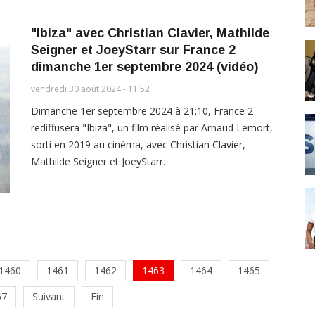
"Ibiza" avec Christian Clavier, Mathilde
Seigner et JoeyStarr sur France 2
dimanche 1er septembre 2024 (vidéo)
vendredi 30 août 2024 - 11:52
Dimanche 1er septembre 2024 à 21:10, France 2
rediffusera "Ibiza", un film réalisé par Arnaud Lemort,
sorti en 2019 au cinéma, avec Christian Clavier,
Mathilde Seigner et JoeyStarr.
1460
1461
1462
1463
1464
1465
67
Suivant
Fin