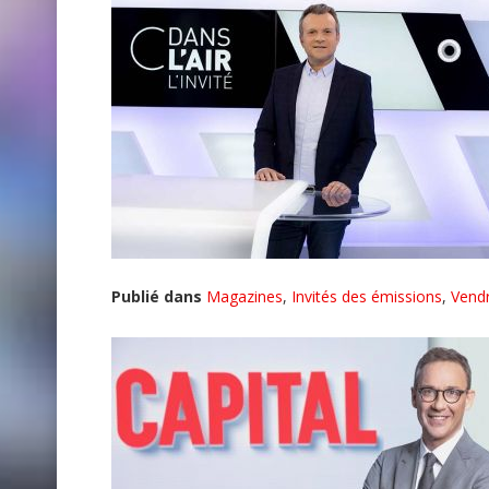
Publié dans
Magazines
,
Invités des émissions
,
Vendr