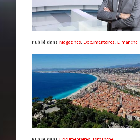
Publié dans
Magazines
,
Documentaires
,
Dimanche
Publié dans
Documentaires
,
Dimanche