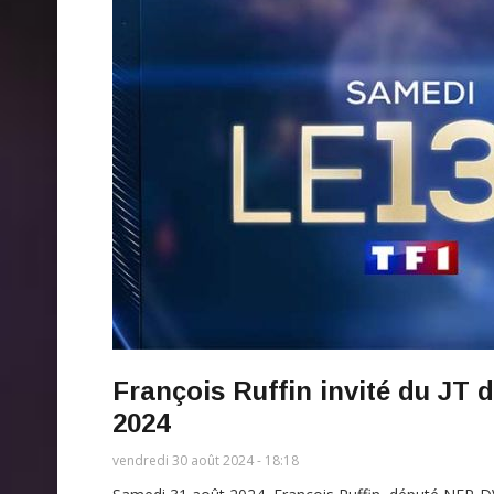
François Ruffin invité du JT 
2024
vendredi 30 août 2024 - 18:18