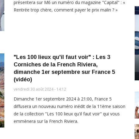
présentera sur M6 un numéro du magazine "Capital" : «
Rentrée trop chère, comment payer le prix malin ? »
"Les 100 lieux qu'il faut voir" : Les 3
Corniches de la French Riviera,
dimanche 1er septembre sur France 5
(vidéo)
vendredi 30 août 2024 - 14:12
Dimanche 1er septembre 2024 à 21:00, France 5
diffusera un nouveau numéro inédit de la 11ème saison
de la collection "Les 100 lieux qu'il faut voir" qui vous
emmènera sur la French Riviera.