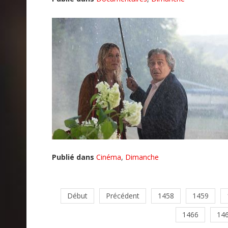
Publié dans
Cinéma
,
Dimanche
Début
Précédent
1458
1459
1466
14