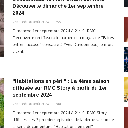
Découverte dimanche 1er septembre
2024
vendredi 30 août 2024 - 17:55
Dimanche 1er septembre 2024 à 21:10, RMC
Découverte rediffusera le numéro du magazine "Faites
entrer l'accusé" consacré à Yves Dandonneau, le mort-
vivant.
"Habitations en péril" : La 4ème saison
diffusée sur RMC Story à partir du 1er
septembre 2024
vendredi 30 août 2024 - 17:44
Dimanche 1er septembre 2024 à 21:10, RMC Story
diffusera les 2 premiers épisodes de la 4ème saison de
la série documentaire "Habitations en péril".