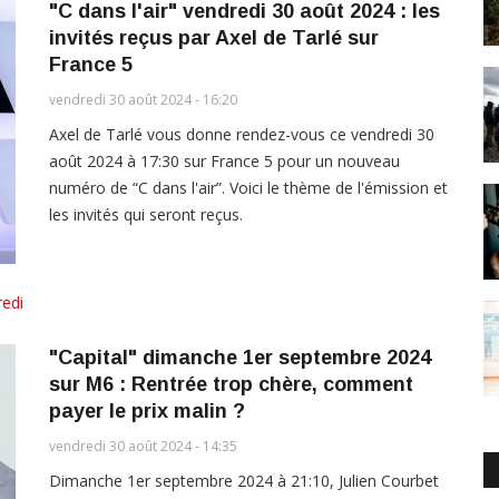
"C dans l'air" vendredi 30 août 2024 : les
invités reçus par Axel de Tarlé sur
France 5
vendredi 30 août 2024 - 16:20
Axel de Tarlé vous donne rendez-vous ce vendredi 30
août 2024 à 17:30 sur France 5 pour un nouveau
numéro de “C dans l'air”. Voici le thème de l'émission et
les invités qui seront reçus.
edi
"Capital" dimanche 1er septembre 2024
sur M6 : Rentrée trop chère, comment
payer le prix malin ?
vendredi 30 août 2024 - 14:35
Dimanche 1er septembre 2024 à 21:10, Julien Courbet