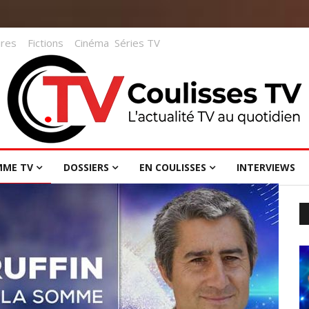
res
Fictions
Cinéma
Séries TV
MME TV
DOSSIERS
EN COULISSES
INTERVIEWS