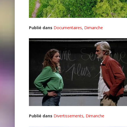
Publié dans
Documentaires
,
Dimanche
Publié dans
Divertissements
,
Dimanche