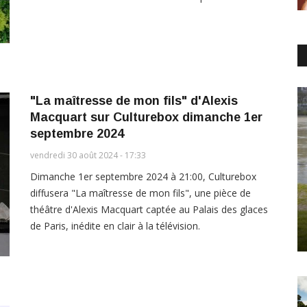
"La maîtresse de mon fils" d'Alexis
Macquart sur Culturebox dimanche 1er
septembre 2024
vendredi 30 août 2024 - 17:33
Dimanche 1er septembre 2024 à 21:00, Culturebox
diffusera "La maîtresse de mon fils", une pièce de
théâtre d'Alexis Macquart captée au Palais des glaces
de Paris, inédite en clair à la télévision.