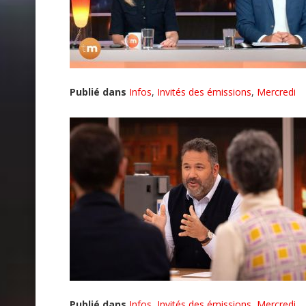
Publié dans
Infos
,
Invités des émissions
,
Mercredi
Publié dans
Infos
,
Invités des émissions
,
Mercredi