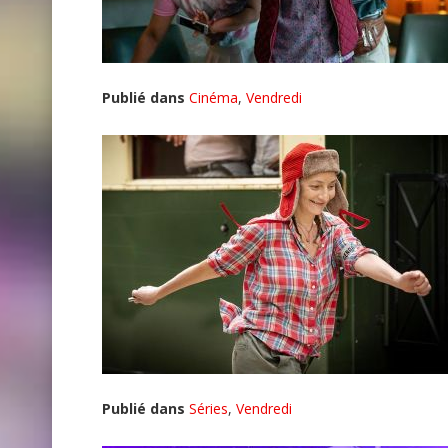
Publié dans
Cinéma
,
Vendredi
Publié dans
Séries
,
Vendredi