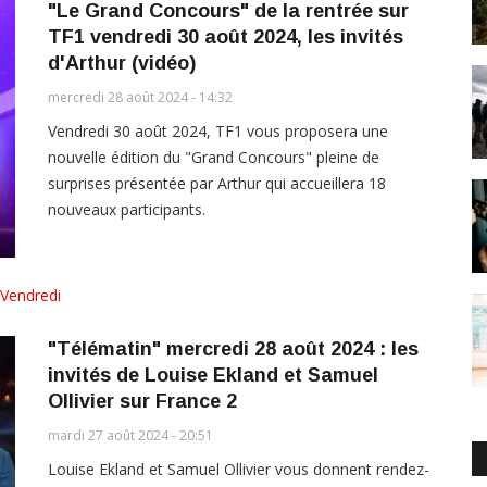
"Le Grand Concours" de la rentrée sur
TF1 vendredi 30 août 2024, les invités
d'Arthur (vidéo)
mercredi 28 août 2024 - 14:32
Vendredi 30 août 2024, TF1 vous proposera une
nouvelle édition du "Grand Concours" pleine de
surprises présentée par Arthur qui accueillera 18
nouveaux participants.
Vendredi
"Télématin" mercredi 28 août 2024 : les
invités de Louise Ekland et Samuel
Ollivier sur France 2
mardi 27 août 2024 - 20:51
Louise Ekland et Samuel Ollivier vous donnent rendez-