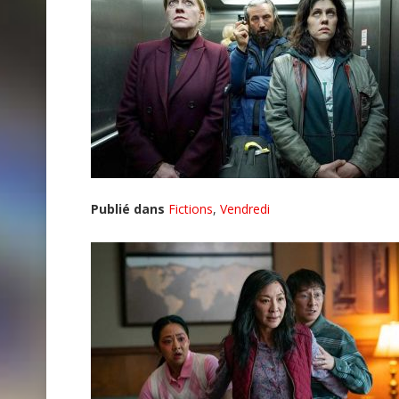
Publié dans
Fictions
,
Vendredi