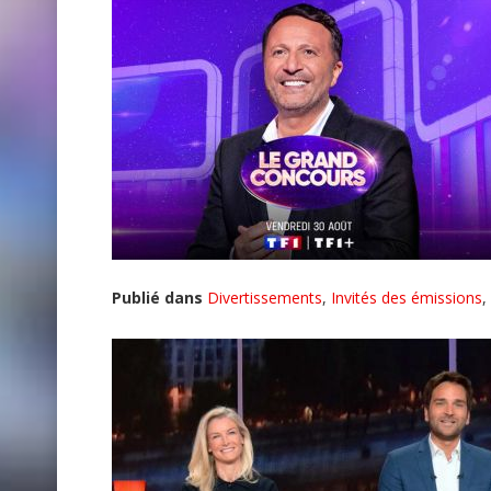
Publié dans
Divertissements
,
Invités des émissions
,