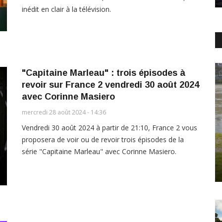
inédit en clair à la télévision.
"Capitaine Marleau" : trois épisodes à
revoir sur France 2 vendredi 30 août 2024
avec Corinne Masiero
mercredi 28 août 2024 - 14:36
Vendredi 30 août 2024 à partir de 21:10, France 2 vous
proposera de voir ou de revoir trois épisodes de la
série "Capitaine Marleau" avec Corinne Masiero.