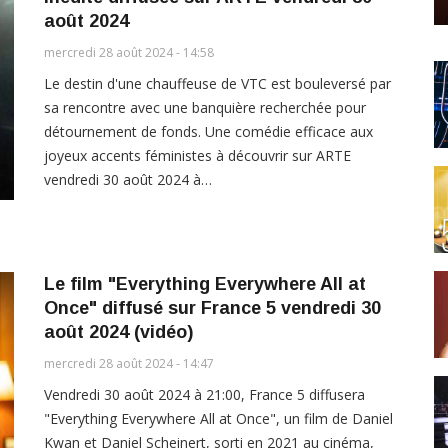
août 2024
mercredi 28 août 2024 - 14:58
Le destin d'une chauffeuse de VTC est bouleversé par
sa rencontre avec une banquière recherchée pour
détournement de fonds. Une comédie efficace aux
joyeux accents féministes à découvrir sur ARTE
vendredi 30 août 2024 à…
Le film "Everything Everywhere All at
Once" diffusé sur France 5 vendredi 30
août 2024 (vidéo)
mercredi 28 août 2024 - 14:47
Vendredi 30 août 2024 à 21:00, France 5 diffusera
"Everything Everywhere All at Once", un film de Daniel
Kwan et Daniel Scheinert, sorti en 2021 au cinéma,