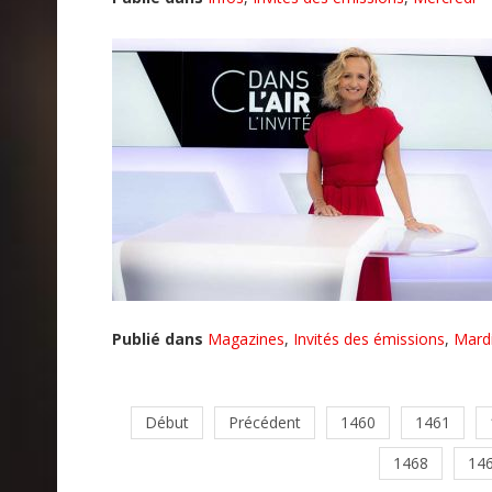
Publié dans
Magazines
,
Invités des émissions
,
Mard
Début
Précédent
1460
1461
1468
14