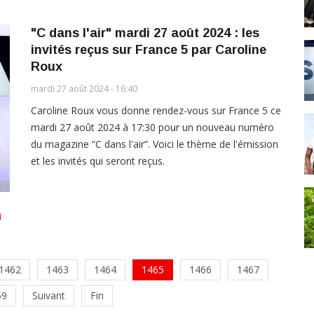
"C dans l'air" mardi 27 août 2024 : les
invités reçus sur France 5 par Caroline
Roux
mardi 27 août 2024 - 16:40
Caroline Roux vous donne rendez-vous sur France 5 ce
mardi 27 août 2024 à 17:30 pour un nouveau numéro
du magazine “C dans l'air”. Voici le thème de l'émission
et les invités qui seront reçus.
i
1462
1463
1464
1465
1466
1467
69
Suivant
Fin