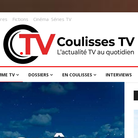
res
Fictions
Cinéma
Séries TV
MME TV
DOSSIERS
EN COULISSES
INTERVIEWS