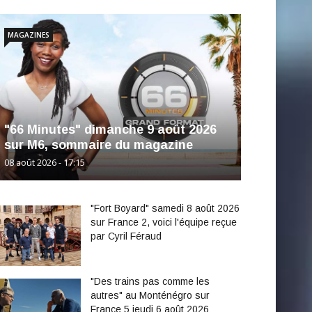
MAGAZINES
"66 Minutes" dimanche 9 août 2026
sur M6, sommaire du magazine
08 août 2026 - 17:15
"Fort Boyard" samedi 8 août 2026
sur France 2, voici l'équipe reçue
par Cyril Féraud
"Des trains pas comme les
autres" au Monténégro sur
France 5 jeudi 6 août 2026