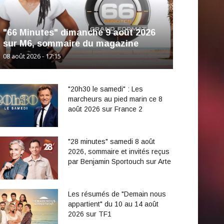
"66 Minutes" dimanche 9 août 2026
sur M6, sommaire du magazine
08 août 2026 - 17:15
"20h30 le samedi" : Les
marcheurs au pied marin ce 8
août 2026 sur France 2
"28 minutes" samedi 8 août
2026, sommaire et invités reçus
par Benjamin Sportouch sur Arte
Les résumés de "Demain nous
appartient" du 10 au 14 août
2026 sur TF1