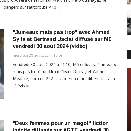
vous proposera de revoir sur W9 un numéro du magazine
 : dangers sur l’autoroute A10 ».
"Jumeaux mais pas trop" avec Ahmed
Sylla et Bertrand Usclat diffusé sur M6
vendredi 30 août 2024 (vidéo)
mercredi 28 août 2024 - 15:03
Vendredi 30 août 2024 à 21:10, M6 diffusera "Jumeaux
mais pas trop", un film d'Olivier Ducray et Wilfried
Méance, sorti en 2021 au cinéma et inédit en clair à la
télévision.
"Deux femmes pour un magot" fiction
inédite diffusée sur ARTE vendredi 30