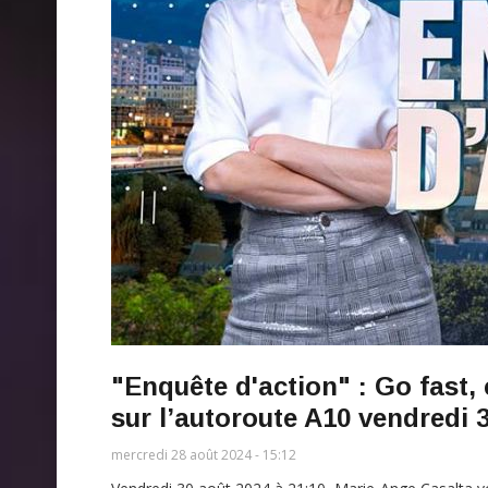
"Enquête d'action" : Go fast,
sur l’autoroute A10 vendredi 
mercredi 28 août 2024 - 15:12