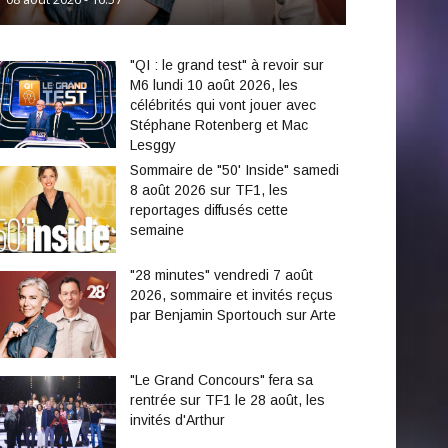
"QI : le grand test" à revoir sur
M6 lundi 10 août 2026, les
célébrités qui vont jouer avec
Stéphane Rotenberg et Mac
Lesggy
Sommaire de "50' Inside" samedi
8 août 2026 sur TF1, les
reportages diffusés cette
semaine
"28 minutes" vendredi 7 août
2026, sommaire et invités reçus
par Benjamin Sportouch sur Arte
"Le Grand Concours" fera sa
rentrée sur TF1 le 28 août, les
invités d'Arthur