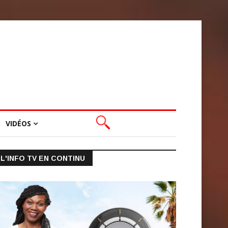
VIDÉOS
L'INFO TV EN CONTINU