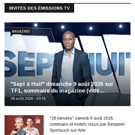
INVITÉS DES ÉMISSIONS TV
MAGAZINES
"Sept à Huit" dimanche 9 août 2026 sur
TF1, sommaire du magazine (vidé…
08 août 2026 - 20:16
"28 minutes" samedi 8 août 2026,
sommaire et invités reçus par Benjamin
Sportouch sur Arte