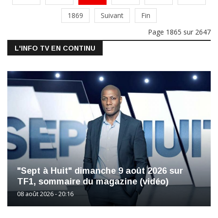
1869
Suivant
Fin
Page 1865 sur 2647
L'INFO TV EN CONTINU
"Sept à Huit" dimanche 9 août 2026 sur
TF1, sommaire du magazine (vidéo)
08 août 2026 - 20:16