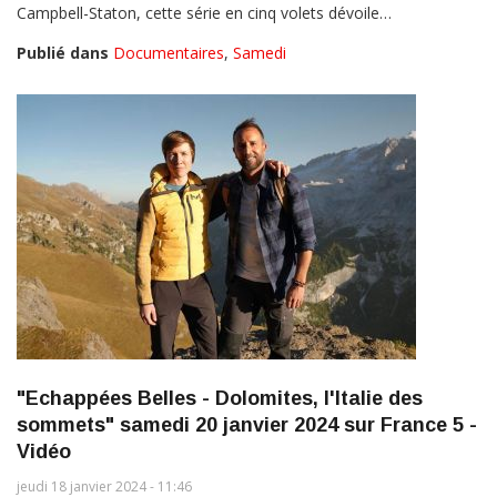
Campbell-Staton, cette série en cinq volets dévoile…
Publié dans
Documentaires
,
Samedi
"Echappées Belles - Dolomites, l'Italie des
sommets" samedi 20 janvier 2024 sur France 5 -
Vidéo
jeudi 18 janvier 2024 - 11:46