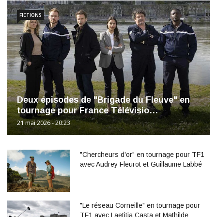
FICTIONS
Deux épisodes de "Brigade du Fleuve" en
tournage pour France Télévisio…
21 mai 2026 - 20:23
"Chercheurs d'or" en tournage pour TF1
avec Audrey Fleurot et Guillaume Labbé
"Le réseau Corneille" en tournage pour
TF1 avec Laetitia Casta et Mathilde