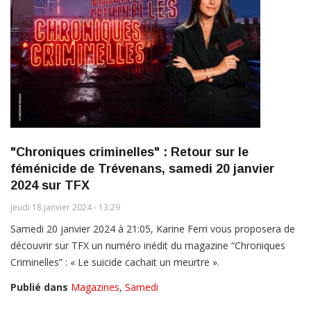
"Chroniques criminelles" : Retour sur le
féménicide de Trévenans, samedi 20 janvier
2024 sur TFX
jeudi 18 janvier 2024 - 13:29
Samedi 20 janvier 2024 à 21:05, Karine Ferri vous proposera de
découvrir sur TFX un numéro inédit du magazine “Chroniques
Criminelles” : « Le suicide cachait un meurtre ».
Publié dans
Magazines
,
Samedi