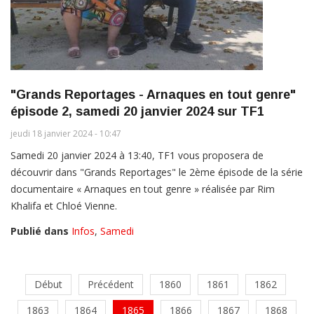
"Grands Reportages - Arnaques en tout genre"
épisode 2, samedi 20 janvier 2024 sur TF1
jeudi 18 janvier 2024 - 10:47
Samedi 20 janvier 2024 à 13:40, TF1 vous proposera de
découvrir dans "Grands Reportages" le 2ème épisode de la série
documentaire « Arnaques en tout genre » réalisée par Rim
Khalifa et Chloé Vienne.
Publié dans
Infos
,
Samedi
Début
Précédent
1860
1861
1862
1863
1864
1865
1866
1867
1868