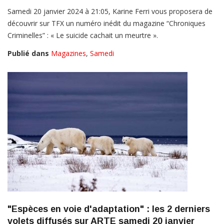
Samedi 20 janvier 2024 à 21:05, Karine Ferri vous proposera de
découvrir sur TFX un numéro inédit du magazine “Chroniques
Criminelles” : « Le suicide cachait un meurtre ».
Publié dans
Magazines
,
Samedi
"Espèces en voie d'adaptation" : les 2 derniers
volets diffusés sur ARTE samedi 20 janvier