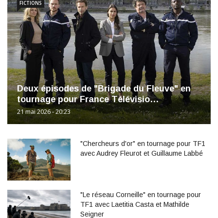
FICTIONS
Deux épisodes de "Brigade du Fleuve" en
tournage pour France Télévisio…
21 mai 2026 - 20:23
"Chercheurs d'or" en tournage pour TF1
avec Audrey Fleurot et Guillaume Labbé
"Le réseau Corneille" en tournage pour
TF1 avec Laetitia Casta et Mathilde
Seigner