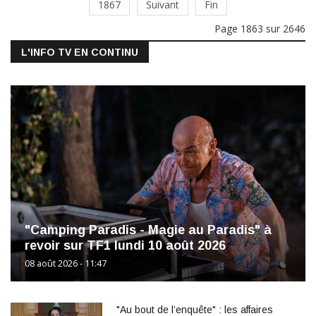
1867
Suivant
Fin
Page 1863 sur 2646
L'INFO TV EN CONTINU
"Camping Paradis - Magie au Paradis" à
revoir sur TF1 lundi 10 août 2026
08 août 2026 - 11:47
"Au bout de l’enquête" : les affaires