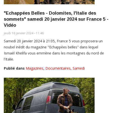
"Echappées Belles - Dolomites, l'Italie des
sommets" samedi 20 janvier 2024 sur France 5 -
Vidéo
jeudi 18 janvier 2024 - 11:46
Samedi 20 janvier 2024 à 21:05, France 5 vous proposera un
noubel inédit du magazine "Echappées belles" dans lequel
Ismaël Khelifa vous emmène dans les montagnes du nord de
l'Italie.
Publié dans
Magazines
,
Documentaires
,
Samedi