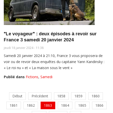
"Le voyageur" : deux épisodes à revoir sur
France 3 samedi 20 janvier 2024
jeudi 18 janvier 2024 - 11:38
Samedi 20 janvier 2024 à 21:10, France 3 vous proposera de
voir ou de revoir deux enquêtes du capitaine Yann Kandinsky :
« Le roi nu » et « La maison sous le vent »
Publié dans
Fictions
,
Samedi
Début
Précédent
1858
1859
1860
1861
1862
1863
1864
1865
1866