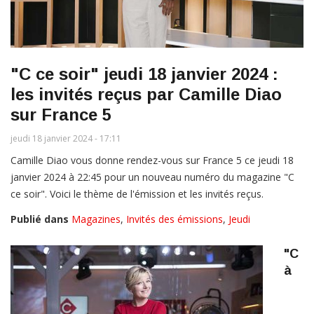
"C ce soir" jeudi 18 janvier 2024 :
les invités reçus par Camille Diao
sur France 5
jeudi 18 janvier 2024 - 17:11
Camille Diao vous donne rendez-vous sur France 5 ce jeudi 18
janvier 2024 à 22:45 pour un nouveau numéro du magazine "C
ce soir". Voici le thème de l'émission et les invités reçus.
Publié dans
Magazines
,
Invités des émissions
,
Jeudi
"C
à