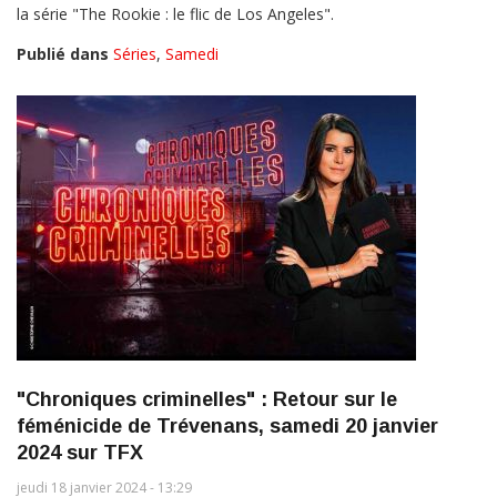
la série "The Rookie : le flic de Los Angeles".
Publié dans
Séries
,
Samedi
"Chroniques criminelles" : Retour sur le
féménicide de Trévenans, samedi 20 janvier
2024 sur TFX
jeudi 18 janvier 2024 - 13:29