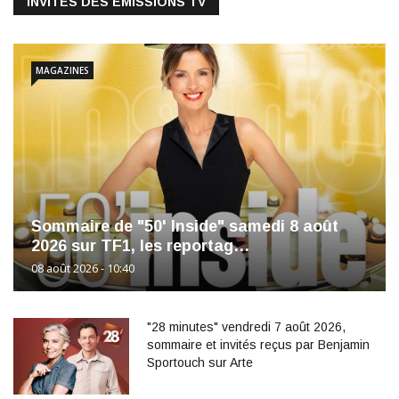
INVITÉS DES ÉMISSIONS TV
MAGAZINES
Sommaire de "50' Inside" samedi 8 août
2026 sur TF1, les reportag…
08 août 2026 - 10:40
"28 minutes" vendredi 7 août 2026,
sommaire et invités reçus par Benjamin
Sportouch sur Arte