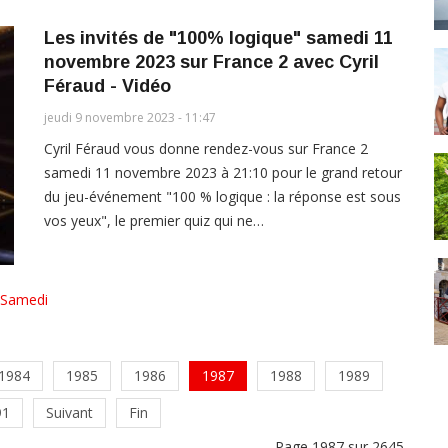
Les invités de "100% logique" samedi 11
novembre 2023 sur France 2 avec Cyril
Féraud - Vidéo
jeudi 9 novembre 2023 - 11:47
Cyril Féraud vous donne rendez-vous sur France 2
samedi 11 novembre 2023 à 21:10 pour le grand retour
du jeu-événement "100 % logique : la réponse est sous
vos yeux", le premier quiz qui ne…
Samedi
1984
1985
1986
1987
1988
1989
91
Suivant
Fin
Page 1987 sur 2645