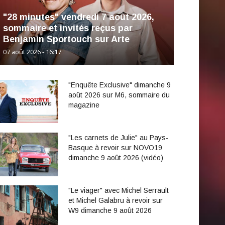
"28 minutes" vendredi 7 août 2026,
sommaire et invités reçus par
Benjamin Sportouch sur Arte
07 août 2026 - 16:17
"Enquête Exclusive" dimanche 9
août 2026 sur M6, sommaire du
magazine
"Les carnets de Julie" au Pays-
Basque à revoir sur NOVO19
dimanche 9 août 2026 (vidéo)
"Le viager" avec Michel Serrault
et Michel Galabru à revoir sur
W9 dimanche 9 août 2026