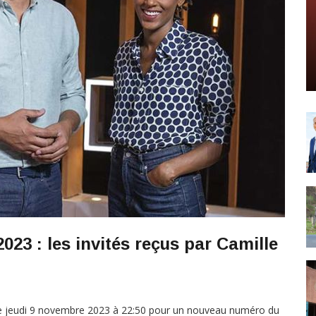
023 : les invités reçus par Camille
ce jeudi 9 novembre 2023 à 22:50 pour un nouveau numéro du