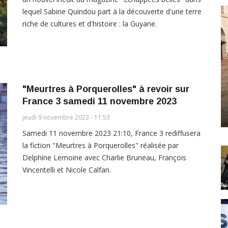
lequel Sabine Quindou part à la découverte d'une terre
riche de cultures et d'histoire : la Guyane.
"Meurtres à Porquerolles" à revoir sur
France 3 samedi 11 novembre 2023
jeudi 9 novembre 2023 - 11:53
Samedi 11 novembre 2023 21:10, France 3 rediffusera
la fiction "Meurtres à Porquerolles" réalisée par
Delphine Lemoine avec Charlie Bruneau, François
Vincentelli et Nicole Calfan.