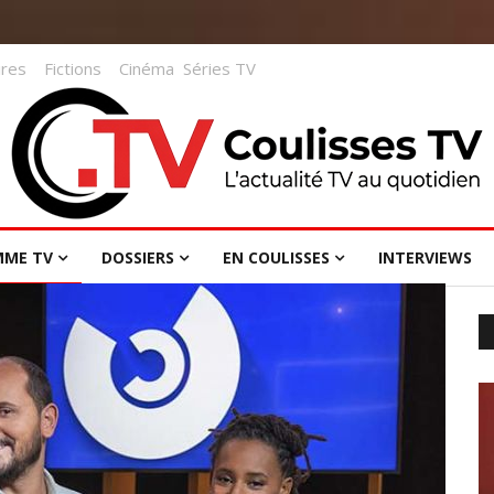
res
Fictions
Cinéma
Séries TV
MME TV
DOSSIERS
EN COULISSES
INTERVIEWS