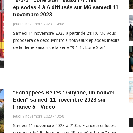
"9-1-1 : Lone Star" saison 4 : les
épisodes 4 à 6 diffusés sur M6 samedi 11
novembre 2023
jeudi 9 novembre 2023 - 14:08
Samedi 11 novembre 2023 à partir de 21:10, M6 vous
proposera de découvrir trois nouveaux épisodes inédits
de la 4ème saison de la série "9-1-1 : Lone Star".
"Echappées Belles : Guyane, un nouvel
Eden" samedi 11 novembre 2023 sur
France 5 - Vidéo
jeudi 9 novembre 2023 - 13:58
Samedi 11 novembre 2023 à 21:05, France 5 diffusera
un nouvel inédit du magazine "Echappées belles" dans