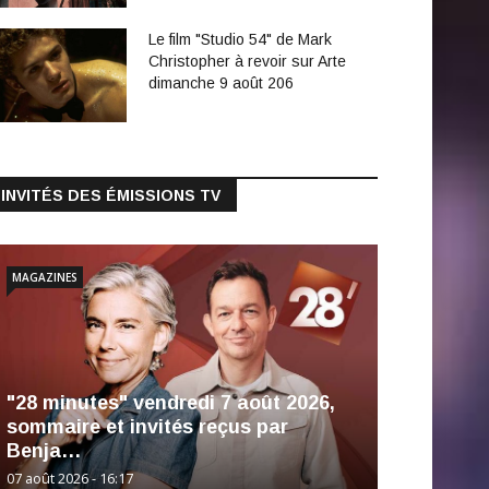
Le film "Studio 54" de Mark
Christopher à revoir sur Arte
dimanche 9 août 206
INVITÉS DES ÉMISSIONS TV
MAGAZINES
"28 minutes" vendredi 7 août 2026,
sommaire et invités reçus par
Benja…
07 août 2026 - 16:17