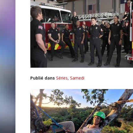
Publié dans
Séries
,
Samedi