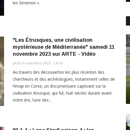
les Simenon ».
"Les Étrusques, une civilisation
mystérieuse de Méditerranée" samedi 11
novembre 2023 sur ARTE - Vidéo
jeudi 9 novembre 2023 - 14:18
Au travers des découvertes les plus récentes des
chercheurs et des archéologues, notamment celles de
l’Inrap en Corse, un documentaire captivant sur la
civilisation étrusque, qui fut, huit siècles durant avant
notre ère, l’une des…