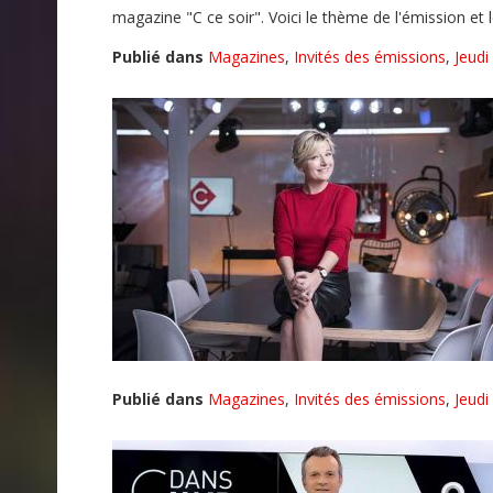
magazine "C ce soir". Voici le thème de l'émission et l
Publié dans
Magazines
,
Invités des émissions
,
Jeudi
Publié dans
Magazines
,
Invités des émissions
,
Jeudi