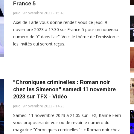
France 5
jeudi 9 novembre 2023 - 15:43
Axel de Tarlé vous donne rendez-vous ce jeudi 9
novembre 2023 à 17:30 sur France 5 pour un nouveau
numéro de “C dans l'air”. Voici le thème de l'émission et
les invités qui seront reçus.
"Chroniques criminelles : Roman noir
chez les Simenon" samedi 11 novembre
2023 sur TFX - Vidéo
jeudi 9 novembre 2023 - 14:23
Samedi 11 novembre 2023 à 21:05 sur TFX, Karine Ferri
vous proposera de voir ou de revoir le numéro du
magazine "Chroniques criminelles" : « Roman noir chez