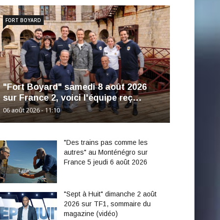
FORT BOYARD
"Fort Boyard" samedi 8 août 2026
sur France 2, voici l'équipe reç…
06 août 2026 - 11:10
"Des trains pas comme les
autres" au Monténégro sur
France 5 jeudi 6 août 2026
"Sept à Huit" dimanche 2 août
2026 sur TF1, sommaire du
magazine (vidéo)