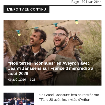
Page 1991 sur 2644
L'INFO TV EN CONTINU
"Nos terres inconnues" en Aveyron avec
Jeanfi Janssens sur France 3 mercredi 26
août 2026
06 août 2026 - 16:28
"Le Grand Concours" fera sa rentrée sur
TF1 le 28 août, les invités d'Arthur