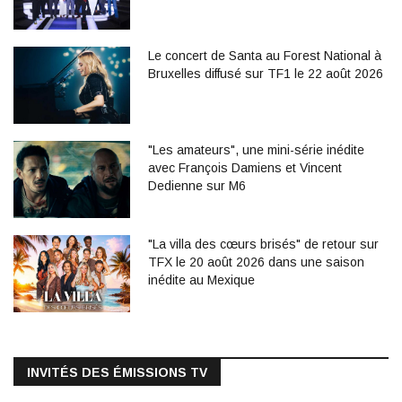
Le concert de Santa au Forest National à
Bruxelles diffusé sur TF1 le 22 août 2026
"Les amateurs", une mini-série inédite
avec François Damiens et Vincent
Dedienne sur M6
"La villa des cœurs brisés" de retour sur
TFX le 20 août 2026 dans une saison
inédite au Mexique
INVITÉS DES ÉMISSIONS TV