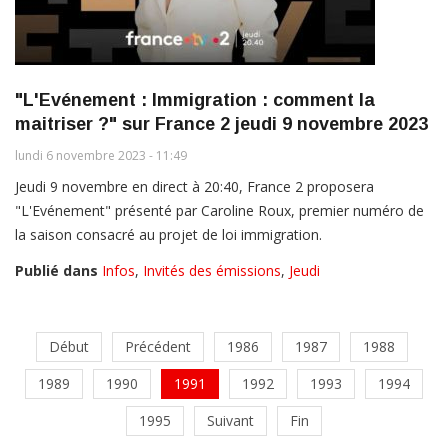
"L'Evénement : Immigration : comment la
maitriser ?" sur France 2 jeudi 9 novembre 2023
lundi 6 novembre 2023 - 11:49
Jeudi 9 novembre en direct à 20:40, France 2 proposera
"L'Evénement" présenté par Caroline Roux, premier numéro de
la saison consacré au projet de loi immigration.
Publié dans
Infos
,
Invités des émissions
,
Jeudi
Début
Précédent
1986
1987
1988
1989
1990
1991
1992
1993
1994
1995
Suivant
Fin