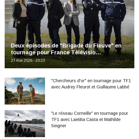
Deux épisodes de "Brigade du Fleuve" en
tournage pour France Télévisio…
21 mai 2026 - 20:23
"Chercheurs d'or" en tournage pour TF1
avec Audrey Fleurot et Guillaume Labbé
"Le réseau Corneille" en tournage pour
TF1 avec Laetitia Casta et Mathilde
Seigner