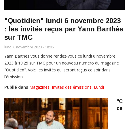
"Quotidien" lundi 6 novembre 2023
: les invités reçus par Yann Barthès
sur TMC
lundi 6 novembre 2023 - 18:05
Yann Barthès vous donne rendez-vous ce lundi 6 novembre
2023 à 19:25 sur TMC pour un nouveau numéro du magazine
"Quotidien". Voici les invités qui seront reçus ce soir dans
l'émission.
Publié dans
Magazines
,
Invités des émissions
,
Lundi
"C
ce