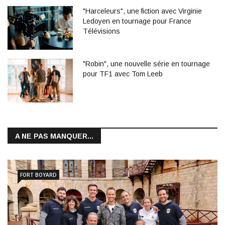
"Harceleurs", une fiction avec Virginie
Ledoyen en tournage pour France
Télévisions
"Robin", une nouvelle série en tournage
pour TF1 avec Tom Leeb
A NE PAS MANQUER...
FORT BOYARD