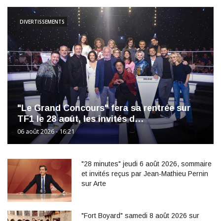
DIVERTISSEMENTS
"Le Grand Concours" fera sa rentrée sur
TF1 le 28 août, les invités d…
06 août 2026 - 16:21
"28 minutes" jeudi 6 août 2026, sommaire
et invités reçus par Jean-Mathieu Pernin
sur Arte
"Fort Boyard" samedi 8 août 2026 sur