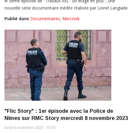
le 5ème épisode de "Travaux XXL : un étage en plus", une
nouvelle série documentaire inédite réalisée par Lionel Langlade.
Publié dans
Documentaires
,
Mercredi
"Flic Story" : 1er épisode avec la Police de
Nîmes sur RMC Story mercredi 8 novembre 2023
lundi 6 novembre 2023 - 15:03