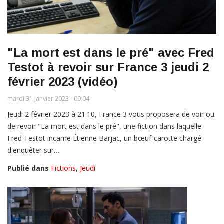
"La mort est dans le pré" avec Fred
Testot à revoir sur France 3 jeudi 2
février 2023 (vidéo)
mardi 31 janvier 2023 - 09:04
Jeudi 2 février 2023 à 21:10, France 3 vous proposera de voir ou
de revoir "La mort est dans le pré", une fiction dans laquelle
Fred Testot incarne Étienne Barjac, un bœuf-carotte chargé
d'enquêter sur…
Publié dans
Fictions
,
Jeudi