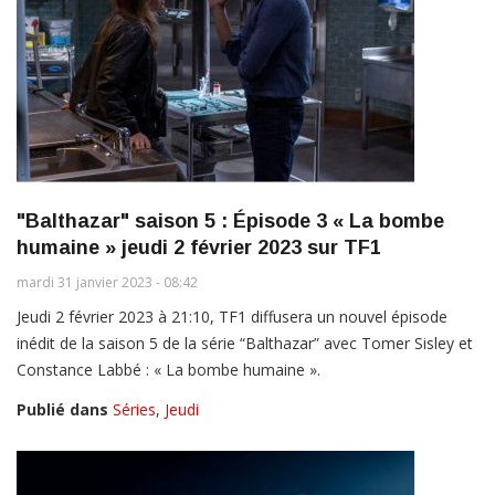
"Balthazar" saison 5 : Épisode 3 « La bombe
humaine » jeudi 2 février 2023 sur TF1
mardi 31 janvier 2023 - 08:42
Jeudi 2 février 2023 à 21:10, TF1 diffusera un nouvel épisode
inédit de la saison 5 de la série “Balthazar” avec Tomer Sisley et
Constance Labbé : « La bombe humaine ».
Publié dans
Séries
,
Jeudi