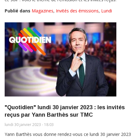
Publié dans
Magazines
,
Invités des émissions
,
Lundi
"Quotidien" lundi 30 janvier 2023 : les invités
reçus par Yann Barthès sur TMC
lundi 30 janvier 2023 - 18:03
Yann Barthès vous donne rendez-vous ce lundi 30 janvier 2023