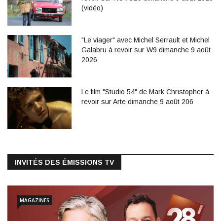
(vidéo)
"Le viager" avec Michel Serrault et Michel
Galabru à revoir sur W9 dimanche 9 août
2026
Le film "Studio 54" de Mark Christopher à
revoir sur Arte dimanche 9 août 206
INVITÉS DES ÉMISSIONS TV
MAGAZINES