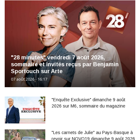
"28 minutes" vendredi 7 août 2026,
sommaire et invités reçus par Benjamin
Sportouch sur Arte
07 août 2026 - 16:17
"Enquête Exclusive" dimanche 9 août
2026 sur M6, sommaire du magazine
"Les carnets de Julie" au Pays-Basque à
revoir sur NOVO19 dimanche 9 août 2026