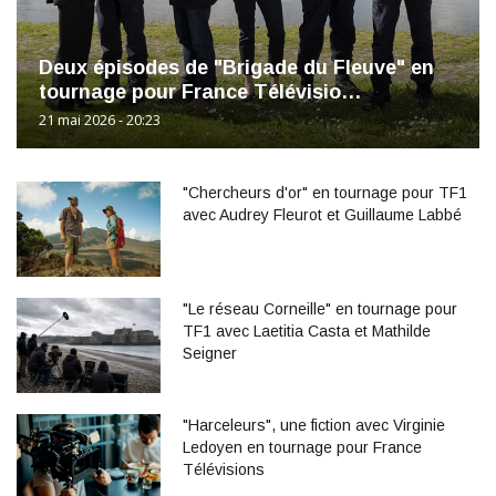
Deux épisodes de "Brigade du Fleuve" en
tournage pour France Télévisio…
21 mai 2026 - 20:23
"Chercheurs d'or" en tournage pour TF1
avec Audrey Fleurot et Guillaume Labbé
"Le réseau Corneille" en tournage pour
TF1 avec Laetitia Casta et Mathilde
Seigner
"Harceleurs", une fiction avec Virginie
Ledoyen en tournage pour France
Télévisions