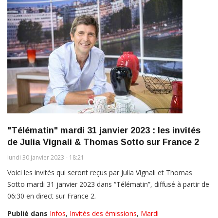
"Télématin" mardi 31 janvier 2023 : les invités
de Julia Vignali & Thomas Sotto sur France 2
lundi 30 janvier 2023 - 18:21
Voici les invités qui seront reçus par Julia Vignali et Thomas
Sotto mardi 31 janvier 2023 dans “Télématin”, diffusé à partir de
06:30 en direct sur France 2.
Publié dans
Infos
,
Invités des émissions
,
Mardi