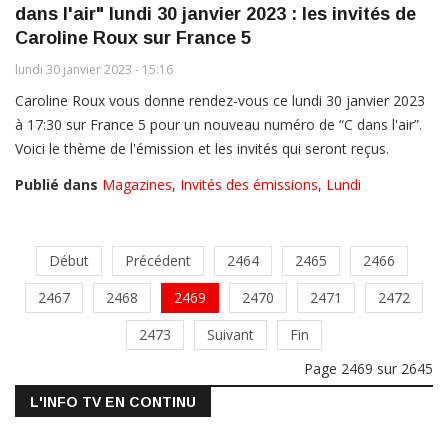
dans l'air" lundi 30 janvier 2023 : les invités de
Caroline Roux sur France 5
lundi 30 janvier 2023 - 15:16
Caroline Roux vous donne rendez-vous ce lundi 30 janvier 2023
à 17:30 sur France 5 pour un nouveau numéro de “C dans l'air”.
Voici le thème de l'émission et les invités qui seront reçus.
Publié dans
Magazines
,
Invités des émissions
,
Lundi
Début
Précédent
2464
2465
2466
2467
2468
2469
2470
2471
2472
2473
Suivant
Fin
Page 2469 sur 2645
L'INFO TV EN CONTINU