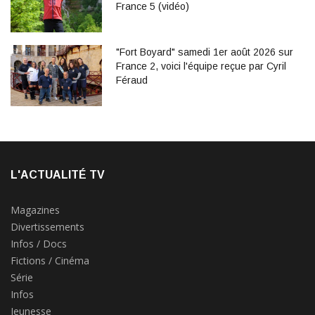
France 5 (vidéo)
"Fort Boyard" samedi 1er août 2026 sur
France 2, voici l'équipe reçue par Cyril
Féraud
L'ACTUALITÉ TV
Magazines
Divertissements
Infos / Docs
Fictions / Cinéma
Série
Infos
Jeunesse