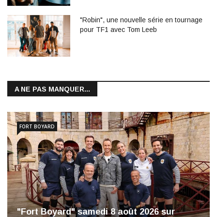
"Robin", une nouvelle série en tournage
pour TF1 avec Tom Leeb
A NE PAS MANQUER...
FORT BOYARD
"Fort Boyard" samedi 8 août 2026 sur