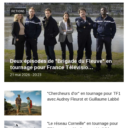
FICTIONS
Deux épisodes de "Brigade du Fleuve" en
tournage pour France Télévisio…
21 mai 2026 - 20:23
"Chercheurs d'or" en tournage pour TF1
avec Audrey Fleurot et Guillaume Labbé
"Le réseau Corneille" en tournage pour