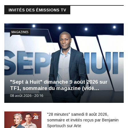
INVITÉS DES ÉMISSIONS TV
MAGAZINES
"Sept à Huit" dimanche 9 août 2026 sur
TF1, sommaire du magazine (vidé…
08 août 2026 - 20:16
"28 minutes" samedi 8 août 2026,
sommaire et invités reçus par Benjamin
Sportouch sur Arte