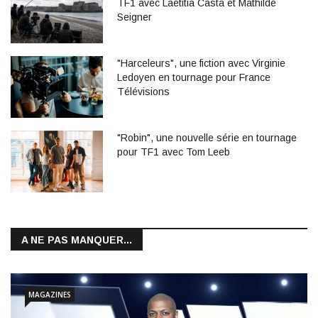
TF1 avec Laetitia Casta et Mathilde
Seigner
"Harceleurs", une fiction avec Virginie
Ledoyen en tournage pour France
Télévisions
"Robin", une nouvelle série en tournage
pour TF1 avec Tom Leeb
A NE PAS MANQUER...
MAGAZINES