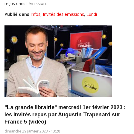
reçus dans l'émission.
Publié dans
Infos
,
Invités des émissions
,
Lundi
"La grande librairie" mercredi 1er février 2023 :
les invités reçus par Augustin Trapenard sur
France 5 (vidéo)
dimanche 29 janvier 2023 - 13:28