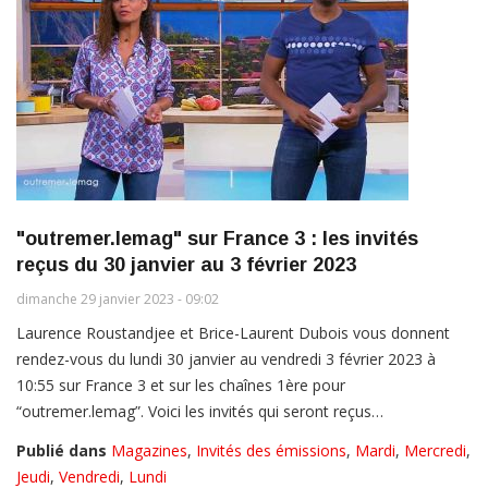
"outremer.lemag" sur France 3 : les invités
reçus du 30 janvier au 3 février 2023
dimanche 29 janvier 2023 - 09:02
Laurence Roustandjee et Brice-Laurent Dubois vous donnent
rendez-vous du lundi 30 janvier au vendredi 3 février 2023 à
10:55 sur France 3 et sur les chaînes 1ère pour
“outremer.lemag”. Voici les invités qui seront reçus…
Publié dans
Magazines
,
Invités des émissions
,
Mardi
,
Mercredi
,
Jeudi
,
Vendredi
,
Lundi