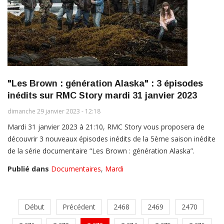
"Les Brown : génération Alaska" : 3 épisodes
inédits sur RMC Story mardi 31 janvier 2023
dimanche 29 janvier 2023 - 12:18
Mardi 31 janvier 2023 à 21:10, RMC Story vous proposera de
découvrir 3 nouveaux épisodes inédits de la 5ème saison inédite
de la série documentaire “Les Brown : génération Alaska”.
Publié dans
Documentaires
,
Mardi
Début
Précédent
2468
2469
2470