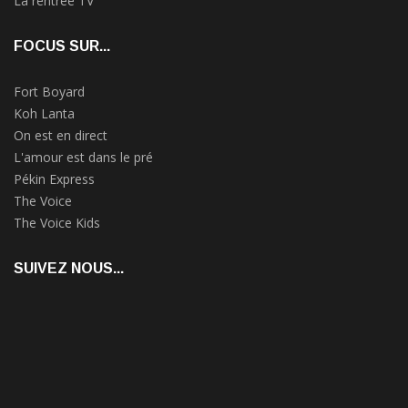
La rentrée TV
FOCUS SUR...
Fort Boyard
Koh Lanta
On est en direct
L'amour est dans le pré
Pékin Express
The Voice
The Voice Kids
SUIVEZ NOUS...