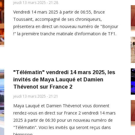
jeudi 13 mars 2025 - 21:28
Vendredi 14 mars 2025 à partir de 06:55, Bruce
Toussaint, accompagné de ses chroniqueurs,
présentera en direct un nouveau numéro de "Bonjour
!" la première tranche matinale d'information de TF1.
"Télématin" vendredi 14 mars 2025, les
invités de Maya Lauqué et Damien
Thévenot sur France 2
jeudi 13 mars 2025 - 21:21
Maya Lauqué et Damien Thévenot vous donnent
rendez-vous en direct sur France 2 vendredi 14 mars
2025 à partir de 06:30 pour un nouveau numéro de
"Télématin". Voici les invités qui seront reçus dans
l'émission.