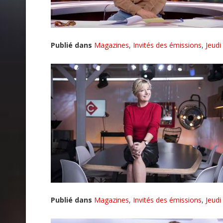
Publié dans
Magazines
,
Invités des émissions
,
Jeudi
Publié dans
Magazines
,
Invités des émissions
,
Jeudi