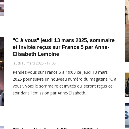
"C à vous" jeudi 13 mars 2025, sommaire
et invités reçus sur France 5 par Anne-
Elisabeth Lemoine
jeudi 13 mars 2025 - 17:08
Rendez-vous sur France 5 à 19:00 ce jeudi 13 mars
2025 pour suivre un nouveau numéro du magazine “C à
vous”. Voici le sommaire et invités qui seront reçus ce
soir dans l'émission par Anne-Elisabeth…