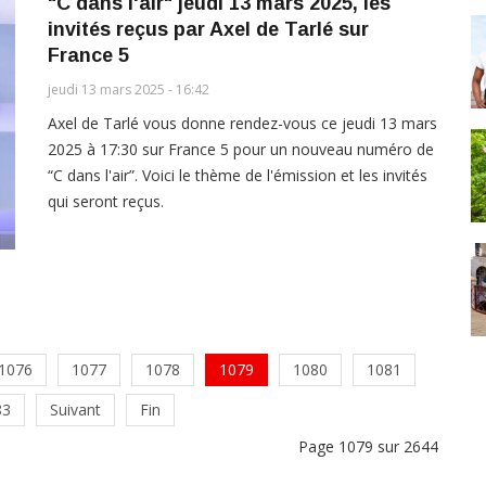
"C dans l'air" jeudi 13 mars 2025, les
invités reçus par Axel de Tarlé sur
France 5
jeudi 13 mars 2025 - 16:42
Axel de Tarlé vous donne rendez-vous ce jeudi 13 mars
2025 à 17:30 sur France 5 pour un nouveau numéro de
“C dans l'air”. Voici le thème de l'émission et les invités
qui seront reçus.
1076
1077
1078
1079
1080
1081
83
Suivant
Fin
Page 1079 sur 2644