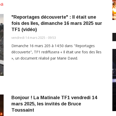
di
"Reportages découverte" : Il était une
fois des îles, dimanche 16 mars 2025 sur
TF1 (vidéo)
vendredi 14 mars 2025 - 09:53
Dimanche 16 mars 205 à 14:50 dans "Reportages
découverte", TF1 rediffusera « Il était une fois des îles
», un document réalisé par Marie David.
Bonjour ! La Matinale TF1 vendredi 14
mars 2025, les invités de Bruce
Toussaint