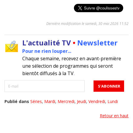
Dernière modification le samedi, 30 mai 2026 11:52
L'actualité TV
•
Newsletter
Pour ne rien louper...
Chaque semaine, recevez en avant-première
une sélection de programmes qui seront
bientôt diffusés à la TV
.
Publié dans
Séries
,
Mardi
,
Mercredi
,
Jeudi
,
Vendredi
,
Lundi
Retour en haut