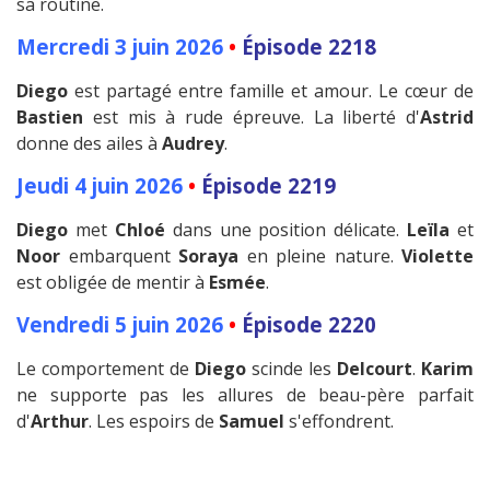
sa routine.
Mercredi 3 juin 2026
•
Épisode 2218
Diego
est partagé entre famille et amour. Le cœur de
Bastien
est mis à rude épreuve. La liberté d'
Astrid
donne des ailes à
Audrey
.
Jeudi 4 juin 2026
•
Épisode 2219
Diego
met
Chloé
dans une position délicate.
Leïla
et
Noor
embarquent
Soraya
en pleine nature.
Violette
est obligée de mentir à
Esmée
.
Vendredi 5 juin 2026
•
Épisode 2220
Le comportement de
Diego
scinde les
Delcourt
.
Karim
ne supporte pas les allures de beau-père parfait
d'
Arthur
. Les espoirs de
Samuel
s'effondrent.