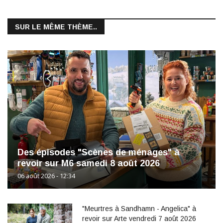
SUR LE MÊME THÈME..
Des épisodes "Scènes de ménages" à
revoir sur M6 samedi 8 août 2026
06 août 2026 - 12:34
"Meurtres à Sandhamn - Angelica" à
revoir sur Arte vendredi 7 août 2026